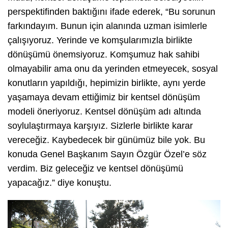
perspektifinden baktığını ifade ederek, “Bu sorunun
farkındayım. Bunun için alanında uzman isimlerle
çalışıyoruz. Yerinde ve komşularımızla birlikte
dönüşümü önemsiyoruz. Komşumuz hak sahibi
olmayabilir ama onu da yerinden etmeyecek, sosyal
konutların yapıldığı, hepimizin birlikte, aynı yerde
yaşamaya devam ettiğimiz bir kentsel dönüşüm
modeli öneriyoruz. Kentsel dönüşüm adı altında
soylulaştırmaya karşıyız. Sizlerle birlikte karar
vereceğiz. Kaybedecek bir günümüz bile yok. Bu
konuda Genel Başkanım Sayın Özgür Özel’e söz
verdim. Biz geleceğiz ve kentsel dönüşümü
yapacağız.” diye konuştu.