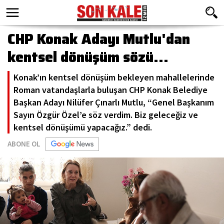
CHP Konak Adayı Mutlu'dan
kentsel dönüşüm sözü...
Konak’ın kentsel dönüşüm bekleyen mahallelerinde
Roman vatandaşlarla buluşan CHP Konak Belediye
Başkan Adayı Nilüfer Çınarlı Mutlu, “Genel Başkanım
Sayın Özgür Özel’e söz verdim. Biz geleceğiz ve
kentsel dönüşümü yapacağız.” dedi.
ABONE OL