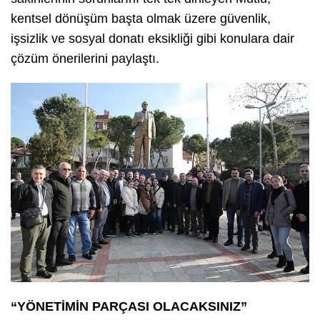
kentsel dönüşüm başta olmak üzere güvenlik,
işsizlik ve sosyal donatı eksikliği gibi konulara dair
çözüm önerilerini paylaştı.
“YÖNETİMİN PARÇASI OLACAKSINIZ”