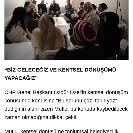
“BİZ GELECEĞİZ VE KENTSEL DÖNÜŞÜMÜ
YAPACAĞIZ”
CHP Genel Başkanı Özgür Özel’in kentsel dönüşüm
konusunda kendisine “Bu sorunu çöz, tarih yaz”
dediğinin altını çizen Mutlu, bu konuda kaybedilecek
zaman olmadığına dikkat çekti.
Mutlu, kentsel dönüşüme toplumsal belediyecilik