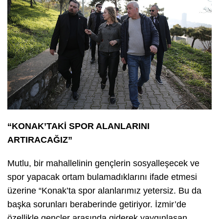
“KONAK’TAKİ SPOR ALANLARINI
ARTIRACAĞIZ”
Mutlu, bir mahallelinin gençlerin sosyalleşecek ve
spor yapacak ortam bulamadıklarını ifade etmesi
üzerine “Konak’ta spor alanlarımız yetersiz. Bu da
başka sorunları beraberinde getiriyor. İzmir’de
özellikle gençler arasında giderek yaygınlaşan