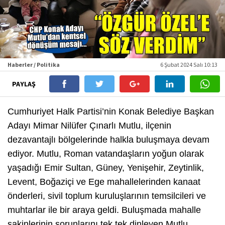
Haberler / Politika
6 Şubat 2024 Salı 10:13
PAYLAŞ
Cumhuriyet Halk Partisi’nin Konak Belediye Başkan
Adayı Mimar Nilüfer Çınarlı Mutlu, ilçenin
dezavantajlı bölgelerinde halkla buluşmaya devam
ediyor. Mutlu, Roman vatandaşların yoğun olarak
yaşadığı Emir Sultan, Güney, Yenişehir, Zeytinlik,
Levent, Boğaziçi ve Ege mahallelerinden kanaat
önderleri, sivil toplum kuruluşlarının temsilcileri ve
muhtarlar ile bir araya geldi. Buluşmada mahalle
sakinlerinin sorunlarını tek tek dinleyen Mutlu,