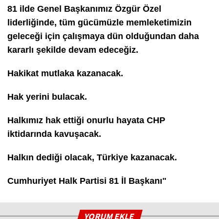
81 ilde Genel Başkanımız Özgür Özel
liderliğinde, tüm gücümüzle memleketimizin
geleceği için çalışmaya dün olduğundan daha
kararlı şekilde devam edeceğiz.
Hakikat mutlaka kazanacak.
Hak yerini bulacak.
Halkımız hak ettiği onurlu hayata CHP
iktidarında kavuşacak.
Halkın dediği olacak, Türkiye kazanacak.
Cumhuriyet Halk Partisi 81 İl Başkanı"
YORUM EKLE