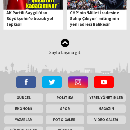
AK Partili Saygılı'dan
CHP’nin ‘Millet İradesine
Büyükşehir'e bozuk yol
Sahip Çıkıyor’ mitinginin
tepkisi!
yeni adresi Balıkesir
Sayfa başına git
GÜNCEL
POLİTİKA
YEREL YÖNETİMLER
EKONOMİ
SPOR
MAGAZİN
YAZARLAR
FOTO GALERİ
VİDEO GALERİ