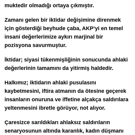
muktedir olmadığı ortaya çıkmıştır.
Zamanı gelen bir iktidar değişimine direnmek
için gösterdiği beyhude çaba, AKP’yi en temel
insani değerlerimize aykırı marjinal bir
pozisyona savurmuştur.
İktidar; siyasi tükenmişliğinin sonucunda ahlaki
değerlerinin tamamını da yitirmiş haldedir.
Halkımız; iktidarın ahlaki pusulasını
kaybetmesini, iftira atmanın da ötesine geçerek
insanların onuruna ve iffetine alçakça saldırılara
yeltenmesini ibretle görüyor, not alıyor.
Çaresizce sarıldıkları ahlaksız saldırıların
senaryosunun altında karanlık, kadın düşmanı