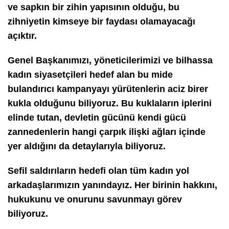
ve sapkın bir zihin yapısının olduğu, bu
zihniyetin kimseye bir faydası olamayacağı
açıktır.
Genel Başkanımızı, yöneticilerimizi ve bilhassa
kadın siyasetçileri hedef alan bu mide
bulandırıcı kampanyayı yürütenlerin aciz birer
kukla olduğunu biliyoruz. Bu kuklaların iplerini
elinde tutan, devletin gücünü kendi gücü
zannedenlerin hangi çarpık ilişki ağları içinde
yer aldığını da detaylarıyla biliyoruz.
Sefil saldırıların hedefi olan tüm kadın yol
arkadaşlarımızın yanındayız. Her birinin hakkını,
hukukunu ve onurunu savunmayı görev
biliyoruz.