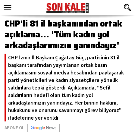
CHP'li 81 il başkanından ortak
açıklama... 'Tüm kadın yol
arkadaşlarımızın yanındayız'
CHP İzmir İl Başkanı Çağatay Güç, partisinin 81 il
başkanı tarafından yayımlanan ortak basın
açıklamasını sosyal medya hesabından paylaşarak
parti yöneticileri ve kadın siyasetçilere yönelik
saldırılara tepki gösterdi. Açıklamada, “Sefil
saldırıların hedefi olan tüm kadın yol
arkadaşlarımızın yanındayız. Her birinin hakkını,
hukukunu ve onurunu savunmayı görev biliyoruz"
ifadelerine yer verildi
ABONE OL