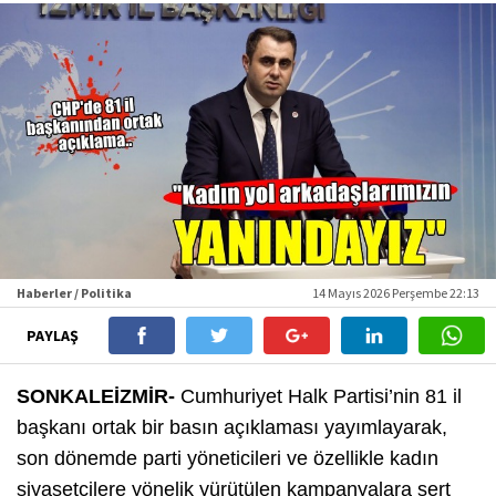
Haberler / Politika
14 Mayıs 2026 Perşembe 22:13
PAYLAŞ
SONKALEİZMİR-
Cumhuriyet Halk Partisi’nin 81 il
başkanı ortak bir basın açıklaması yayımlayarak,
son dönemde parti yöneticileri ve özellikle kadın
siyasetçilere yönelik yürütülen kampanyalara sert