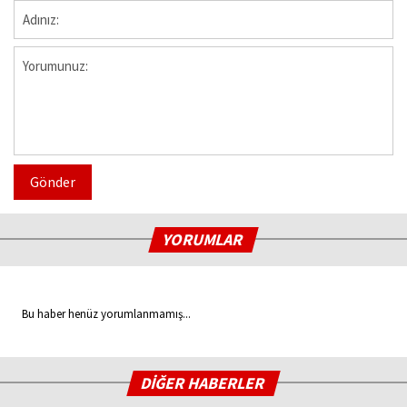
Gönder
YORUMLAR
Bu haber henüz yorumlanmamış...
DİĞER HABERLER