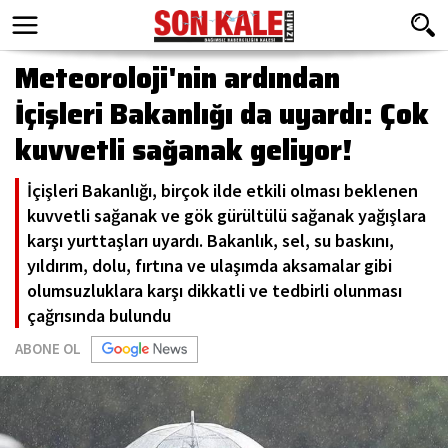
Meteoroloji'nin ardından
İçişleri Bakanlığı da uyardı: Çok
kuvvetli sağanak geliyor!
İçişleri Bakanlığı, birçok ilde etkili olması beklenen
kuvvetli sağanak ve gök gürültülü sağanak yağışlara
karşı yurttaşları uyardı. Bakanlık, sel, su baskını,
yıldırım, dolu, fırtına ve ulaşımda aksamalar gibi
olumsuzluklara karşı dikkatli ve tedbirli olunması
çağrısında bulundu
ABONE OL