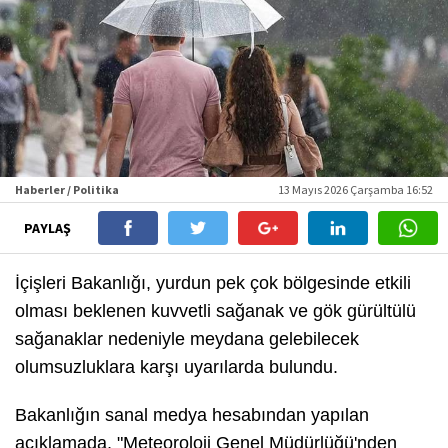
Haberler / Politika
13 Mayıs 2026 Çarşamba 16:52
PAYLAŞ
İçişleri Bakanlığı, yurdun pek çok bölgesinde etkili
olması beklenen kuvvetli sağanak ve gök gürültülü
sağanaklar nedeniyle meydana gelebilecek
olumsuzluklara karşı uyarılarda bulundu.
Bakanlığın sanal medya hesabından yapılan
açıklamada, "Meteoroloji Genel Müdürlüğü'nden