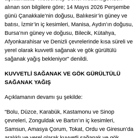
alınan son bilgilere göre; 14 Mayıs 2026 Perşembe
günü Çanakkale’nin doğusu, Balıkesir’in güney ve
batısı, İzmir’in iç kesimleri, Manisa, Aydın’ın doğusu,
Bursa’nın güney ve doğusu, Bilecik, Kütahya,
Afyonkarahisar ve Denizli çevrelerinde kısa süreli ve
yerel olarak kuvvetli sağanak ve gök gürültülü
sağanak yağış bekleniyor" denildi.
KUVVETLİ SAĞANAK VE GÖK GÜRÜLTÜLÜ
SAĞANAK YAĞIŞ
Açıklamanın devamı şu şekilde:
"Bolu, Düzce, Karabük, Kastamonu ve Sinop
çevreleri, Zonguldak ve Bartın’ın iç kesimleri,
Samsun, Amasya Çorum, Tokat, Ordu ve Giresun’da
aralıklı ve yerel olarak kuvvetli sağanak ve gök