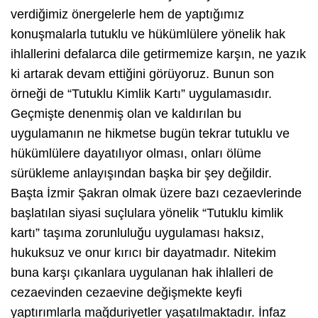
verdiğimiz önergelerle hem de yaptığımız
konuşmalarla tutuklu ve hükümlülere yönelik hak
ihlallerini defalarca dile getirmemize karşın, ne yazık
ki artarak devam ettiğini görüyoruz. Bunun son
örneği de “Tutuklu Kimlik Kartı” uygulamasıdır.
Geçmişte denenmiş olan ve kaldırılan bu
uygulamanın ne hikmetse bugün tekrar tutuklu ve
hükümlülere dayatılıyor olması, onları ölüme
sürükleme anlayışından başka bir şey değildir.
Başta İzmir Şakran olmak üzere bazı cezaevlerinde
başlatılan siyasi suçlulara yönelik “Tutuklu kimlik
kartı” taşıma zorunluluğu uygulaması haksız,
hukuksuz ve onur kırıcı bir dayatmadır. Nitekim
buna karşı çıkanlara uygulanan hak ihlalleri de
cezaevinden cezaevine değişmekte keyfi
yaptırımlarla mağduriyetler yaşatılmaktadır. İnfaz