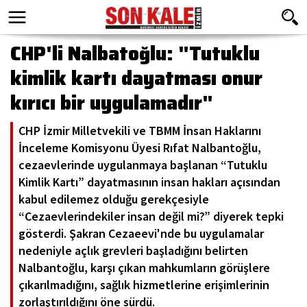
CHP'li Nalbatoğlu: "Tutuklu
kimlik kartı dayatması onur
kırıcı bir uygulamadır"
CHP İzmir Milletvekili ve TBMM İnsan Haklarını
İnceleme Komisyonu Üyesi Rıfat Nalbantoğlu,
cezaevlerinde uygulanmaya başlanan “Tutuklu
Kimlik Kartı” dayatmasının insan hakları açısından
kabul edilemez olduğu gerekçesiyle
“Cezaevlerindekiler insan değil mi?” diyerek tepki
gösterdi. Şakran Cezaeevi'nde bu uygulamalar
nedeniyle açlık grevleri başladığını belirten
Nalbantoğlu, karşı çıkan mahkumların görüşlere
çıkarılmadığını, sağlık hizmetlerine erişimlerinin
zorlaştırıldığını öne sürdü.