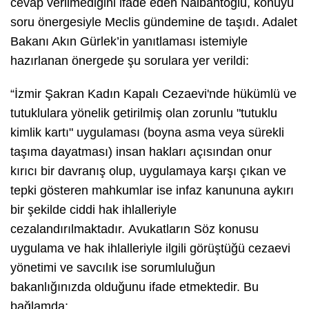
cevap verilmediğini ifade eden Nalbantoğlu, konuyu
soru önergesiyle Meclis gündemine de taşıdı. Adalet
Bakanı Akın Gürlek’in yanıtlaması istemiyle
hazırlanan önergede şu sorulara yer verildi:
“İzmir Şakran Kadın Kapalı Cezaevi'nde hükümlü ve
tutuklulara yönelik getirilmiş olan zorunlu "tutuklu
kimlik kartı" uygulaması (boyna asma veya sürekli
taşıma dayatması) insan hakları açısından onur
kırıcı bir davranış olup, uygulamaya karşı çıkan ve
tepki gösteren mahkumlar ise infaz kanununa aykırı
bir şekilde ciddi hak ihlalleriyle
cezalandırılmaktadır. Avukatların Söz konusu
uygulama ve hak ihlalleriyle ilgili görüştüğü cezaevi
yönetimi ve savcılık ise sorumluluğun
bakanlığınızda olduğunu ifade etmektedir. Bu
bağlamda;