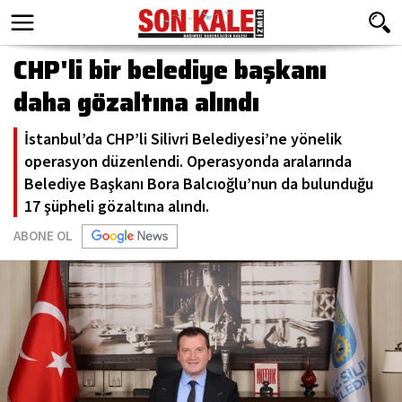
CHP'li bir belediye başkanı
daha gözaltına alındı
İstanbul’da CHP’li Silivri Belediyesi’ne yönelik
operasyon düzenlendi. Operasyonda aralarında
Belediye Başkanı Bora Balcıoğlu’nun da bulunduğu
17 şüpheli gözaltına alındı.
ABONE OL