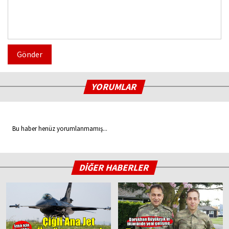
Gönder
YORUMLAR
Bu haber henüz yorumlanmamış...
DİĞER HABERLER