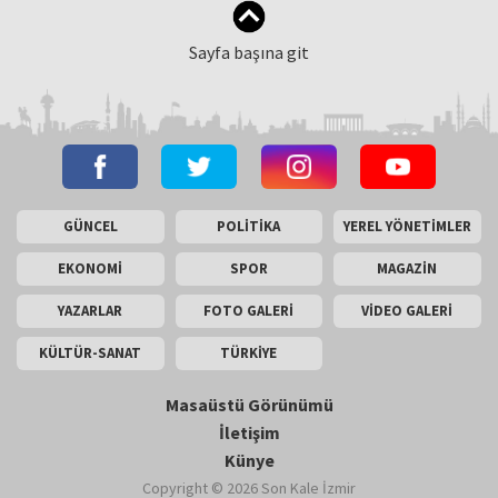
Sayfa başına git
GÜNCEL
POLİTİKA
YEREL YÖNETİMLER
EKONOMİ
SPOR
MAGAZİN
YAZARLAR
FOTO GALERİ
VİDEO GALERİ
KÜLTÜR-SANAT
TÜRKİYE
Masaüstü Görünümü
İletişim
Künye
Copyright © 2026 Son Kale İzmir