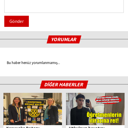
Gönder
YORUMLAR
Bu haber henüz yorumlanmamış...
DİĞER HABERLER