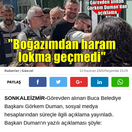
Haberler / Güncel
11 Haziran 2026 Perşembe 15:29
PAYLAŞ
SONKALEİZMİR-
Görevden alınan Buca Belediye
Başkanı Görkem Duman, sosyal medya
hesaplarından süreçle ilgili açıklama yayınladı.
Başkan Duman'ın yazılı açıklaması şöyle: