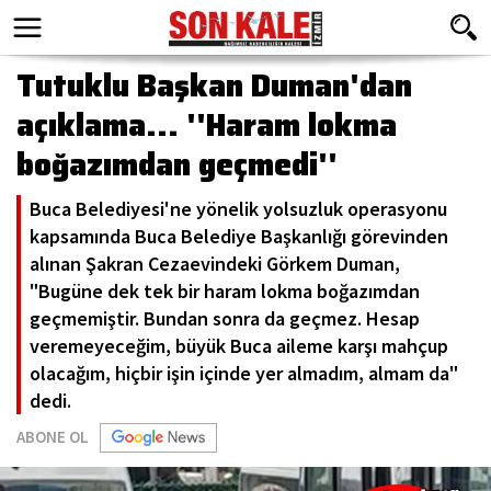
Tutuklu Başkan Duman'dan
açıklama... ''Haram lokma
boğazımdan geçmedi''
Buca Belediyesi'ne yönelik yolsuzluk operasyonu
kapsamında Buca Belediye Başkanlığı görevinden
alınan Şakran Cezaevindeki Görkem Duman,
"Bugüne dek tek bir haram lokma boğazımdan
geçmemiştir. Bundan sonra da geçmez. Hesap
veremeyeceğim, büyük Buca aileme karşı mahçup
olacağım, hiçbir işin içinde yer almadım, almam da"
dedi.
ABONE OL