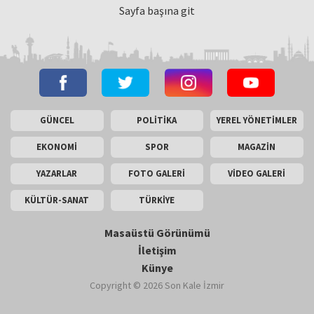
Sayfa başına git
GÜNCEL
POLİTİKA
YEREL YÖNETİMLER
EKONOMİ
SPOR
MAGAZİN
YAZARLAR
FOTO GALERİ
VİDEO GALERİ
KÜLTÜR-SANAT
TÜRKİYE
Masaüstü Görünümü
İletişim
Künye
Copyright © 2026 Son Kale İzmir