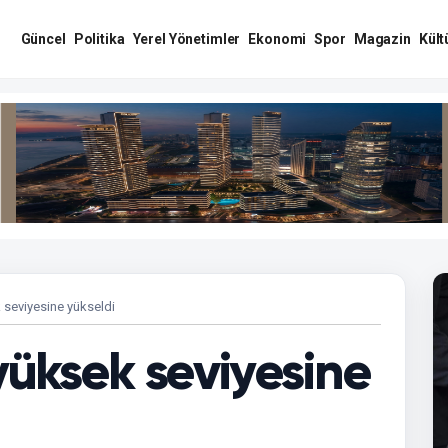
Güncel
Politika
Yerel Yönetimler
Ekonomi
Spor
Magazin
Kült
k seviyesine yükseldi
 yüksek seviyesine