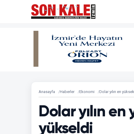
Anasayfa
Haberler
Ekonomi
Dolar yılın en yükse
Dolar yılın en
yükseldi