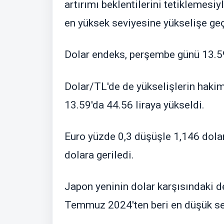
artırımı beklentilerini tetiklemesi
en yüksek seviyesine yükselişe geç
Dolar endeks, perşembe günü 13.59
Dolar/TL'de de yükselişlerin haki
13.59'da 44.56 liraya yükseldi.
Euro yüzde 0,3 düşüşle 1,146 dolar
dolara geriledi.
Japon yeninin dolar karşısındaki 
Temmuz 2024'ten beri en düşük se