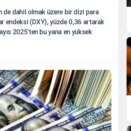
n de dahil olmak üzere bir dizi para
lar endeksi (DXY), yüzde 0,36 artarak
ayıs 2025'ten bu yana en yüksek