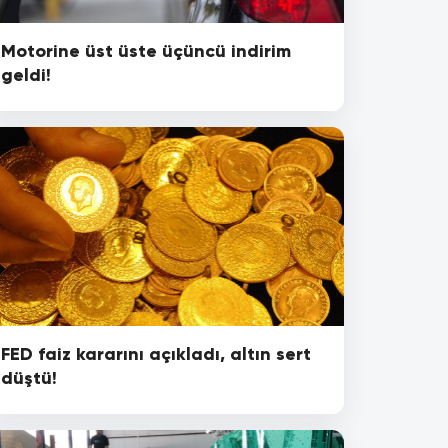
Motorine üst üste üçüncü indirim
geldi!
FED faiz kararını açıkladı, altın sert
düştü!