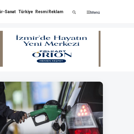
ür-Sanat
Türkiye
Resmi Reklam
Menü