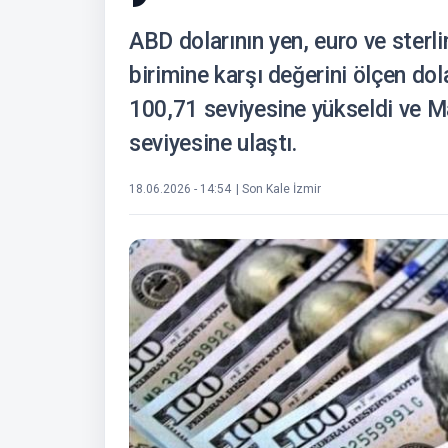
ABD dolarının yen, euro ve sterli
birimine karşı değerini ölçen do
100,71 seviyesine yükseldi ve M
seviyesine ulaştı.
18.06.2026 - 14:54
| Son Kale İzmir