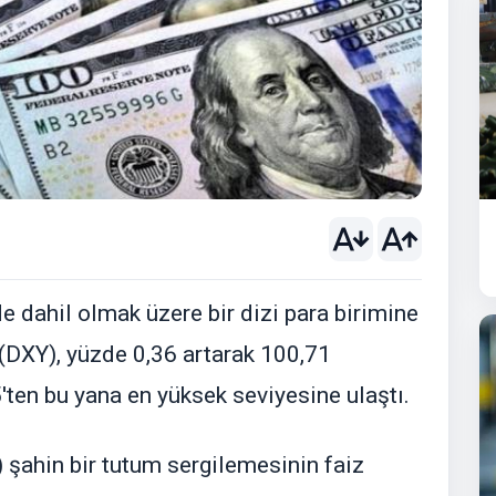
de dahil olmak üzere bir dizi para birimine
 (DXY), yüzde 0,36 artarak 100,71
ten bu yana en yüksek seviyesine ulaştı.
) şahin bir tutum sergilemesinin faiz