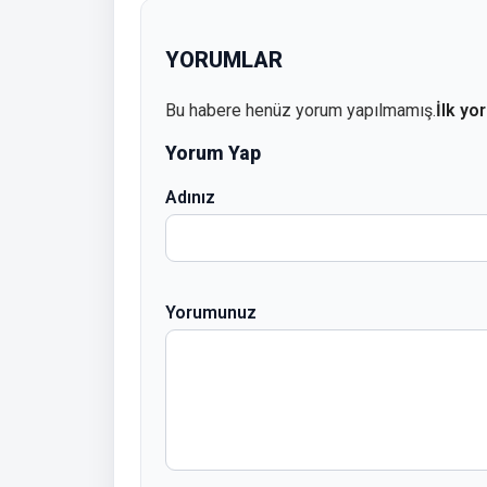
YORUMLAR
Bu habere henüz yorum yapılmamış.
İlk yo
Yorum Yap
Adınız
Yorumunuz