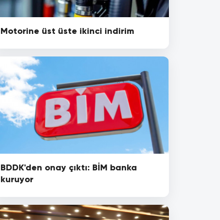
Motorine üst üste ikinci indirim
BDDK'den onay çıktı: BİM banka
kuruyor