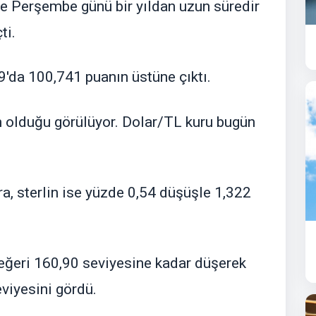
yle Perşembe günü bir yıldan uzun süredir
ti.
'da 100,741 puanın üstüne çıktı.
m olduğu görülüyor. Dolar/TL kuru bugün
a, sterlin ise yüzde 0,54 düşüşle 1,322
değeri 160,90 seviyesine kadar düşerek
viyesini gördü.