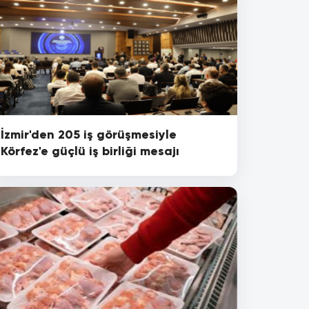
İzmir'den 205 iş görüşmesiyle
Körfez'e güçlü iş birliği mesajı