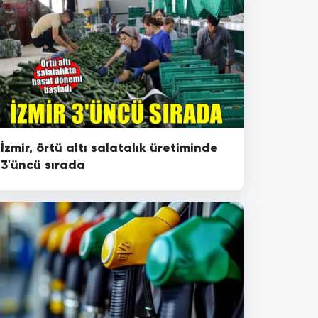
İzmir, örtü altı salatalık üretiminde
3'üncü sırada