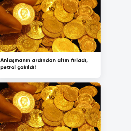
Anlaşmanın ardından altın fırladı,
petrol çakıldı!