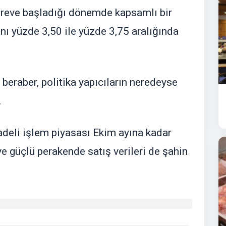
öreve başladığı dönemde kapsamlı bir
ını yüzde 3,50 ile yüzde 3,75 aralığında
beraber, politika yapıcıların neredeyse
.
vadeli işlem piyasası Ekim ayına kadar
ve güçlü perakende satış verileri de şahin