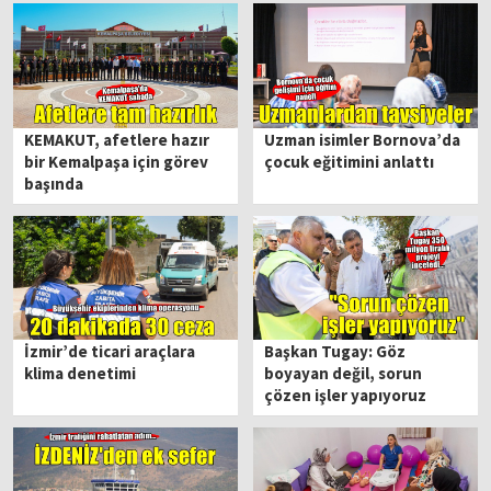
KEMAKUT, afetlere hazır
Uzman isimler Bornova’da
bir Kemalpaşa için görev
çocuk eğitimini anlattı
başında
İzmir’de ticari araçlara
Başkan Tugay: Göz
klima denetimi
boyayan değil, sorun
çözen işler yapıyoruz