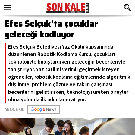
Efes Selçuk'ta çocuklar
geleceği kodluyor
Efes Selçuk Belediyesi Yaz Okulu kapsamında
düzenlenen Robotik Kodlama Kursu, çocukları
teknolojiyle buluştururken geleceğin becerileriyle
tanıştırıyor. Yaz tatilini verimli geçirmek isteyen
öğrenciler, robotik kodlama eğitimlerinde algoritmik
düşünme, problem çözme ve takım çalışması
becerilerini geliştirirken, teknolojiyi üreten bireyler
olma yolunda ilk adımlarını atıyor.
ABONE OL