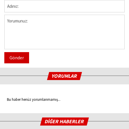
Gönder
YORUMLAR
Bu haber henüz yorumlanmamış...
DİĞER HABERLER