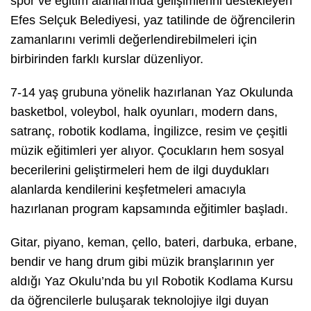
spor ve eğitim alanlarında gelişimlerini destekleyen
Efes Selçuk Belediyesi, yaz tatilinde de öğrencilerin
zamanlarını verimli değerlendirebilmeleri için
birbirinden farklı kurslar düzenliyor.
7-14 yaş grubuna yönelik hazırlanan Yaz Okulunda
basketbol, voleybol, halk oyunları, modern dans,
satranç, robotik kodlama, İngilizce, resim ve çeşitli
müzik eğitimleri yer alıyor. Çocukların hem sosyal
becerilerini geliştirmeleri hem de ilgi duydukları
alanlarda kendilerini keşfetmeleri amacıyla
hazırlanan program kapsamında eğitimler başladı.
Gitar, piyano, keman, çello, bateri, darbuka, erbane,
bendir ve hang drum gibi müzik branşlarının yer
aldığı Yaz Okulu’nda bu yıl Robotik Kodlama Kursu
da öğrencilerle buluşarak teknolojiye ilgi duyan