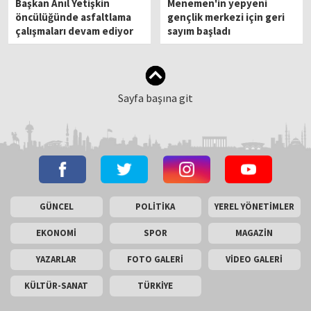
Başkan Anıl Yetişkin
Menemen'in yepyeni
öncülüğünde asfaltlama
gençlik merkezi için geri
çalışmaları devam ediyor
sayım başladı
Sayfa başına git
GÜNCEL
POLİTİKA
YEREL YÖNETİMLER
EKONOMİ
SPOR
MAGAZİN
YAZARLAR
FOTO GALERİ
VİDEO GALERİ
KÜLTÜR-SANAT
TÜRKİYE