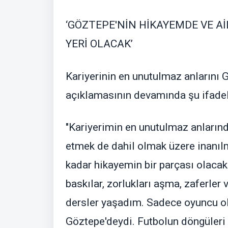
‘GÖZTEPE'NİN HİKAYEMDE VE A
YERİ OLACAK’
Kariyerinin en unutulmaz anlarını 
açıklamasının devamında şu ifadele
"Kariyerimin en unutulmaz anlarında
etmek de dahil olmak üzere inanılm
kadar hikayemin bir parçası olacak 
baskılar, zorlukları aşma, zaferler
dersler yaşadım. Sadece oyuncu o
Göztepe'deydi. Futbolun döngüleri