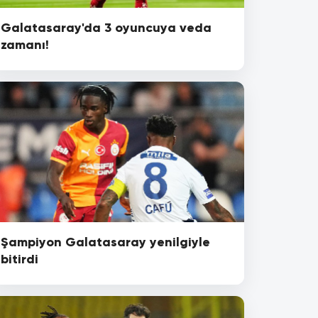
Galatasaray'da 3 oyuncuya veda
zamanı!
Şampiyon Galatasaray yenilgiyle
bitirdi