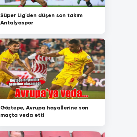
Süper Lig'den düşen son takım
Antalyaspor
Göztepe, Avrupa hayallerine son
maçta veda etti