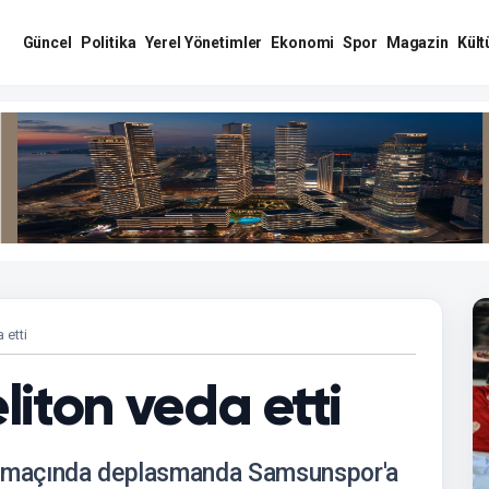
Güncel
Politika
Yerel Yönetimler
Ekonomi
Spor
Magazin
Kült
 etti
iton veda etti
ta maçında deplasmanda Samsunspor'a