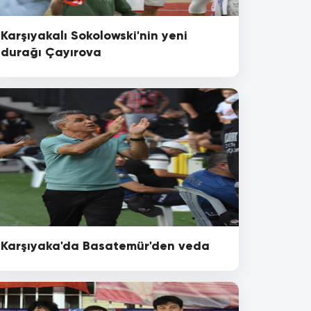
Karşıyakalı Sokolowski'nin yeni
durağı Çayırova
Karşıyaka'da Basatemür'den veda