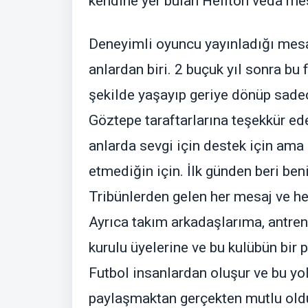
kendine yer bulan Heliton veda mes
Deneyimli oyuncu yayınladığı mesa
anlardan biri. 2 buçuk yıl sonra bu
şekilde yaşayıp geriye dönüp sadec
Göztepe taraftarlarına teşekkür eder
anlarda sevgi için destek için ama ö
etmediğin için. İlk günden beri ben
Tribünlerden gelen her mesaj ve he
Ayrıca takım arkadaşlarıma, antren
kurulu üyelerine ve bu kulübün bir 
Futbol insanlardan oluşur ve bu yo
paylaşmaktan gerçekten mutlu oldum