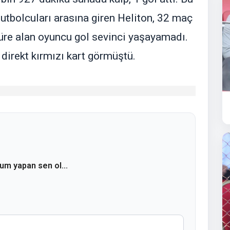
futbolcuları arasına giren Heliton, 32 maç
üre alan oyuncu gol sevinci yaşayamadı.
irekt kırmızı kart görmüştü.
rum yapan sen ol...