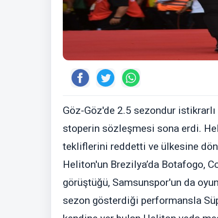
Göz-Göz'de 2.5 sezondur istikrarlı
stoperin sözleşmesi sona erdi. He
tekliflerini reddetti ve ülkesine dö
Heliton'un Brezilya’da Botafogo, C
görüştüğü, Samsunspor'un da oyunc
sezon gösterdiği performansla Süpe