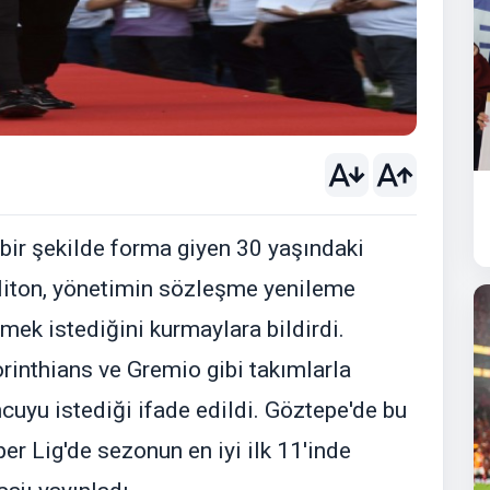
 bir şekilde forma giyen 30 yaşındaki
liton, yönetimin sözleşme yenileme
nmek istediğini kurmaylara bildirdi.
orinthians ve Gremio gibi takımlarla
uyu istediği ifade edildi. Göztepe'de bu
r Lig'de sezonun en iyi ilk 11'inde