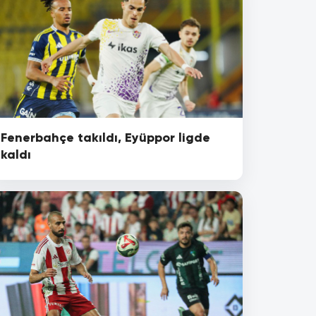
Fenerbahçe takıldı, Eyüppor ligde
kaldı