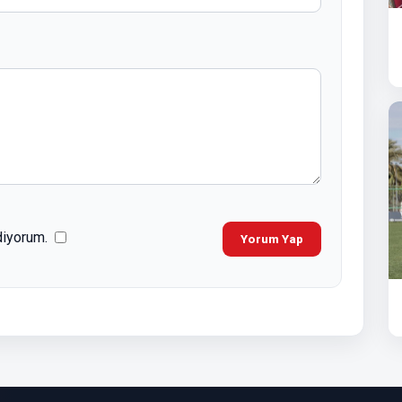
diyorum.
Yorum Yap