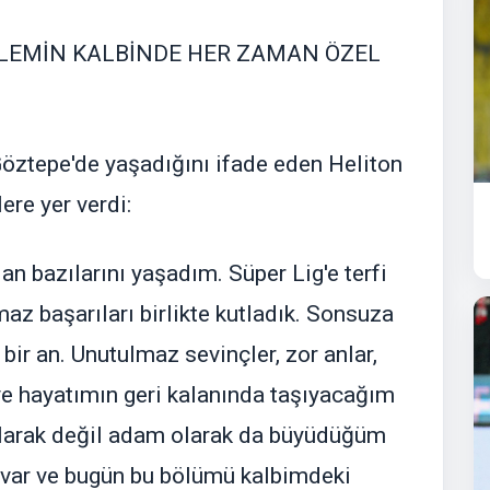
İLEMİN KALBİNDE HER ZAMAN ÖZEL
Göztepe'de yaşadığını ifade eden Heliton
re yer verdi:
n bazılarını yaşadım. Süper Lig'e terfi
az başarıları birlikte kutladık. Sonsuza
bir an. Unutulmaz sevinçler, zor anlar,
 ve hayatımın geri kalanında taşıyacağım
larak değil adam olarak da büyüdüğüm
 var ve bugün bu bölümü kalbimdeki