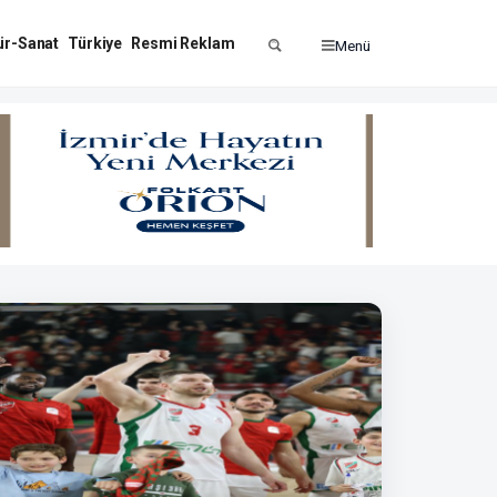
ür-Sanat
Türkiye
Resmi Reklam
Menü