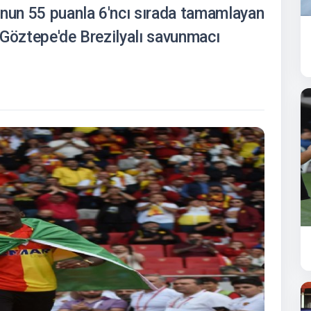
un 55 puanla 6'ncı sırada tamamlayan
 Göztepe'de Brezilyalı savunmacı