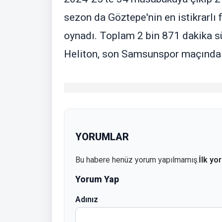
sezon da Göztepe'nin en istikrarlı 
oynadı. Toplam 2 bin 871 dakika s
Heliton, son Samsunspor maçında d
YORUMLAR
Bu habere henüz yorum yapılmamış.
İlk yo
Yorum Yap
Adınız