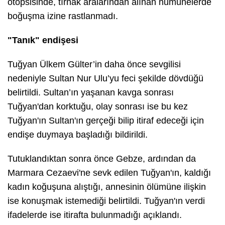
otopsisinde, tırnak aralarından alınan numunelerde
boğuşma izine rastlanmadı.
"Tanık" endişesi
Tuğyan Ülkem Gülter’in daha önce sevgilisi
nedeniyle Sultan Nur Ulu’yu feci şekilde dövdüğü
belirtildi. Sultan’ın yaşanan kavga sonrası
Tuğyan'dan korktuğu, olay sonrası ise bu kez
Tuğyan'ın Sultan'ın gerçeği bilip itiraf edeceği için
endişe duymaya başladığı bildirildi.
Tutuklandıktan sonra önce Gebze, ardından da
Marmara Cezaevi'ne sevk edilen Tuğyan'ın, kaldığı
kadın koğuşuna alıştığı, annesinin ölümüne ilişkin
ise konuşmak istemediği belirtildi. Tuğyan'ın verdi
ifadelerde ise itirafta bulunmadığı açıklandı.