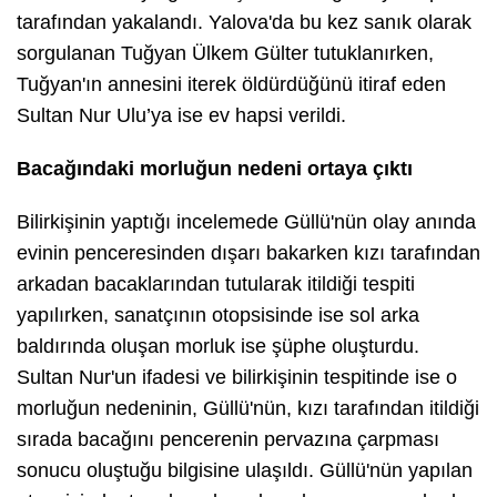
tarafından yakalandı. Yalova'da bu kez sanık olarak
sorgulanan Tuğyan Ülkem Gülter tutuklanırken,
Tuğyan'ın annesini iterek öldürdüğünü itiraf eden
Sultan Nur Ulu’ya ise ev hapsi verildi.
Bacağındaki morluğun nedeni ortaya çıktı
Bilirkişinin yaptığı incelemede Güllü'nün olay anında
evinin penceresinden dışarı bakarken kızı tarafından
arkadan bacaklarından tutularak itildiği tespiti
yapılırken, sanatçının otopsisinde ise sol arka
baldırında oluşan morluk ise şüphe oluşturdu.
Sultan Nur'un ifadesi ve bilirkişinin tespitinde ise o
morluğun nedeninin, Güllü'nün, kızı tarafından itildiği
sırada bacağını pencerenin pervazına çarpması
sonucu oluştuğu bilgisine ulaşıldı. Güllü'nün yapılan