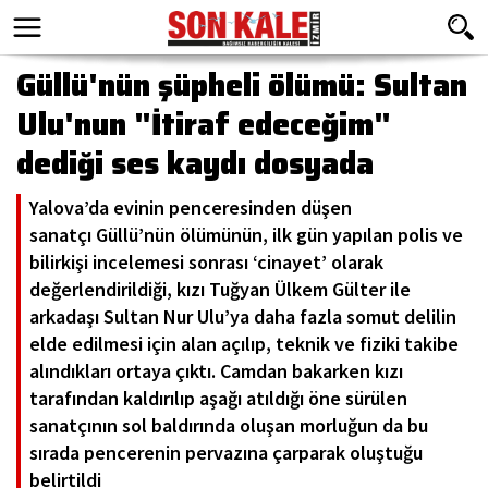
Güllü'nün şüpheli ölümü: Sultan
Ulu'nun "İtiraf edeceğim"
dediği ses kaydı dosyada
Yalova’da evinin penceresinden düşen
sanatçı Güllü’nün ölümünün, ilk gün yapılan polis ve
bilirkişi incelemesi sonrası ‘cinayet’ olarak
değerlendirildiği, kızı Tuğyan Ülkem Gülter ile
arkadaşı Sultan Nur Ulu’ya daha fazla somut delilin
elde edilmesi için alan açılıp, teknik ve fiziki takibe
alındıkları ortaya çıktı. Camdan bakarken kızı
tarafından kaldırılıp aşağı atıldığı öne sürülen
sanatçının sol baldırında oluşan morluğun da bu
sırada pencerenin pervazına çarparak oluştuğu
belirtildi