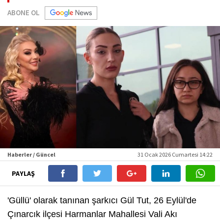
ABONE OL
Haberler / Güncel
31 Ocak 2026 Cumartesi 14:22
PAYLAŞ
'Güllü' olarak tanınan şarkıcı Gül Tut, 26 Eylül'de
Çınarcık ilçesi Harmanlar Mahallesi Vali Akı