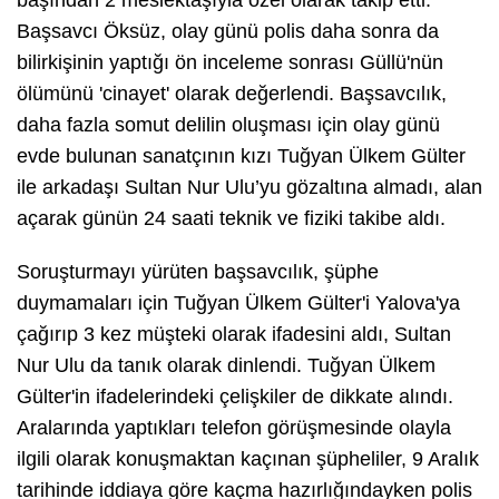
Başsavcı Öksüz, olay günü polis daha sonra da
bilirkişinin yaptığı ön inceleme sonrası Güllü'nün
ölümünü 'cinayet' olarak değerlendi. Başsavcılık,
daha fazla somut delilin oluşması için olay günü
evde bulunan sanatçının kızı Tuğyan Ülkem Gülter
ile arkadaşı Sultan Nur Ulu’yu gözaltına almadı, alan
açarak günün 24 saati teknik ve fiziki takibe aldı.
Soruşturmayı yürüten başsavcılık, şüphe
duymamaları için Tuğyan Ülkem Gülter'i Yalova'ya
çağırıp 3 kez müşteki olarak ifadesini aldı, Sultan
Nur Ulu da tanık olarak dinlendi. Tuğyan Ülkem
Gülter'in ifadelerindeki çelişkiler de dikkate alındı.
Aralarında yaptıkları telefon görüşmesinde olayla
ilgili olarak konuşmaktan kaçınan şüpheliler, 9 Aralık
tarihinde iddiaya göre kaçma hazırlığındayken polis