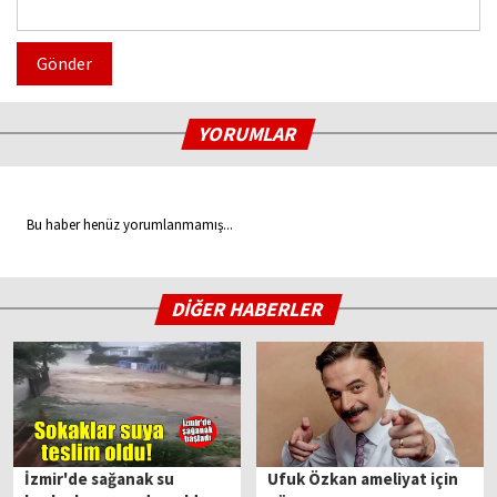
Gönder
YORUMLAR
Bu haber henüz yorumlanmamış...
DİĞER HABERLER
İzmir'de sağanak su
Ufuk Özkan ameliyat için