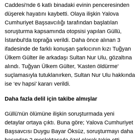
Caddesi'nde 6 katlı binadaki evinin penceresinden
düşerek hayatını kaybetti. Olaya ilişkin Yalova
Cumhuriyet Başsavcılığı tarafından başlatılan
soruşturma kapsamında otopsisi yapılan Güllü,
İstanbul'da toprağa verildi. Daha önce alınan 3
ifadesinde de farklı konuşan şarkıcının kızı Tuğyan
Ülkem Gülter ile arkadaşı Sultan Nur Ulu, gözaltına
alındı. Tuğyan Ülkem Gülter, 'Kasten öldürme'
suçlamasıyla tutuklanırken, Sultan Nur Ulu hakkında
ise ‘ev hapsi’ kararı verildi.
Daha fazla delil için takibe almışlar
Güllü'nün ölümüne ilişkin soruşturmada yeni
detaylar ortaya çıktı. Buna göre; Yalova Cumhuriyet
Başsavcısı Duygu Bayar Öksüz, soruşturmayı daha
başından 2 meslektaşıyla özel olarak takip etti.