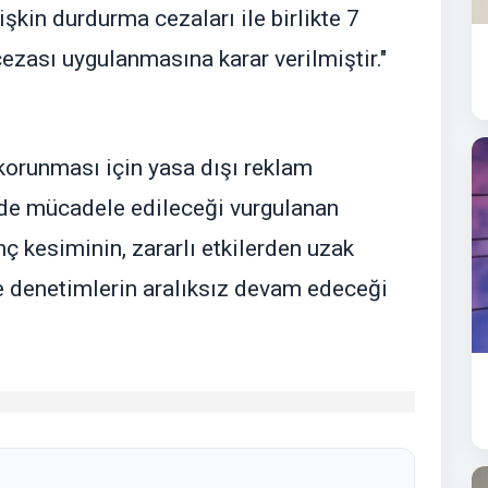
lişkin durdurma cezaları ile birlikte 7
cezası uygulanmasına karar verilmiştir."
 korunması için yasa dışı reklam
kilde mücadele edileceği vurgulanan
ç kesiminin, zararlı etkilerden uzak
e denetimlerin aralıksız devam edeceği