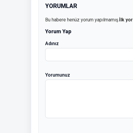
YORUMLAR
Bu habere henüz yorum yapılmamış.
İlk yo
Yorum Yap
Adınız
Yorumunuz