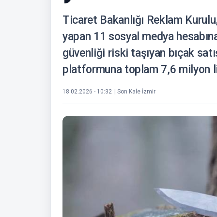
Ticaret Bakanlığı Reklam Kurulu,
yapan 11 sosyal medya hesabına 
güvenliği riski taşıyan bıçak satı
platformuna toplam 7,6 milyon li
18.02.2026 - 10:32
| Son Kale İzmir