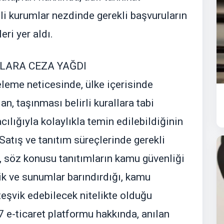
gili kurumlar nezdinde gerekli başvuruların
eri yer aldı.
LARA CEZA YAĞDI
eleme neticesinde, ülke içerisinde
n, taşınması belirli kurallara tabi
acılığıyla kolaylıkla temin edilebildiğinin
"Satış ve tanıtım süreçlerinde gerekli
i, söz konusu tanıtımların kamu güvenliği
rik ve sunumlar barındırdığı, kamu
teşvik edebilecek nitelikte olduğu
7 e-ticaret platformu hakkında, anılan