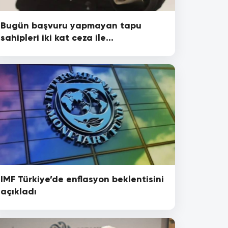
Bugün başvuru yapmayan tapu
sahipleri iki kat ceza ile
karşılaşacak!
IMF Türkiye’de enflasyon beklentisini
açıkladı