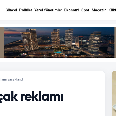
Güncel
Politika
Yerel Yönetimler
Ekonomi
Spor
Magazin
Kült
klamı yasaklandı
çak reklamı