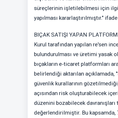
süreçlerinin işletilebilmesi için il
yapılması kararlaştırılmıştır." ifadel
BIÇAK SATIŞI YAPAN PLATFORM
Kurul tarafından yapılan re'sen inc
bulundurulması ve üretimi yasak ola
bıçakların e-ticaret platformları ar
belirlendiği aktarılan açıklamada, 
güvenlik kurallarının gözetilmediğ
açısından risk oluşturabilecek içe
düzenini bozabilecek davranışları 
değerlendirilmiştir. Bu kapsamda, 