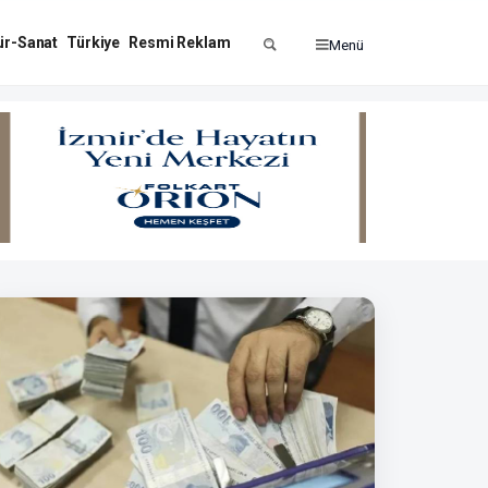
ür-Sanat
Türkiye
Resmi Reklam
Menü