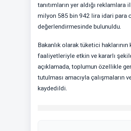
tanıtımların yer aldığı reklamlara i
milyon 585 bin 942 lira idari para 
değerlendirmesinde bulunuldu.
Bakanlık olarak tüketici haklarının
faaliyetleriyle etkin ve kararlı şe
açıklamada, toplumun özellikle gen
tutulması amacıyla çalışmaların v
kaydedildi.