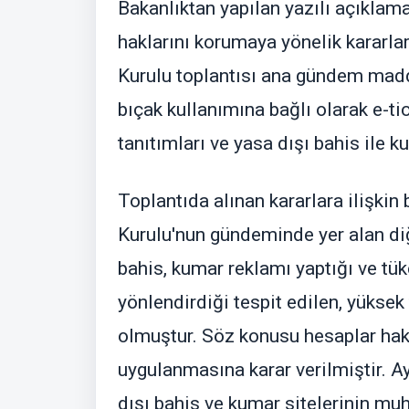
Bakanlıktan yapılan yazılı açıklama
haklarını korumaya yönelik kararlar
Kurulu toplantısı ana gündem madd
bıçak kullanımına bağlı olarak e-ti
tanıtımları ve yasa dışı bahis ile k
Toplantıda alınan kararlara ilişkin
Kurulu'nun gündeminde yer alan diğ
bahis, kumar reklamı yaptığı ve tüke
yönlendirdiği tespit edilen, yükse
olmuştur. Söz konusu hesaplar hakk
uygulanmasına karar verilmiştir. A
dışı bahis ve kumar sitelerinin muh