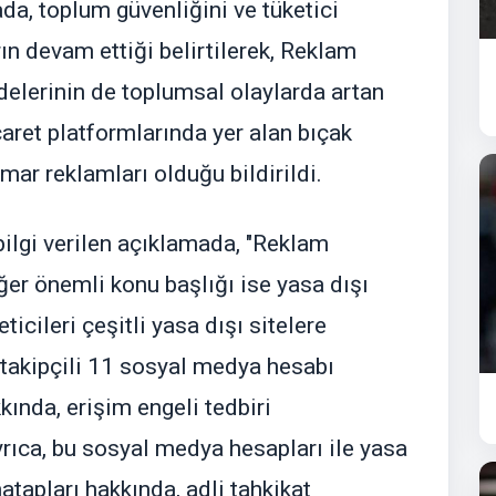
da, toplum güvenliğini ve tüketici
ın devam ettiği belirtilerek, Reklam
elerinin de toplumsal olaylarda artan
caret platformlarında yer alan bıçak
umar reklamları olduğu bildirildi.
 bilgi verilen açıklamada, "Reklam
er önemli konu başlığı ise yasa dışı
ticileri çeşitli yasa dışı sitelere
k takipçili 11 sosyal medya hesabı
ında, erişim engeli tedbiri
yrıca, bu sosyal medya hesapları ile yasa
atapları hakkında, adli tahkikat