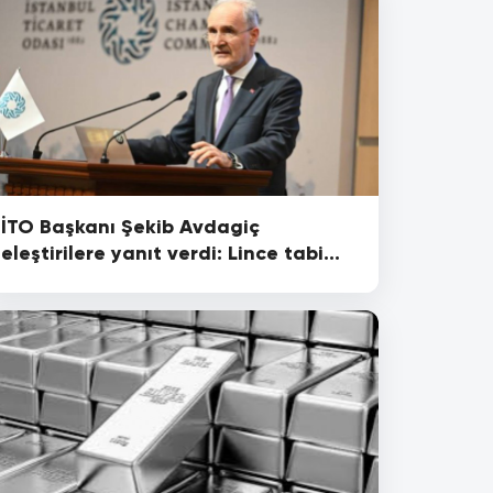
İTO Başkanı Şekib Avdagiç
eleştirilere yanıt verdi: Lince tabi
tutulduk