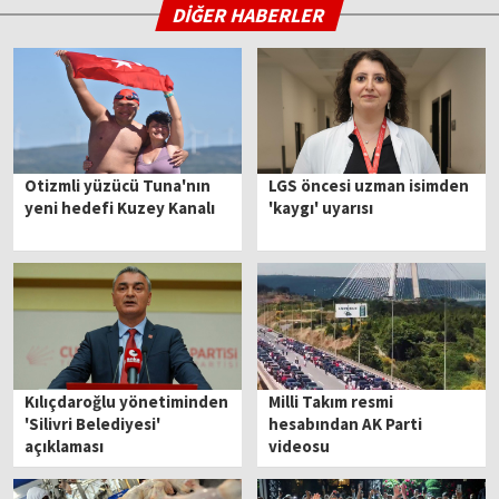
DİĞER HABERLER
Otizmli yüzücü Tuna'nın
LGS öncesi uzman isimden
yeni hedefi Kuzey Kanalı
'kaygı' uyarısı
Kılıçdaroğlu yönetiminden
Milli Takım resmi
'Silivri Belediyesi'
hesabından AK Parti
açıklaması
videosu