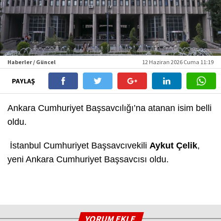
Haberler / Güncel
12 Haziran 2026 Cuma 11:19
PAYLAŞ
Ankara Cumhuriyet Başsavcılığı’na atanan isim belli
oldu.
İstanbul Cumhuriyet Başsavcıvekili
Aykut Çelik
,
yeni Ankara Cumhuriyet Başsavcısı oldu.
YORUM EKLE