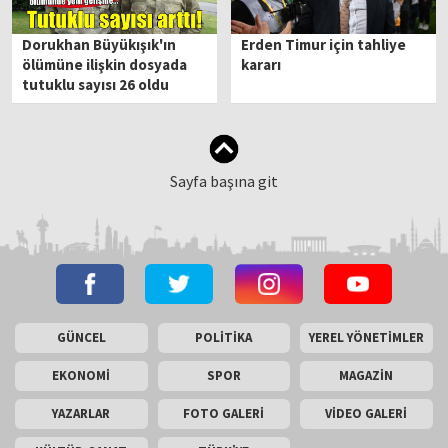
Dorukhan Büyükışık'ın
Erden Timur için tahliye
ölümüne ilişkin dosyada
kararı
tutuklu sayısı 26 oldu
Sayfa başına git
GÜNCEL
POLİTİKA
YEREL YÖNETİMLER
EKONOMİ
SPOR
MAGAZİN
YAZARLAR
FOTO GALERİ
VİDEO GALERİ