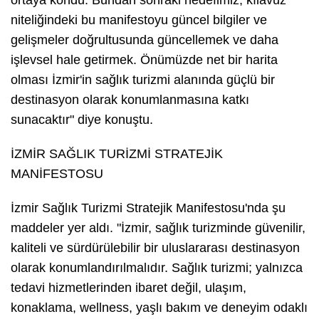
niteliğindeki bu manifestoyu güncel bilgiler ve
gelişmeler doğrultusunda güncellemek ve daha
işlevsel hale getirmek. Önümüzde net bir harita
olması İzmir'in sağlık turizmi alanında güçlü bir
destinasyon olarak konumlanmasına katkı
sunacaktır" diye konuştu.
İZMİR SAĞLIK TURİZMİ STRATEJİK
MANİFESTOSU
İzmir Sağlık Turizmi Stratejik Manifestosu'nda şu
maddeler yer aldı. "İzmir, sağlık turizminde güvenilir,
kaliteli ve sürdürülebilir bir uluslararası destinasyon
olarak konumlandırılmalıdır. Sağlık turizmi; yalnızca
tedavi hizmetlerinden ibaret değil, ulaşım,
konaklama, wellness, yaşlı bakım ve deneyim odaklı