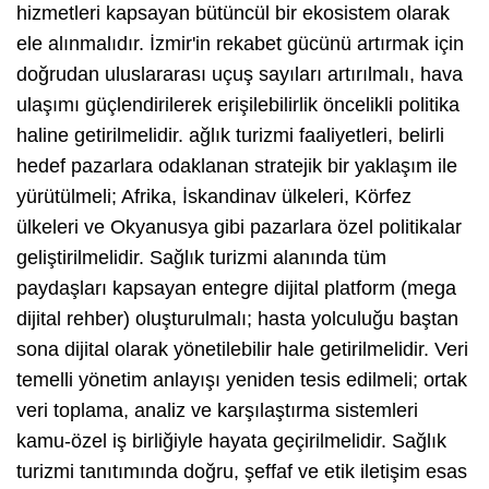
hizmetleri kapsayan bütüncül bir ekosistem olarak
ele alınmalıdır. İzmir'in rekabet gücünü artırmak için
doğrudan uluslararası uçuş sayıları artırılmalı, hava
ulaşımı güçlendirilerek erişilebilirlik öncelikli politika
haline getirilmelidir. ağlık turizmi faaliyetleri, belirli
hedef pazarlara odaklanan stratejik bir yaklaşım ile
yürütülmeli; Afrika, İskandinav ülkeleri, Körfez
ülkeleri ve Okyanusya gibi pazarlara özel politikalar
geliştirilmelidir. Sağlık turizmi alanında tüm
paydaşları kapsayan entegre dijital platform (mega
dijital rehber) oluşturulmalı; hasta yolculuğu baştan
sona dijital olarak yönetilebilir hale getirilmelidir. Veri
temelli yönetim anlayışı yeniden tesis edilmeli; ortak
veri toplama, analiz ve karşılaştırma sistemleri
kamu-özel iş birliğiyle hayata geçirilmelidir. Sağlık
turizmi tanıtımında doğru, şeffaf ve etik iletişim esas