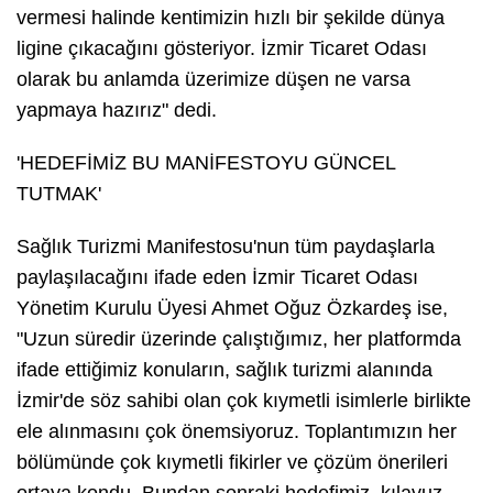
vermesi halinde kentimizin hızlı bir şekilde dünya
ligine çıkacağını gösteriyor. İzmir Ticaret Odası
olarak bu anlamda üzerimize düşen ne varsa
yapmaya hazırız" dedi.
'HEDEFİMİZ BU MANİFESTOYU GÜNCEL
TUTMAK'
Sağlık Turizmi Manifestosu'nun tüm paydaşlarla
paylaşılacağını ifade eden İzmir Ticaret Odası
Yönetim Kurulu Üyesi Ahmet Oğuz Özkardeş ise,
"Uzun süredir üzerinde çalıştığımız, her platformda
ifade ettiğimiz konuların, sağlık turizmi alanında
İzmir'de söz sahibi olan çok kıymetli isimlerle birlikte
ele alınmasını çok önemsiyoruz. Toplantımızın her
bölümünde çok kıymetli fikirler ve çözüm önerileri
ortaya kondu. Bundan sonraki hedefimiz, kılavuz