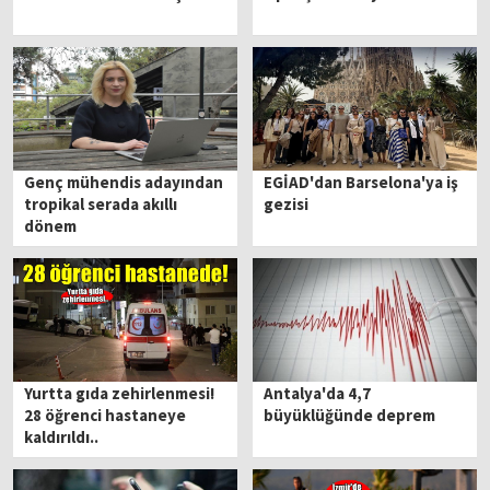
Genç mühendis adayından
EGİAD'dan Barselona'ya iş
tropikal serada akıllı
gezisi
dönem
Yurtta gıda zehirlenmesi!
Antalya'da 4,7
28 öğrenci hastaneye
büyüklüğünde deprem
kaldırıldı..