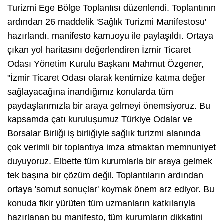
Turizmi Ege Bölge Toplantısı düzenlendi. Toplantının
ardından 26 maddelik 'Sağlık Turizmi Manifestosu'
hazırlandı. manifesto kamuoyu ile paylaşıldı. Ortaya
çıkan yol haritasını değerlendiren İzmir Ticaret
Odası Yönetim Kurulu Başkanı Mahmut Özgener,
"İzmir Ticaret Odası olarak kentimize katma değer
sağlayacağına inandığımız konularda tüm
paydaşlarımızla bir araya gelmeyi önemsiyoruz. Bu
kapsamda çatı kuruluşumuz Türkiye Odalar ve
Borsalar Birliği iş birliğiyle sağlık turizmi alanında
çok verimli bir toplantıya imza atmaktan memnuniyet
duyuyoruz. Elbette tüm kurumlarla bir araya gelmek
tek başına bir çözüm değil. Toplantıların ardından
ortaya 'somut sonuçlar' koymak önem arz ediyor. Bu
konuda fikir yürüten tüm uzmanların katkılarıyla
hazırlanan bu manifesto, tüm kurumların dikkatini