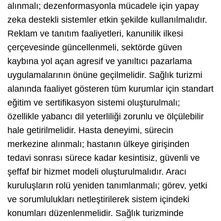
alınmalı; dezenformasyonla mücadele için yapay
zeka destekli sistemler etkin şekilde kullanılmalıdır.
Reklam ve tanıtım faaliyetleri, kanunilik ilkesi
çerçevesinde güncellenmeli, sektörde güven
kaybına yol açan agresif ve yanıltıcı pazarlama
uygulamalarının önüne geçilmelidir. Sağlık turizmi
alanında faaliyet gösteren tüm kurumlar için standart
eğitim ve sertifikasyon sistemi oluşturulmalı;
özellikle yabancı dil yeterliliği zorunlu ve ölçülebilir
hale getirilmelidir. Hasta deneyimi, sürecin
merkezine alınmalı; hastanın ülkeye girişinden
tedavi sonrası sürece kadar kesintisiz, güvenli ve
şeffaf bir hizmet modeli oluşturulmalıdır. Aracı
kuruluşların rolü yeniden tanımlanmalı; görev, yetki
ve sorumlulukları netleştirilerek sistem içindeki
konumları düzenlenmelidir. Sağlık turizminde