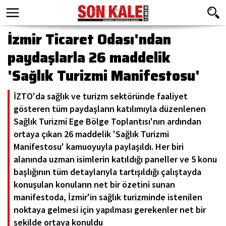
İzmir Ticaret Odası'ndan
paydaşlarla 26 maddelik
'Sağlık Turizmi Manifestosu'
İZTO'da sağlık ve turizm sektöründe faaliyet
gösteren tüm paydaşların katılımıyla düzenlenen
Sağlık Turizmi Ege Bölge Toplantısı'nın ardından
ortaya çıkan 26 maddelik 'Sağlık Turizmi
Manifestosu' kamuoyuyla paylaşıldı. Her biri
alanında uzman isimlerin katıldığı paneller ve 5 konu
başlığının tüm detaylarıyla tartışıldığı çalıştayda
konuşulan konuların net bir özetini sunan
manifestoda, İzmir'in sağlık turizminde istenilen
noktaya gelmesi için yapılması gerekenler net bir
şekilde ortaya konuldu