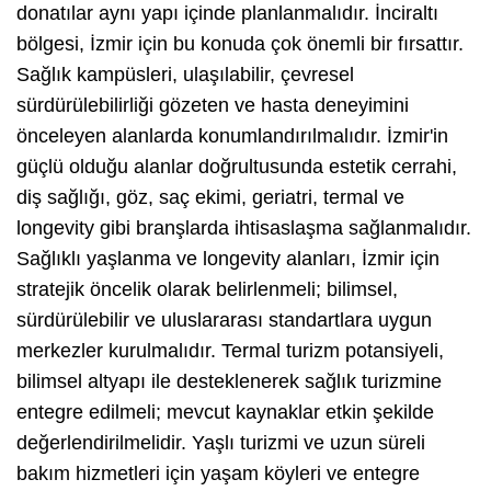
donatılar aynı yapı içinde planlanmalıdır. İnciraltı
bölgesi, İzmir için bu konuda çok önemli bir fırsattır.
Sağlık kampüsleri, ulaşılabilir, çevresel
sürdürülebilirliği gözeten ve hasta deneyimini
önceleyen alanlarda konumlandırılmalıdır. İzmir'in
güçlü olduğu alanlar doğrultusunda estetik cerrahi,
diş sağlığı, göz, saç ekimi, geriatri, termal ve
longevity gibi branşlarda ihtisaslaşma sağlanmalıdır.
Sağlıklı yaşlanma ve longevity alanları, İzmir için
stratejik öncelik olarak belirlenmeli; bilimsel,
sürdürülebilir ve uluslararası standartlara uygun
merkezler kurulmalıdır. Termal turizm potansiyeli,
bilimsel altyapı ile desteklenerek sağlık turizmine
entegre edilmeli; mevcut kaynaklar etkin şekilde
değerlendirilmelidir. Yaşlı turizmi ve uzun süreli
bakım hizmetleri için yaşam köyleri ve entegre