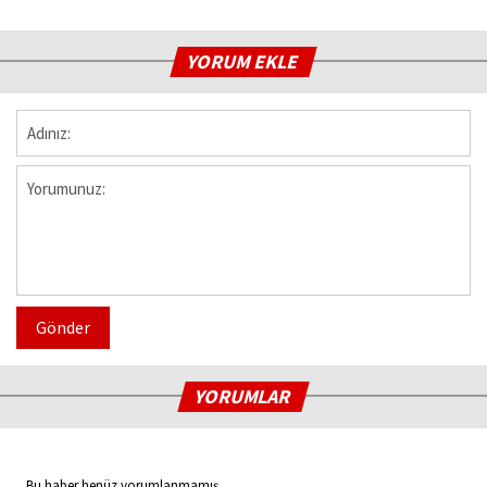
YORUM EKLE
Gönder
YORUMLAR
Bu haber henüz yorumlanmamış...