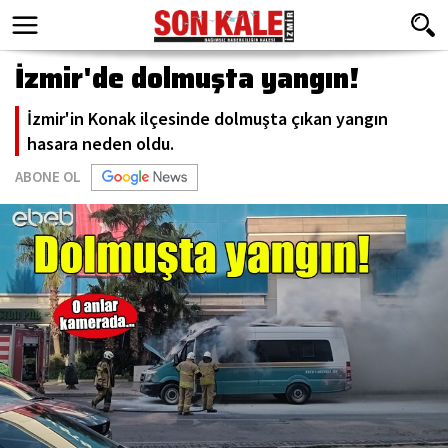
İzmir'de dolmuşta yangın!
İzmir'in Konak ilçesinde dolmuşta çıkan yangın
hasara neden oldu.
ABONE OL