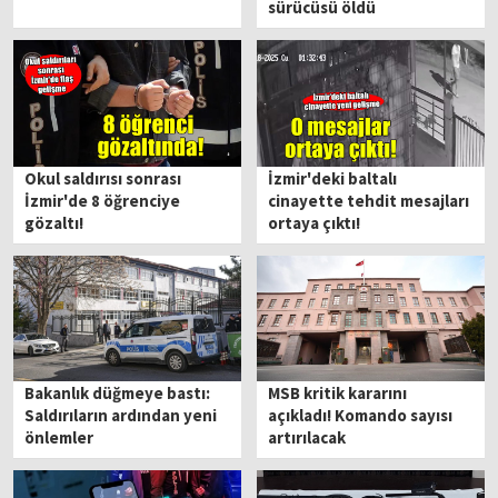
sürücüsü öldü
Okul saldırısı sonrası
İzmir'deki baltalı
İzmir'de 8 öğrenciye
cinayette tehdit mesajları
gözaltı!
ortaya çıktı!
Bakanlık düğmeye bastı:
MSB kritik kararını
Saldırıların ardından yeni
açıkladı! Komando sayısı
önlemler
artırılacak