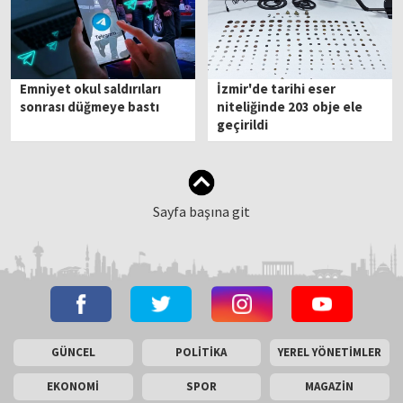
Emniyet okul saldırıları
İzmir'de tarihi eser
sonrası düğmeye bastı
niteliğinde 203 obje ele
geçirildi
Sayfa başına git
GÜNCEL
POLİTİKA
YEREL YÖNETİMLER
EKONOMİ
SPOR
MAGAZİN