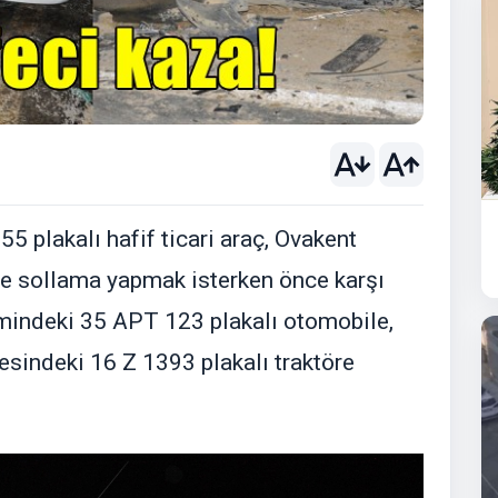
55 plakalı hafif ticari araç, Ovakent
de sollama yapmak isterken önce karşı
imindeki 35 APT 123 plakalı otomobile,
esindeki 16 Z 1393 plakalı traktöre