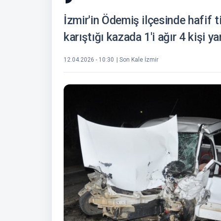
İzmir'in Ödemiş ilçesinde hafif t
karıştığı kazada 1'i ağır 4 kişi ya
12.04.2026 - 10:30
| Son Kale İzmir