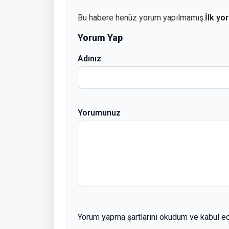
Bu habere henüz yorum yapılmamış.
İlk yo
Yorum Yap
Adınız
Yorumunuz
Yorum yapma şartlarını okudum ve kabul e