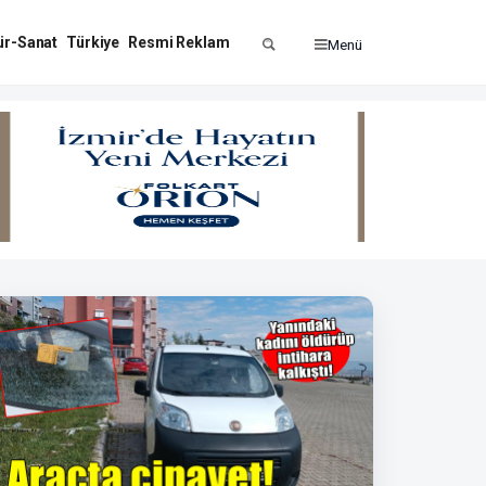
ür-Sanat
Türkiye
Resmi Reklam
Menü