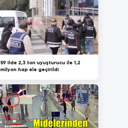
59 ilde 2,3 ton uyuşturucu ile 1,2
milyon hap ele geçirildi