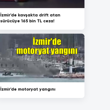
İzmir'de kavşakta drift atan
sürücüye 165 bin TL ceza!
İzmir'de motoryat yangını