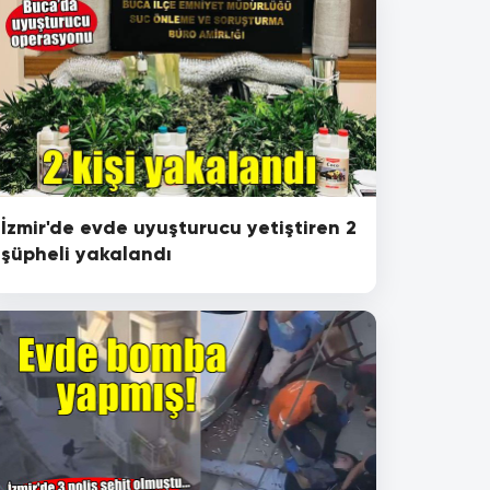
İzmir'de evde uyuşturucu yetiştiren 2
şüpheli yakalandı