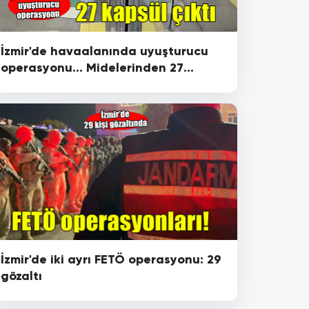
İzmir'de havaalanında uyuşturucu
operasyonu... Midelerinden 27
kapsül çıktı!
İzmir'de iki ayrı FETÖ operasyonu: 29
gözaltı