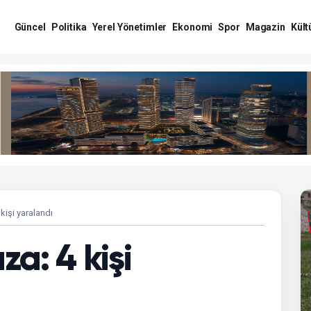
Güncel
Politika
Yerel Yönetimler
Ekonomi
Spor
Magazin
Kült
 kişi yaralandı
za: 4 kişi