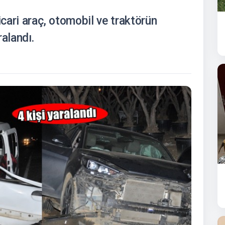
icari araç, otomobil ve traktörün
ralandı.