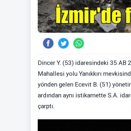
Dincer Y. (53) idaresindeki 35 AB 2
Mahallesi yolu Yanıkkırı mevkisin
yönden gelen Ecevit B. (51) yönet
ardından aynı istikamette S.A. idar
çarptı.