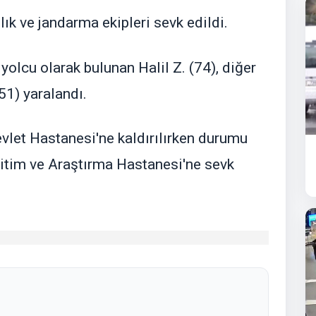
ık ve jandarma ekipleri sevk edildi.
yolcu olarak bulunan Halil Z. (74), diğer
51) yaralandı.
vlet Hastanesi'ne kaldırılırken durumu
Eğitim ve Araştırma Hastanesi'ne sevk