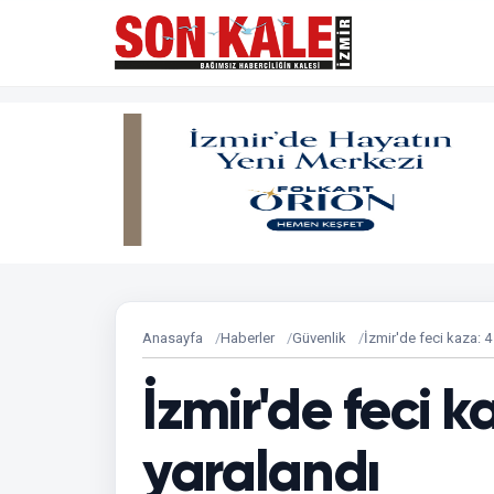
Anasayfa
Haberler
Güvenlik
İzmir'de feci kaza: 4
İzmir'de feci ka
yaralandı