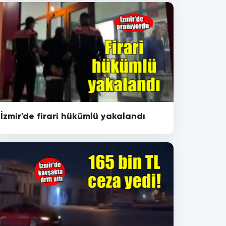
İzmir'de firari hükümlü yakalandı