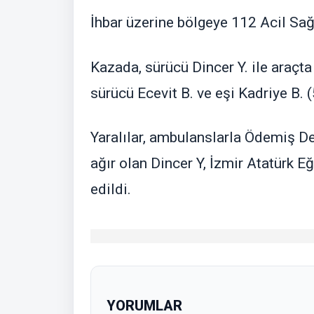
İhbar üzerine bölgeye 112 Acil Sağl
Kazada, sürücü Dincer Y. ile araçta 
sürücü Ecevit B. ve eşi Kadriye B. (
Yaralılar, ambulanslarla Ödemiş De
ağır olan Dincer Y, İzmir Atatürk 
edildi.
YORUMLAR