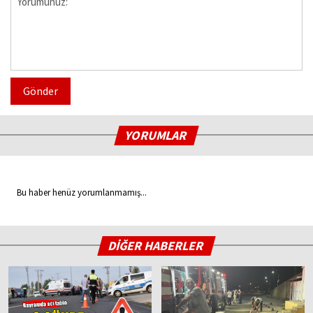
Gönder
YORUMLAR
Bu haber henüz yorumlanmamış...
DİĞER HABERLER