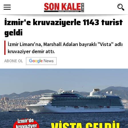
İzmir'e kruvaziyerle 1143 turist
geldi
İzmir Limanı'na, Marshall Adaları bayraklı "Vista" adlı
kruvaziyer demir attı.
ABONE OL