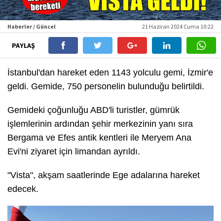
Haberler / Güncel
21 Haziran 2024 Cuma 10:22
PAYLAŞ
İstanbul'dan hareket eden 1143 yolculu gemi, İzmir'e
geldi. Gemide, 750 personelin bulunduğu belirtildi.
Gemideki çoğunluğu ABD'li turistler, gümrük
işlemlerinin ardından şehir merkezinin yanı sıra
Bergama ve Efes antik kentleri ile Meryem Ana
Evi'ni ziyaret için limandan ayrıldı.
"Vista", akşam saatlerinde Ege adalarına hareket
edecek.