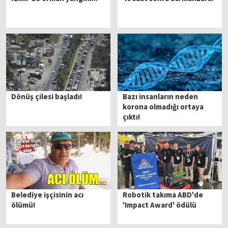
Dönüş çilesi başladı!
Bazı insanların neden
korona olmadığı ortaya
çıktı!
Belediye işçisinin acı
Robotik takıma ABD'de
ölümü!
'Impact Award' ödülü