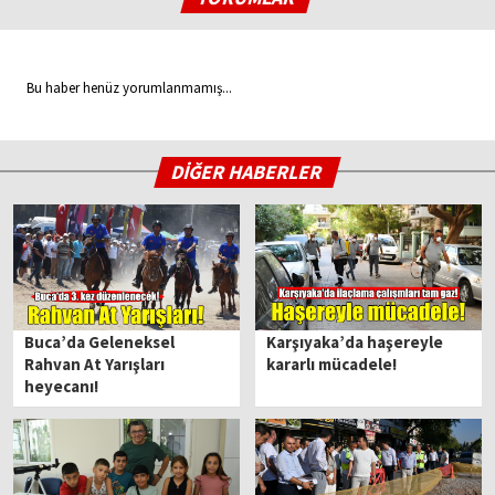
Bu haber henüz yorumlanmamış...
DİĞER HABERLER
Buca’da Geleneksel
Karşıyaka’da haşereyle
Rahvan At Yarışları
kararlı mücadele!
heyecanı!