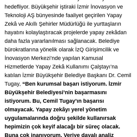
hedefliyor. Büyükşehir iştiraki İzmir İnovasyon ve
Teknoloji AŞ bünyesinde faaliyet geçirilen Yapay
Zekâ ve Akıllı Şehirler Müdürlüğü ile yurttaşların
hayatını kolaylaştıracak projelerde yapay zekâdan
daha fazla yararlanılması sağlanacak. Belediye
bürokratlarına yönelik olarak İzQ Girişimcilik ve
İnovasyon Merkezi’nde yapılan Kamusal
Hizmetlerde Yapay Zekâ Kullanımı Çalştayı’na
katılan İzmir Büyükşehir Belediye Başkanı Dr. Cemil
Tugay,
“Ben kurumsal başarı istiyorum. İzmir
Büyükşehir Belediyesi’nin başarmasını
istiyorum. Bu, Cemil Tugay’ın başarısı
olmayacak. Yapay zekâyı yerel yönetim
uygulamalarında doğru şekilde kullanırsak
hepimizin çok keyif alacağı bir süreç olacak.
Buna çok inanıyorum. Veriye dayalı analiz