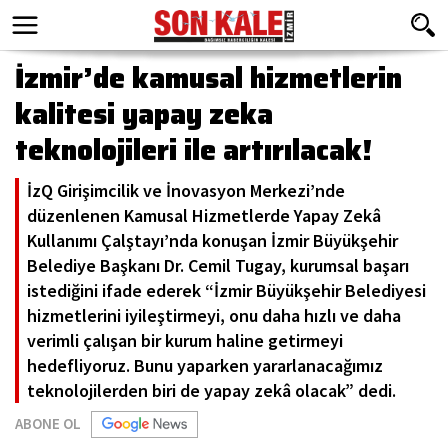
İzmir’de kamusal hizmetlerin
kalitesi yapay zeka
teknolojileri ile artırılacak!
İzQ Girişimcilik ve İnovasyon Merkezi’nde
düzenlenen Kamusal Hizmetlerde Yapay Zekâ
Kullanımı Çalştayı’nda konuşan İzmir Büyükşehir
Belediye Başkanı Dr. Cemil Tugay, kurumsal başarı
istediğini ifade ederek “İzmir Büyükşehir Belediyesi
hizmetlerini iyileştirmeyi, onu daha hızlı ve daha
verimli çalışan bir kurum haline getirmeyi
hedefliyoruz. Bunu yaparken yararlanacağımız
teknolojilerden biri de yapay zekâ olacak” dedi.
ABONE OL