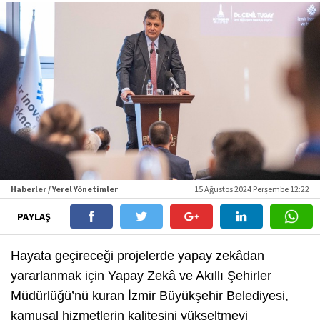
Haberler / Yerel Yönetimler
15 Ağustos 2024 Perşembe 12:22
PAYLAŞ
Hayata geçireceği projelerde yapay zekâdan
yararlanmak için Yapay Zekâ ve Akıllı Şehirler
Müdürlüğü’nü kuran İzmir Büyükşehir Belediyesi,
kamusal hizmetlerin kalitesini yükseltmeyi