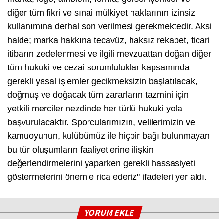
diğer tüm fikri ve sınai mülkiyet haklarının izinsiz
kullanımına derhal son verilmesi gerekmektedir. Aksi
halde; marka hakkına tecavüz, haksız rekabet, ticari
itibarın zedelenmesi ve ilgili mevzuattan doğan diğer
tüm hukuki ve cezai sorumluluklar kapsamında
gerekli yasal işlemler gecikmeksizin başlatılacak,
doğmuş ve doğacak tüm zararların tazmini için
yetkili merciler nezdinde her türlü hukuki yola
başvurulacaktır. Sporcularımızın, velilerimizin ve
kamuoyunun, kulübümüz ile hiçbir bağı bulunmayan
bu tür oluşumların faaliyetlerine ilişkin
değerlendirmelerini yaparken gerekli hassasiyeti
göstermelerini önemle rica ederiz" ifadeleri yer aldı.
YORUM EKLE