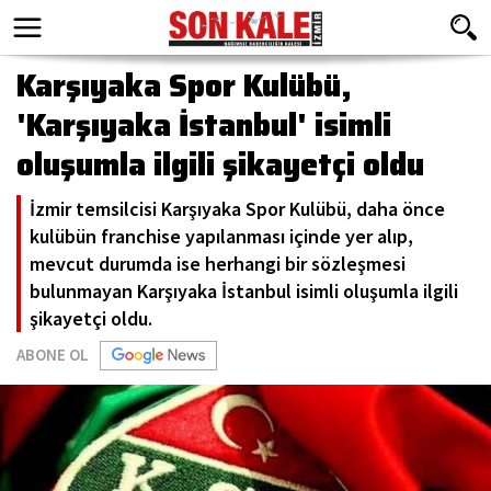
Karşıyaka Spor Kulübü,
'Karşıyaka İstanbul' isimli
oluşumla ilgili şikayetçi oldu
İzmir temsilcisi Karşıyaka Spor Kulübü, daha önce
kulübün franchise yapılanması içinde yer alıp,
mevcut durumda ise herhangi bir sözleşmesi
bulunmayan Karşıyaka İstanbul isimli oluşumla ilgili
şikayetçi oldu.
ABONE OL