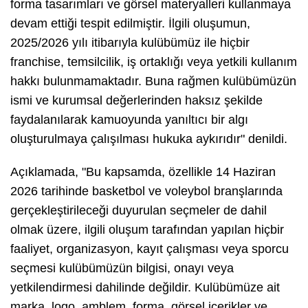
forma tasarımları ve görsel materyalleri kullanmaya
devam ettiği tespit edilmiştir. İlgili oluşumun,
2025/2026 yılı itibarıyla kulübümüz ile hiçbir
franchise, temsilcilik, iş ortaklığı veya yetkili kullanım
hakkı bulunmamaktadır. Buna rağmen kulübümüzün
ismi ve kurumsal değerlerinden haksız şekilde
faydalanılarak kamuoyunda yanıltıcı bir algı
oluşturulmaya çalışılması hukuka aykırıdır" denildi.
Açıklamada, "Bu kapsamda, özellikle 14 Haziran
2026 tarihinde basketbol ve voleybol branşlarında
gerçekleştirileceği duyurulan seçmeler de dahil
olmak üzere, ilgili oluşum tarafından yapılan hiçbir
faaliyet, organizasyon, kayıt çalışması veya sporcu
seçmesi kulübümüzün bilgisi, onayı veya
yetkilendirmesi dahilinde değildir. Kulübümüze ait
marka, logo, amblem, forma, görsel içerikler ve