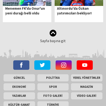
Menemen FK'da Onur'un
Altınordu'da Özkan
yeni durağı belli oldu
yatırımcıları bekliyor!
Sayfa başına git
GÜNCEL
POLİTİKA
YEREL YÖNETİMLER
EKONOMİ
SPOR
MAGAZİN
YAZARLAR
FOTO GALERİ
VİDEO GALERİ
KÜLTÜR-SANAT
TÜRKİYE