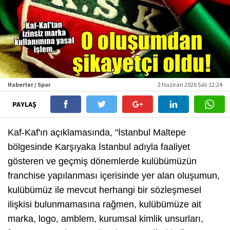
Haberler / Spor
2 Haziran 2026 Salı 12:24
PAYLAŞ
Kaf-Kaf'ın açıklamasında, "İstanbul Maltepe
bölgesinde Karşıyaka İstanbul adıyla faaliyet
gösteren ve geçmiş dönemlerde kulübümüzün
franchise yapılanması içerisinde yer alan oluşumun,
kulübümüz ile mevcut herhangi bir sözleşmesel
ilişkisi bulunmamasına rağmen, kulübümüze ait
marka, logo, amblem, kurumsal kimlik unsurları,