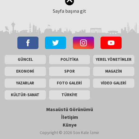
Sayfa başına git
GÜNCEL
POLİTİKA
YEREL YÖNETİMLER
EKONOMİ
SPOR
MAGAZİN
YAZARLAR
FOTO GALERİ
VİDEO GALERİ
KÜLTÜR-SANAT
TÜRKİYE
Masaüstü Görünümü
İletişim
Künye
Copyright © 2026 Son Kale İzmir