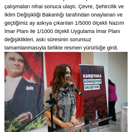
çalışmaları nihai sonuca ulaştı. Çevre, Şehircilik ve
İklim Değişikliği Bakanlığı tarafından onaylanan ve
geçtiğimiz ay askıya çıkarılan 1/5000 ölçekli Nazım
İmar Planı ile 1/1000 ölçekli Uygulama İmar Planı
değişiklikleri, askı süresinin sorunsuz
tamamlanmasıyla birlikte resmen yürürlüğe girdi.