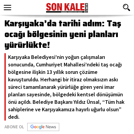
Karşıyaka’da tarihi adım: Taş
ocağı bölgesinin yeni planları
yürürlükte!
Karşıyaka Belediyesi’nin yoğun çalışmaları
sonucunda, Cumhuriyet Mahallesi’ndeki taş ocağı
bölgesine ilişkin 13 yıllık sorun çözüme
kavuşturuldu. Herhangi bir itiraz olmaksızın askı
süreci tamamlanarak yürürlüğe giren yeni imar
planları sayesinde, bölgedeki kentsel dönüşümün
önü açıldı. Belediye Başkanı Yıldız Ünsal, “Tüm hak
sahiplerine ve Karşıyakamıza hayırlı uğurlu olsun”
dedi.
ABONE OL