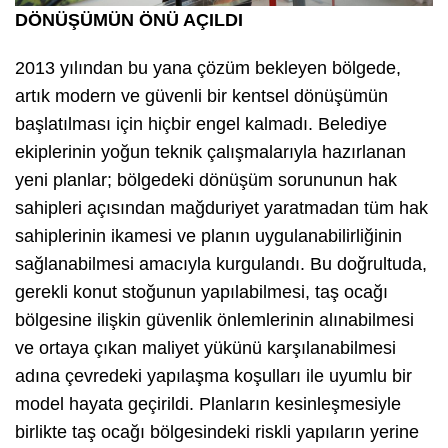
DÖNÜŞÜMÜN ÖNÜ AÇILDI
2013 yılından bu yana çözüm bekleyen bölgede,
artık modern ve güvenli bir kentsel dönüşümün
başlatılması için hiçbir engel kalmadı. Belediye
ekiplerinin yoğun teknik çalışmalarıyla hazırlanan
yeni planlar; bölgedeki dönüşüm sorununun hak
sahipleri açısından mağduriyet yaratmadan tüm hak
sahiplerinin ikamesi ve planın uygulanabilirliğinin
sağlanabilmesi amacıyla kurgulandı. Bu doğrultuda,
gerekli konut stoğunun yapılabilmesi, taş ocağı
bölgesine ilişkin güvenlik önlemlerinin alınabilmesi
ve ortaya çıkan maliyet yükünü karşılanabilmesi
adına çevredeki yapılaşma koşulları ile uyumlu bir
model hayata geçirildi. Planların kesinleşmesiyle
birlikte taş ocağı bölgesindeki riskli yapıların yerine