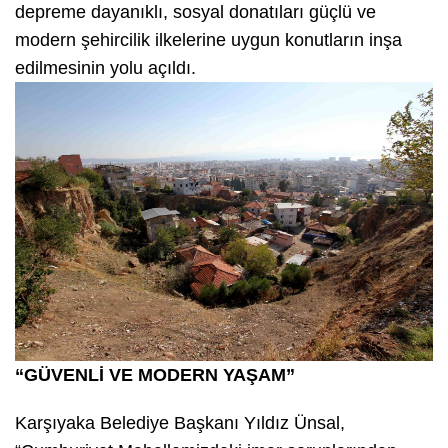
depreme dayanıklı, sosyal donatıları güçlü ve
modern şehircilik ilkelerine uygun konutların inşa
edilmesinin yolu açıldı.
“GÜVENLİ VE MODERN YAŞAM”
Karşıyaka Belediye Başkanı Yıldız Ünsal,