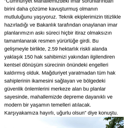
“Cumhuriyet Mahallemizdeki imar sorunlarından
birini daha çözüme kavuşturmuş olmanın
mutluluğunu yaşıyoruz. Teknik ekiplerimizin titizlikle
hazırladığı ve Bakanlık tarafından onaylanan imar
planlarımızın askı süreci hiçbir itiraz olmaksızın
tamamlanarak resmen yürürlüğe girdi. Bu
gelişmeyle birlikte, 2.59 hektarlık riskli alanda
yaklaşık 150 hak sahibimizi yakından ilgilendiren
kentsel dönüşüm sürecinin önündeki engelleri
kaldırmış olduk. Mağduriyet yaratmadan tüm hak
sahiplerinin ikamesini sağlayan ve bölgedeki
güvenlik önlemlerini merkeze alan bu planlar
sayesinde, mahallemizde depreme dayanıklı ve
modern bir yaşamın temelleri atılacak.
Karşıyakamıza hayırlı, uğurlu olsun” diye konuştu.