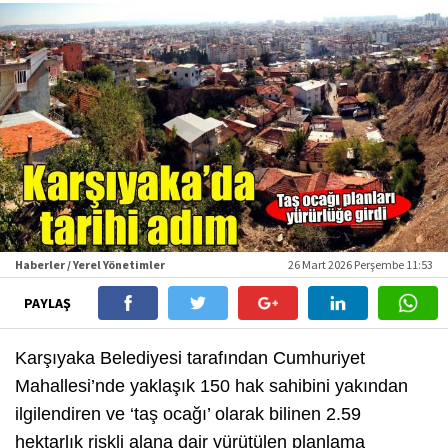
Haberler / Yerel Yönetimler
26 Mart 2026 Perşembe 11:53
PAYLAŞ
Karşıyaka Belediyesi tarafından Cumhuriyet
Mahallesi’nde yaklaşık 150 hak sahibini yakından
ilgilendiren ve ‘taş ocağı’ olarak bilinen 2.59
hektarlık riskli alana dair yürütülen planlama