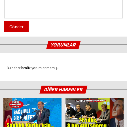
Gönder
YORUMLAR
Bu haber henüz yorumlanmamış...
DİĞER HABERLER