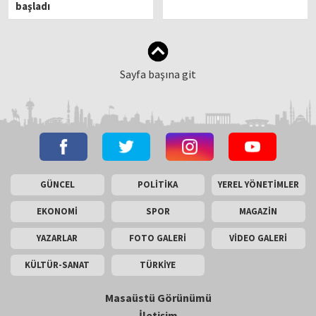
başladı
Sayfa başına git
GÜNCEL
POLİTİKA
YEREL YÖNETİMLER
EKONOMİ
SPOR
MAGAZİN
YAZARLAR
FOTO GALERİ
VİDEO GALERİ
KÜLTÜR-SANAT
TÜRKİYE
Masaüstü Görünümü
İletişim