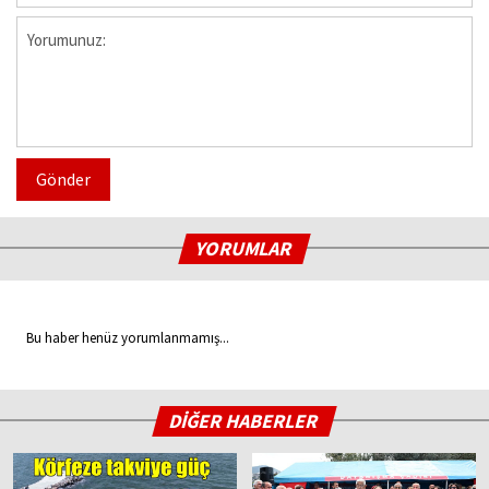
Gönder
YORUMLAR
Bu haber henüz yorumlanmamış...
DİĞER HABERLER