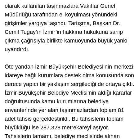
olarak kullanılan taşınmazlara Vakıflar Genel
Müdürlüğü tarafından el koyulması yönündeki
girişimler yargıya taşındı. Tartışma, Başkan Dr.
Cemil Tugay’ın İzmir’in hakkına hukukuna sahip
çıkma çağrısıyla birlikte kamuoyunda büyük yankı
uyandırdı.
Öte yandan İzmir Büyükşehir Belediyesi’nin merkezi
idareye bağlı kurumlara destek olma konusunda son
derece yapıcı bir yaklaşım sergilediği de ortaya çıktı.
İzmir Büyükşehir Belediye Meclisi’nin aldığı kararlar
doğrultusunda kamu kurumlarına belediye
envanterinde yer alan taşınmazlardan toplam 81
adet tahsis gerçekleştirildi. Bu tahsislerin toplam
büyüklüğü ise 287.328 metrekareyi aşıyor.
Tahsislerin tamamı, belediye meclisinde alınan