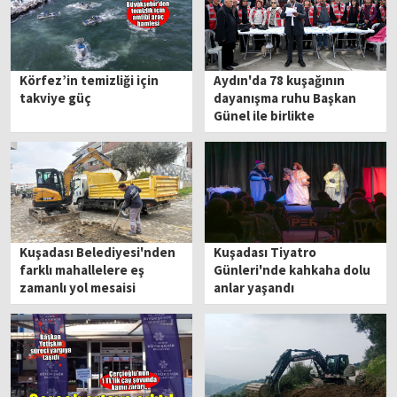
Körfez’in temizliği için
Aydın'da 78 kuşağının
takviye güç
dayanışma ruhu Başkan
Günel ile birlikte
Kuşadası Belediyesi'nden
Kuşadası Tiyatro
farklı mahallelere eş
Günleri'nde kahkaha dolu
zamanlı yol mesaisi
anlar yaşandı