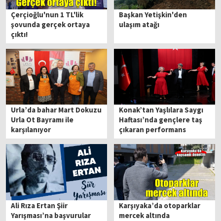
Çerçioğlu'nun 1 TL'lik
Başkan Yetişkin'den
şovunda gerçek ortaya
ulaşım atağı
çıktı!
Urla’da bahar Mart Dokuzu
Konak’tan Yaşlılara Saygı
Urla Ot Bayramı ile
Haftası’nda gençlere taş
karşılanıyor
çıkaran performans
Ali Rıza Ertan Şiir
Karşıyaka’da otoparklar
Yarışması’na başvurular
mercek altında