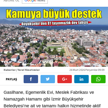
ABONE OL
Haberler / Yerel Yönetimler
26 Mart 2026 Perşembe 09:09
PAYLAŞ
Gasilhane, Egemenlik Evi, Meslek Fabrikası ve
Namazgah Hamamı gibi İzmir Büyükşehir
Belediyesi’ne ait ve tamamı halkın hizmetinde aktif