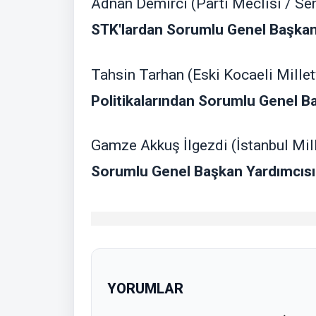
Adnan Demirci (Parti Meclisi / Se
STK'lardan Sorumlu Genel Başkan
Tahsin Tarhan (Eski Kocaeli Milletv
Politikalarından Sorumlu Genel B
Gamze Akkuş İlgezdi (İstanbul Mill
Sorumlu Genel Başkan Yardımcısı
YORUMLAR