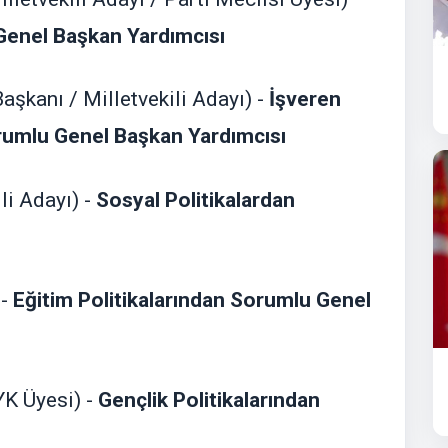
 Genel Başkan Yardımcısı
Başkanı / Milletvekili Adayı) -
İşveren
rumlu Genel Başkan Yardımcısı
li Adayı) -
Sosyal Politikalardan
 -
Eğitim Politikalarından Sorumlu Genel
YK Üyesi) -
Gençlik Politikalarından