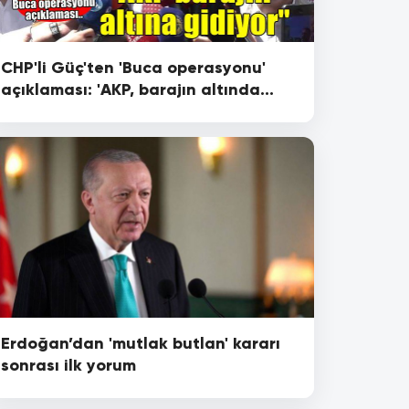
CHP'li Güç'ten 'Buca operasyonu'
açıklaması: 'AKP, barajın altında
kalacağı sürece gidiyor'
Erdoğan’dan 'mutlak butlan' kararı
sonrası ilk yorum