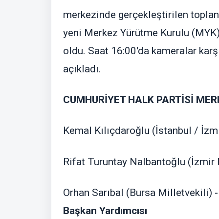
merkezinde gerçekleştirilen toplan
yeni Merkez Yürütme Kurulu (MYK) 
oldu. Saat 16:00'da kameralar karşı
açıkladı.
CUMHURİYET HALK PARTİSİ MER
Kemal Kılıçdaroğlu (İstanbul / İzmir
Rifat Turuntay Nalbantoğlu (İzmir M
Orhan Sarıbal (Bursa Milletvekili) 
Başkan Yardımcısı