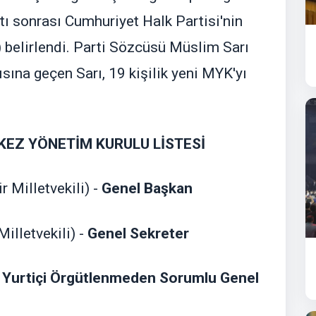
tı sonrası Cumhuriyet Halk Partisi'nin
belirlendi. Parti Sözcüsü Müslim Sarı
sına geçen Sarı, 19 kişilik yeni MYK'yı
KEZ YÖNETİM KURULU LİSTESİ
 Milletvekili) -
Genel Başkan
illetvekili) -
Genel Sekreter
-
Yurtiçi Örgütlenmeden Sorumlu Genel