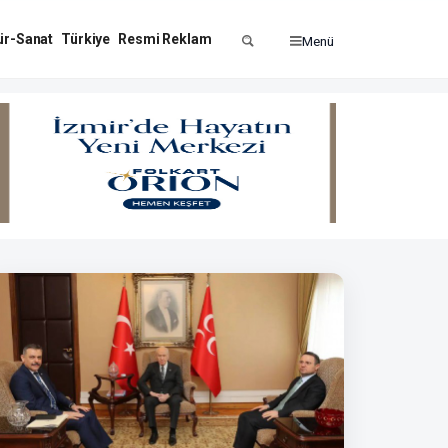
ür-Sanat
Türkiye
Resmi Reklam
Menü