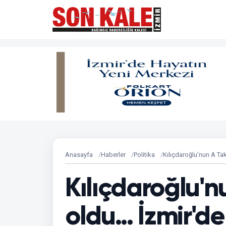
Anasayfa
Haberler
Politika
Kılıçdaroğlu'nun A Tak
Kılıçdaroğlu'n
oldu... İzmir'd