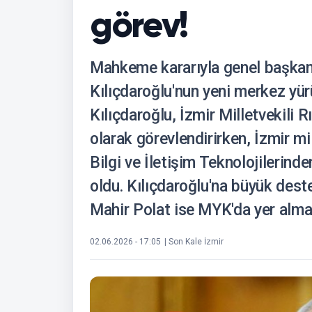
görev!
Mahkeme kararıyla genel başkan
Kılıçdaroğlu'nun yeni merkez yür
Kılıçdaroğlu, İzmir Milletvekili 
olarak görevlendirirken, İzmir mi
Bilgi ve İletişim Teknolojilerin
oldu. Kılıçdaroğlu'na büyük deste
Mahir Polat ise MYK'da yer alma
02.06.2026 - 17:05
| Son Kale İzmir