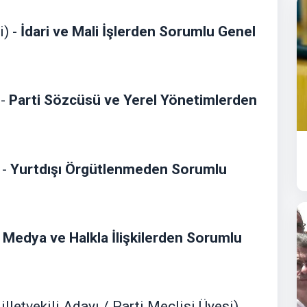
i) -
İdari ve Mali İşlerden Sorumlu Genel
 -
Parti Sözcüsü ve Yerel Yönetimlerden
 -
Yurtdışı Örgütlenmeden Sorumlu
-
Medya ve Halkla İlişkilerden Sorumlu
illetvekili Adayı / Parti Meclisi Üyesi)