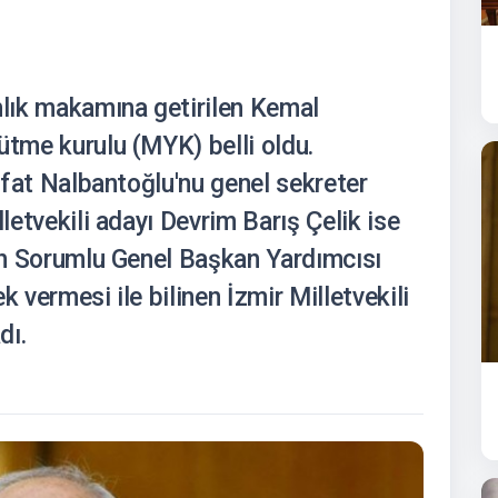
lık makamına getirilen Kemal
ütme kurulu (MYK) belli oldu.
Rıfat Nalbantoğlu'nu genel sekreter
lletvekili adayı Devrim Barış Çelik ise
den Sorumlu Genel Başkan Yardımcısı
k vermesi ile bilinen İzmir Milletvekili
dı.