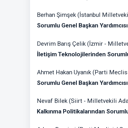
Berhan Şimşek (İstanbul Milletvekil
Sorumlu Genel Başkan Yardımcısı
Devrim Barış Çelik (İzmir - Milletv
İletişim Teknolojilerinden Sorum
Ahmet Hakan Uyanık (Parti Meclisi
Sorumlu Genel Başkan Yardımcısı
Nevaf Bilek (Siirt - Milletvekili Ad
Kalkınma Politikalarından Soruml