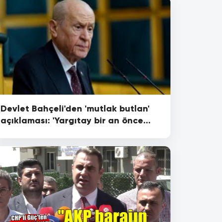
Devlet Bahçeli'den 'mutlak butlan'
açıklaması: 'Yargıtay bir an önce
kararını vermeli'