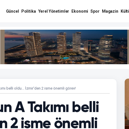
Güncel
Politika
Yerel Yönetimler
Ekonomi
Spor
Magazin
Kült
ımı belli oldu... İzmir'den 2 isme önemli görev!
un A Takımı belli
en 2 isme önemli