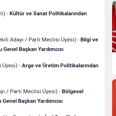
i) -
Kültür ve Sanat Politikalarından
ekili Adayı / Parti Meclisi Üyesi) -
Bilgi ve
lu Genel Başkan Yardımcısı
 Üyesi) -
Arge ve Üretim Politikalarından
ayı / Parti Meclisi Üyesi) -
Bölgesel
u Genel Başkan Yardımcısı