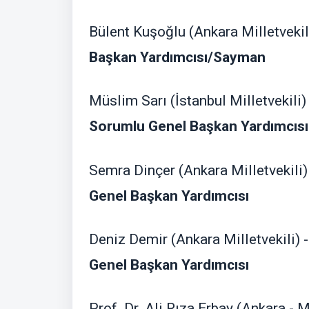
Bülent Kuşoğlu (Ankara Milletvekil
Başkan Yardımcısı/Sayman
Müslim Sarı (İstanbul Milletvekili)
Sorumlu Genel Başkan Yardımcısı
Semra Dinçer (Ankara Milletvekili)
Genel Başkan Yardımcısı
Deniz Demir (Ankara Milletvekili) 
Genel Başkan Yardımcısı
Prof. Dr. Ali Rıza Erbay (Ankara - M