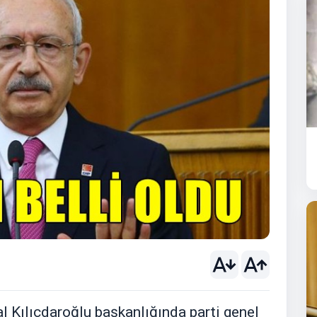
al Kılıçdaroğlu başkanlığında parti genel