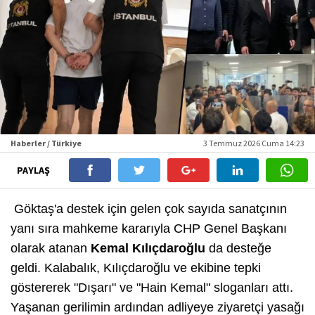
Haberler / Türkiye
3 Temmuz 2026 Cuma 14:23
PAYLAŞ
Göktaş'a destek için gelen çok sayıda sanatçının
yanı sıra mahkeme kararıyla CHP Genel Başkanı
olarak atanan
Kemal Kılıçdaroğlu
da desteğe
geldi. Kalabalık, Kılıçdaroğlu ve ekibine tepki
göstererek "Dışarı" ve "Hain Kemal" sloganları attı.
Yaşanan gerilimin ardından adliyeye ziyaretçi yasağı