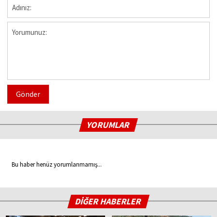
Gönder
YORUMLAR
Bu haber henüz yorumlanmamış...
DİĞER HABERLER