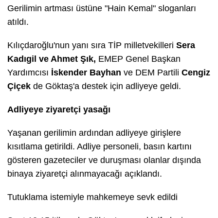
Gerilimin artması üstüne "Hain Kemal" sloganları
atıldı.
Kılıçdaroğlu'nun yanı sıra TİP milletvekilleri
Sera
Kadıgil ve Ahmet Şık,
EMEP Genel Başkan
Yardımcısı
İskender Bayhan
ve DEM Partili
Cengiz
Çiçek
de Göktaş'a destek için adliyeye geldi.
Adliyeye ziyaretçi yasağı
Yaşanan gerilimin ardından adliyeye girişlere
kısıtlama getirildi. Adliye personeli, basın kartını
gösteren gazeteciler ve duruşması olanlar dışında
binaya ziyaretçi alınmayacağı açıklandı.
Tutuklama istemiyle mahkemeye sevk edildi