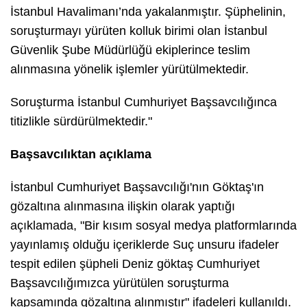
İstanbul Havalimanı’nda yakalanmıştır. Şüphelinin,
soruşturmayı yürüten kolluk birimi olan İstanbul
Güvenlik Şube Müdürlüğü ekiplerince teslim
alınmasına yönelik işlemler yürütülmektedir.
Soruşturma İstanbul Cumhuriyet Başsavcılığınca
titizlikle sürdürülmektedir."
Başsavcılıktan açıklama
İstanbul Cumhuriyet Başsavcılığı'nın Göktaş'ın
gözaltına alınmasına ilişkin olarak yaptığı
açıklamada,
"Bir kısım sosyal medya platformlarında
yayınlamış olduğu içeriklerde Suç unsuru ifadeler
tespit edilen şüpheli Deniz göktaş Cumhuriyet
Başsavcılığımızca yürütülen soruşturma
kapsamında gözaltına alınmıştır"
ifadeleri kullanıldı.