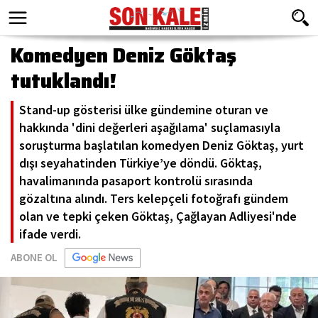
Komedyen Deniz Göktaş
tutuklandı!
Stand-up gösterisi ülke gündemine oturan ve
hakkında 'dini değerleri aşağılama' suçlamasıyla
soruşturma başlatılan komedyen Deniz Göktaş, yurt
dışı seyahatinden Türkiye’ye döndü. Göktaş,
havalimanında pasaport kontrolü sırasında
gözaltına alındı. Ters kelepçeli fotoğrafı gündem
olan ve tepki çeken Göktaş, Çağlayan Adliyesi'nde
ifade verdi.
ABONE OL