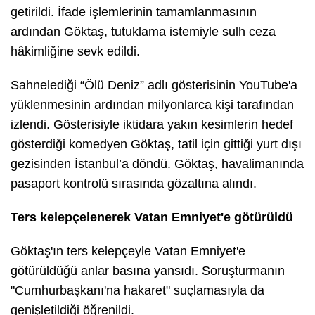
getirildi. İfade işlemlerinin tamamlanmasının
ardından Göktaş, tutuklama istemiyle sulh ceza
hâkimliğine sevk edildi.
Sahnelediği
“Ölü Deniz”
adlı gösterisinin YouTube'a
yüklenmesinin ardından milyonlarca kişi tarafından
izlendi. Gösterisiyle iktidara yakın kesimlerin hedef
gösterdiği komedyen Göktaş, tatil için gittiği yurt dışı
gezisinden İstanbul’a döndü. Göktaş, havalimanında
pasaport kontrolü sırasında gözaltına alındı.
Ters kelepçelenerek Vatan Emniyet'e götürüldü
Göktaş'ın ters kelepçeyle Vatan Emniyet'e
götürüldüğü anlar basına yansıdı. Soruşturmanın
"Cumhurbaşkanı'na hakaret" suçlamasıyla da
genişletildiği öğrenildi.