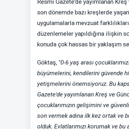
Resmî Gazete'de yayımlanan Kreş 
son dönemde bazı kreşlerde yaşan
uygulamalarla mevzuat farklılıklar
düzenlemeler yapıldığına ilişkin s
konuda çok hassas bir yaklaşım ser
Göktaş,
"0-6 yaş arası çocuklarımız
büyümelerini, kendilerini güvende hi
yetişmelerini önemsiyoruz. Bu kap
Gazete'de yayımlanan Kreş ve Günd
çocuklarımızın gelişimini ve güvenli
son vermek adına ilk kez ortak ve 
olduk. Evlatlarımızı korumak ve bu