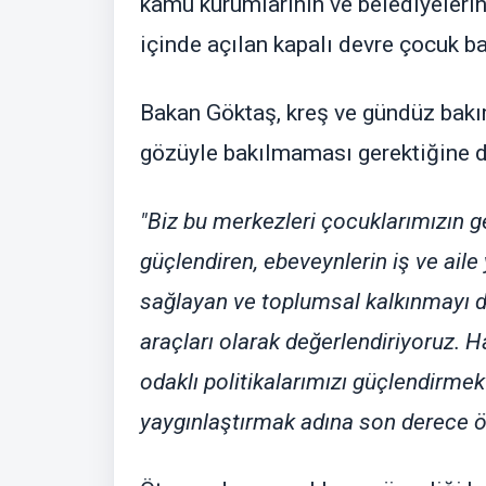
kamu kurumlarının ve belediyelerin
içinde açılan kapalı devre çocuk 
Bakan Göktaş, kreş ve gündüz bakı
gözüyle bakılmaması gerektiğine di
"Biz bu merkezleri çocuklarımızın ge
güçlendiren, ebeveynlerin iş ve ail
sağlayan ve toplumsal kalkınmayı de
araçları olarak değerlendiriyoruz. 
odaklı politikalarımızı güçlendirme
yaygınlaştırmak adına son derece ön