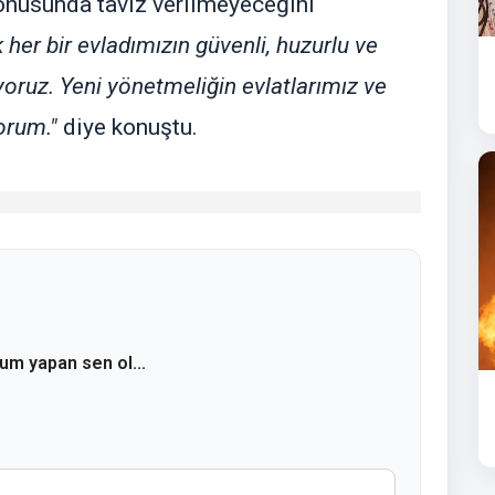
konusunda taviz verilmeyeceğini
 her bir evladımızın güvenli, huzurlu ve
ıyoruz. Yeni yönetmeliğin evlatlarımız ve
yorum."
diye konuştu.
rum yapan sen ol...