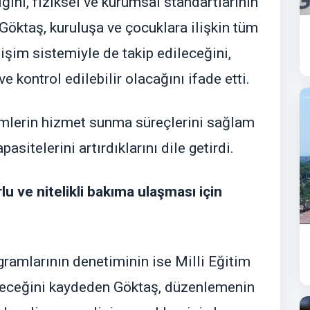
diğini, fiziksel ve kurumsal standartlarının
 Göktaş, kuruluşa ve çocuklara ilişkin tüm
lişim sistemiyle de takip edileceğini,
kontrol edilebilir olacağını ifade etti.
imlerin hizmet sunma süreçlerini sağlam
asitelerini artırdıklarını dile getirdi.
lu ve nitelikli bakıma ulaşması için
ramlarının denetiminin ise Milli Eğitim
üleceğini kaydeden Göktaş, düzenlemenin