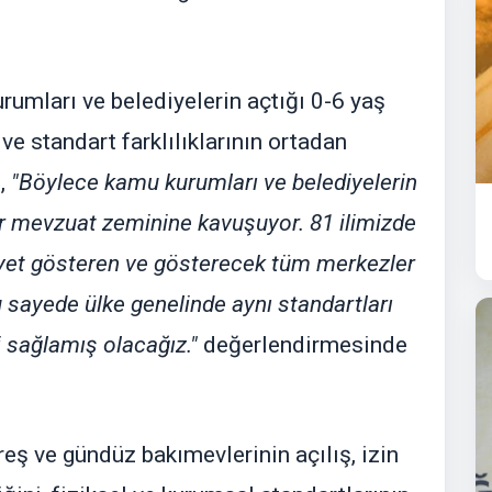
rumları ve belediyelerin açtığı 0-6 yaş
ve standart farklılıklarının ortadan
ş,
"Böylece kamu kurumları ve belediyelerin
ir mevzuat zeminine kavuşuyor. 81 ilimizde
iyet gösteren ve gösterecek tüm merkezler
u sayede ülke genelinde aynı standartları
i sağlamış olacağız."
değerlendirmesinde
ş ve gündüz bakımevlerinin açılış, izin