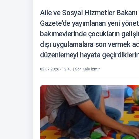
Aile ve Sosyal Hizmetler Bakan
Gazete'de yayımlanan yeni yönet
bakımevlerinde çocukların gelişi
dışı uygulamalara son vermek adı
düzenlemeyi hayata geçirdiklerini
02.07.2026 - 12:48
| Son Kale İzmir