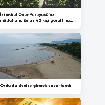
İstanbul Onur Yürüyüşü’ne
müdahale: En az 40 kişi gözaltına
alındı
Ordu'da denize girmek yasaklandı