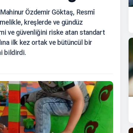
ı Mahinur Özdemir Göktaş, Resmî
melikle, kreşlerde ve gündüz
mi ve güvenliğini riske atan standart
na ilk kez ortak ve bütüncül bir
 bildirdi.