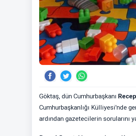
Göktaş, dün Cumhurbaşkanı
Recep
Cumhurbaşkanlığı Külliyesi'nde ger
ardından gazetecilerin sorularını ya