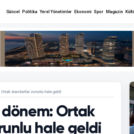
Güncel
Politika
Yerel Yönetimler
Ekonomi
Spor
Magazin
Kült
Ortak standartlar zorunlu hale geldi
i dönem: Ortak
runlu hale geldi