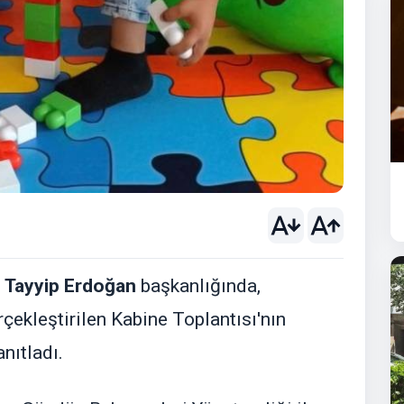
 Tayyip Erdoğan
başkanlığında,
çekleştirilen Kabine Toplantısı'nın
nıtladı.