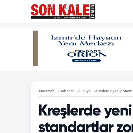
Anasayfa
Haberler
Türkiye
Kreşlerde yeni dönem: 
Kreşlerde yen
standartlar zo