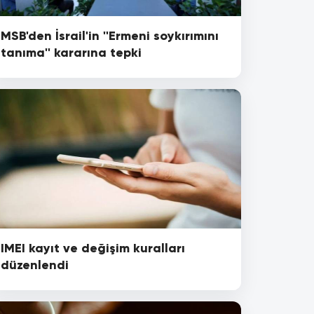
MSB'den İsrail'in ''Ermeni soykırımını
tanıma'' kararına tepki
IMEI kayıt ve değişim kuralları
düzenlendi