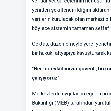
ve faaliyet süreçlerinin netleştiril
yeniden şekillendirildiğini aktaran
verilerin kurulacak olan merkezi bi
böylece sistemin tamamen şeffaf ve 
Göktaş, düzenlemeyle yerel yönet
bir hukuki altyapıya kavuşturarak kap
"Her bir evladımızın güvenli, huzur
çalışıyoruz"
Merkezlerde uygulanan eğitim prog
Bakanlığı (MEB) tarafından yürüt