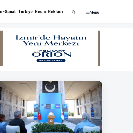
ür-Sanat
Türkiye
Resmi Reklam
Menü