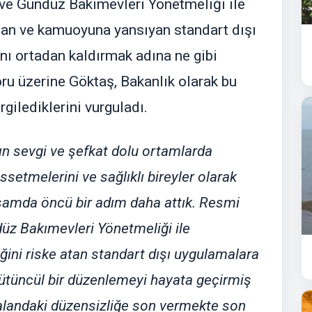
ve Gündüz Bakımevleri Yönetmeliği ile
an ve kamuoyuna yansıyan standart dışı
ını ortadan kaldırmak adına ne gibi
oru üzerine Göktaş, Bakanlık olarak bu
gilediklerini vurguladı.
ın sevgi ve şefkat dolu ortamlarda
ssetmelerini ve sağlıklı bireyler olarak
samda öncü bir adım daha attık. Resmi
üz Bakımevleri Yönetmeliği ile
ğini riske atan standart dışı uygulamalara
bütüncül bir düzenlemeyi hayata geçirmiş
 alandaki düzensizliğe son vermekte son