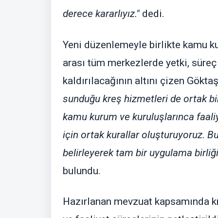
derece kararlıyız."
dedi.
Yeni düzenlemeyle birlikte kamu ku
arası tüm merkezlerde yetki, süreç 
kaldırılacağının altını çizen Gökta
sunduğu kreş hizmetleri de ortak b
kamu kurum ve kuruluşlarınca faal
için ortak kurallar oluşturuyoruz. B
belirleyerek tam bir uygulama birliğ
bulundu.
Hazırlanan mevzuat kapsamında kre