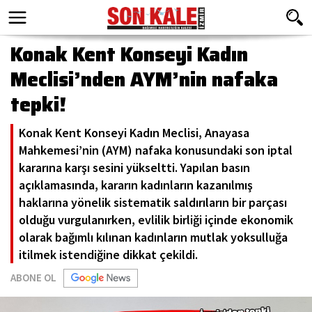
Konak Kent Konseyi Kadın
Meclisi’nden AYM’nin nafaka
tepki!
Konak Kent Konseyi Kadın Meclisi, Anayasa
Mahkemesi’nin (AYM) nafaka konusundaki son iptal
kararına karşı sesini yükseltti. Yapılan basın
açıklamasında, kararın kadınların kazanılmış
haklarına yönelik sistematik saldırıların bir parçası
olduğu vurgulanırken, evlilik birliği içinde ekonomik
olarak bağımlı kılınan kadınların mutlak yoksulluğa
itilmek istendiğine dikkat çekildi.
ABONE OL