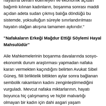
hayatına devam edemeyen ve ekonomik açıdan
bağımlı kılınan kadınların, boşanma sonrası maddi
açıdan adeta sudan çıkmış balığa döndüğü bu
sistemde, yoksulluğun süreyle sınırlandırılması
hayatın olağan akışına tamamen aykırıdır."
​"Nafakaların Erkeği Mağdur Ettiği Söylemi Hayal
Mahsulüdür"
​Aile Mahkemelerinin boşanma davalarında sosyo-
ekonomik durum araştırması yapmadan nafaka
kararı vermekten kaçındığını belirten Avukat Sibel
Güneş, fiili birliktelik bittikten aylar sonra bağlanan
sembolik rakamların kadını zenginleştirmediğini
vurguladı. Mevcut nafaka miktarlarının, hayatı
boyunca hiç çalışmamış ve hiçbir malvarlığı
olmayan bir kadın için dahi asgari yaşam