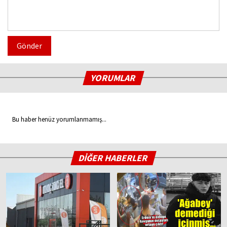
Gönder
YORUMLAR
Bu haber henüz yorumlanmamış...
DİĞER HABERLER