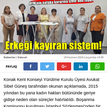
Haberler / Güncel
10 Haziran 2026 Çarşamba 14:09
PAYLAŞ
​Konak Kent Konseyi Yürütme Kurulu Üyesi Avukat
Sibel Güneş tarafından okunan açıklamada, 2015
yılından bu yana kadın hakları bütününde geriye
gidişe neden olan süreçler hatırlatıldı. Boşanma
Komisyonu kurulması İstanbul Sözleşmesi’nden bir