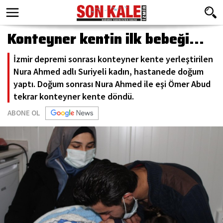
Konteyner kentin ilk bebeği...
İzmir depremi sonrası konteyner kente yerleştirilen
Nura Ahmed adlı Suriyeli kadın, hastanede doğum
yaptı. Doğum sonrası Nura Ahmed ile eşi Ömer Abud
tekrar konteyner kente döndü.
ABONE OL