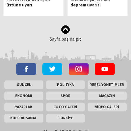
üstüne uyarı
deprem uyarısı
Sayfa başına git
GÜNCEL
POLİTİKA
YEREL YÖNETİMLER
EKONOMİ
SPOR
MAGAZİN
YAZARLAR
FOTO GALERİ
VİDEO GALERİ
KÜLTÜR-SANAT
TÜRKİYE