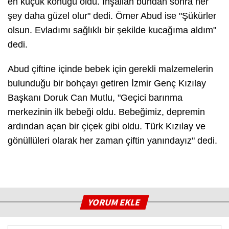
en küçük konuğu oldu. İnşallah bundan sonra her
şey daha güzel olur" dedi. Ömer Abud ise "Şükürler
olsun. Evladımı sağlıklı bir şekilde kucağıma aldım"
dedi.
Abud çiftine içinde bebek için gerekli malzemelerin
bulunduğu bir bohçayı getiren İzmir Genç Kızılay
Başkanı Doruk Can Mutlu, "Geçici barınma
merkezinin ilk bebeği oldu. Bebeğimiz, depremin
ardından açan bir çiçek gibi oldu. Türk Kızılay ve
gönüllüleri olarak her zaman çiftin yanındayız" dedi.
YORUM EKLE