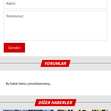
Gönder
YORUMLAR
Bu haber henüz yorumlanmamış...
DİĞER HABERLER