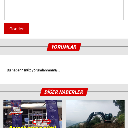
Gönder
YORUMLAR
Bu haber henüz yorumlanmamış...
DİĞER HABERLER