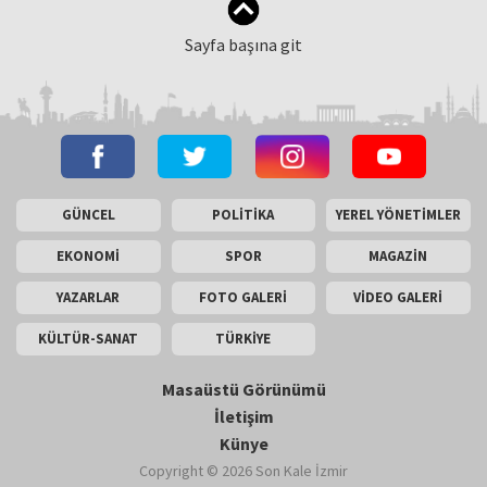
Sayfa başına git
GÜNCEL
POLİTİKA
YEREL YÖNETİMLER
EKONOMİ
SPOR
MAGAZİN
YAZARLAR
FOTO GALERİ
VİDEO GALERİ
KÜLTÜR-SANAT
TÜRKİYE
Masaüstü Görünümü
İletişim
Künye
Copyright © 2026 Son Kale İzmir