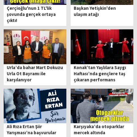
Çerçioğlu'nun 1 TL'lik
Başkan Yetişkin'den
şovunda gerçek ortaya
ulaşım atağı
çıktı!
Urla’da bahar Mart Dokuzu
Konak’tan Yaşlılara Saygı
Urla Ot Bayramı ile
Haftası’nda gençlere taş
karşılanıyor
çıkaran performans
Ali Rıza Ertan Şiir
Karşıyaka’da otoparklar
Yarışması’na başvurular
mercek altında