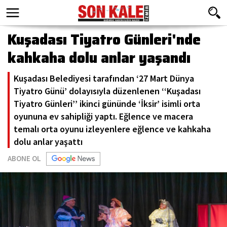
Kuşadası Tiyatro Günleri'nde
kahkaha dolu anlar yaşandı
Kuşadası Belediyesi tarafından ‘27 Mart Dünya
Tiyatro Günü’ dolayısıyla düzenlenen ‘‘Kuşadası
Tiyatro Günleri’’ ikinci gününde ‘İksir’ isimli orta
oyununa ev sahipliği yaptı. Eğlence ve macera
temalı orta oyunu izleyenlere eğlence ve kahkaha
dolu anlar yaşattı
ABONE OL