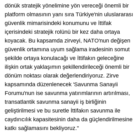
dönük stratejik yönelimine yön vereceği önemli bir
platform olmasının yanı sıra Türkiye'nin uluslararası
güvenlik mimarisindeki konumunu ve İttifak
içerisindeki stratejik rolünü bir kez daha ortaya
koyacak. Bu kapsamda zirveyi, NATO'nun değişen
güvenlik ortamına uyum sağlama iradesinin somut
şekilde ortaya konulacağı ve İttifakın geleceğine
ilişkin ortak yaklaşımın şekillendirileceği önemli bir
dönüm noktası olarak değerlendiriyoruz. Zirve
kapsamında düzenlenecek 'Savunma Sanayii
Forumu'nun ise savunma yatırımlarının artırılması,
transatlantik savunma sanayii iş birliğinin
geliştirilmesi ve bu suretle İttifakın savunma ile
caydırıcılık kapasitesinin daha da güçlendirilmesine
katkı sağlamasını bekliyoruz."