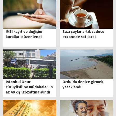
IMEI kayıt ve değişim
Bazı çaylar artık sadece
kuralları düzenlendi
eczanede satılacak
İstanbul Onur
Ordu'da denize girmek
Yürüyüşü’ne müdahale: En
yasaklandı
az 40 kişi gözaltına alındı