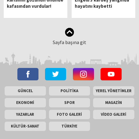
kafasından vurdular!
hayatını kaybetti
Sayfa başına git
GÜNCEL
POLİTİKA
YEREL YÖNETİMLER
EKONOMİ
SPOR
MAGAZİN
YAZARLAR
FOTO GALERİ
VİDEO GALERİ
KÜLTÜR-SANAT
TÜRKİYE