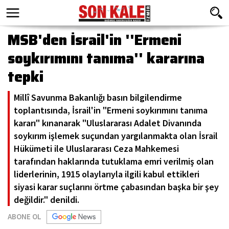
MSB'den İsrail'in ''Ermeni
soykırımını tanıma'' kararına
tepki
Millî Savunma Bakanlığı basın bilgilendirme
toplantısında, İsrail'in "Ermeni soykırımını tanıma
kararı" kınanarak "Uluslararası Adalet Divanında
soykırım işlemek suçundan yargılanmakta olan İsrail
Hükümeti ile Uluslararası Ceza Mahkemesi
tarafından haklarında tutuklama emri verilmiş olan
liderlerinin, 1915 olaylarıyla ilgili kabul ettikleri
siyasi karar suçlarını örtme çabasından başka bir şey
değildir." denildi.
ABONE OL