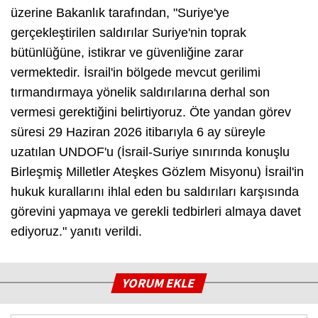
üzerine Bakanlık tarafından,
"Suriye'ye
gerçekleştirilen saldırılar Suriye'nin toprak
bütünlüğüne, istikrar ve güvenliğine zarar
vermektedir. İsrail'in bölgede mevcut gerilimi
tırmandırmaya yönelik saldırılarına derhal son
vermesi gerektiğini belirtiyoruz. Öte yandan görev
süresi 29 Haziran 2026 itibarıyla 6 ay süreyle
uzatılan UNDOF'u (İsrail-Suriye sınırında konuşlu
Birleşmiş Milletler Ateşkes Gözlem Misyonu) İsrail'in
hukuk kurallarını ihlal eden bu saldırıları karşısında
görevini yapmaya ve gerekli tedbirleri almaya davet
ediyoruz."
yanıtı verildi.
YORUM EKLE