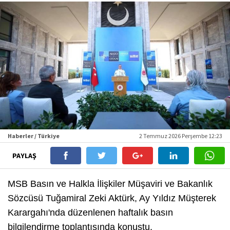
Haberler / Türkiye
2 Temmuz 2026 Perşembe 12:23
PAYLAŞ
MSB Basın ve Halkla İlişkiler Müşaviri ve Bakanlık
Sözcüsü Tuğamiral Zeki Aktürk, Ay Yıldız Müşterek
Karargahı'nda düzenlenen haftalık basın
bilgilendirme toplantısında konuştu.