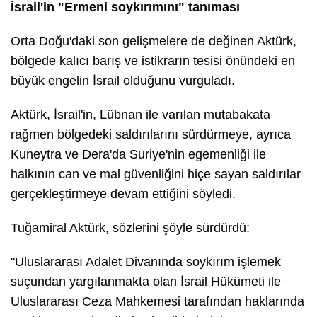
İsrail'in "Ermeni soykırımını" tanıması
Orta Doğu'daki son gelişmelere de değinen Aktürk,
bölgede kalıcı barış ve istikrarın tesisi önündeki en
büyük engelin İsrail olduğunu vurguladı.
Aktürk, İsrail'in, Lübnan ile varılan mutabakata
rağmen bölgedeki saldırılarını sürdürmeye, ayrıca
Kuneytra ve Dera'da Suriye'nin egemenliği ile
halkının can ve mal güvenliğini hiçe sayan saldırılar
gerçekleştirmeye devam ettiğini söyledi.
Tuğamiral Aktürk, sözlerini şöyle sürdürdü:
"Uluslararası Adalet Divanında soykırım işlemek
suçundan yargılanmakta olan İsrail Hükümeti ile
Uluslararası Ceza Mahkemesi tarafından haklarında