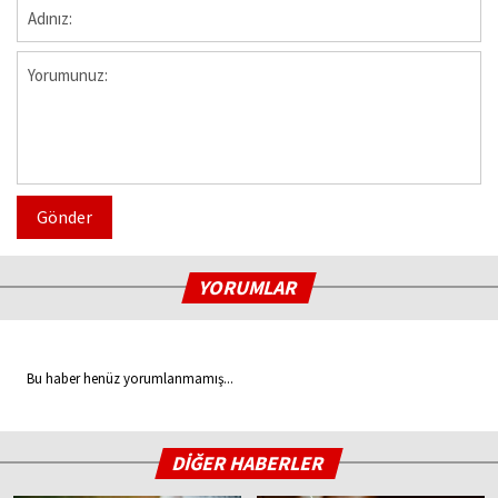
Gönder
YORUMLAR
Bu haber henüz yorumlanmamış...
DİĞER HABERLER