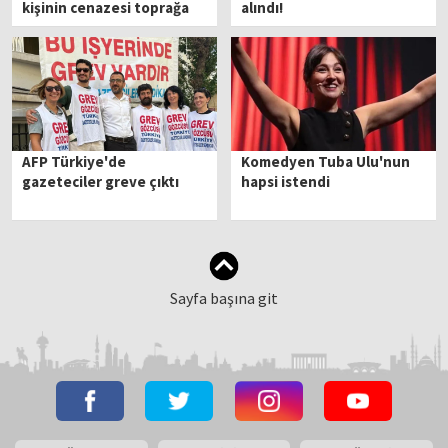
kişinin cenazesi toprağa
alındı!
verildi
AFP Türkiye'de
Komedyen Tuba Ulu'nun
gazeteciler greve çıktı
hapsi istendi
Sayfa başına git