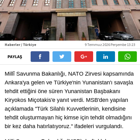
Haberler / Türkiye
9 Temmuz 2026 Perşembe 13:23
PAYLAŞ
Millî Savunma Bakanlığı, NATO Zirvesi kapsamında
Ankara'ya gelen ve Türkiye'nin Yunanistan'ı savaşla
tehdit ettiğini öne süren Yunanistan Başbakanı
Kiryokos Miçotakis'e yanıt verdi. MSB'den yapılan
açıklamada "Türk Silahlı Kuvvetlerinin, kendisine
tehdit oluşturmayan hiç kimse için tehdit olmadığını
bir kez daha hatırlatıyoruz." ifadeleri vurgulandı.