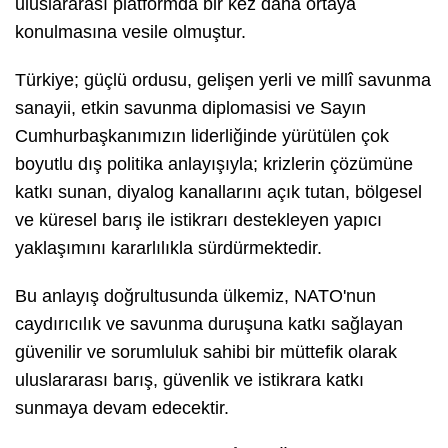
uluslararası platformda bir kez daha ortaya
konulmasına vesile olmuştur.
Türkiye; güçlü ordusu, gelişen yerli ve millî savunma
sanayii, etkin savunma diplomasisi ve Sayın
Cumhurbaşkanımızın liderliğinde yürütülen çok
boyutlu dış politika anlayışıyla; krizlerin çözümüne
katkı sunan, diyalog kanallarını açık tutan, bölgesel
ve küresel barış ile istikrarı destekleyen yapıcı
yaklaşımını kararlılıkla sürdürmektedir.
Bu anlayış doğrultusunda ülkemiz, NATO'nun
caydırıcılık ve savunma duruşuna katkı sağlayan
güvenilir ve sorumluluk sahibi bir müttefik olarak
uluslararası barış, güvenlik ve istikrara katkı
sunmaya devam edecektir.