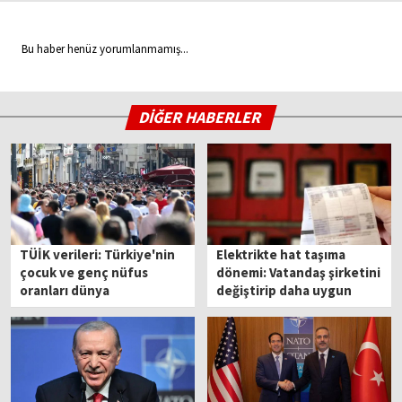
Bu haber henüz yorumlanmamış...
DİĞER HABERLER
TÜİK verileri: Türkiye'nin
Elektrikte hat taşıma
çocuk ve genç nüfus
dönemi: Vatandaş şirketini
oranları dünya
değiştirip daha uygun
ortalamasının gerisinde
tarifeye geçebiliyor