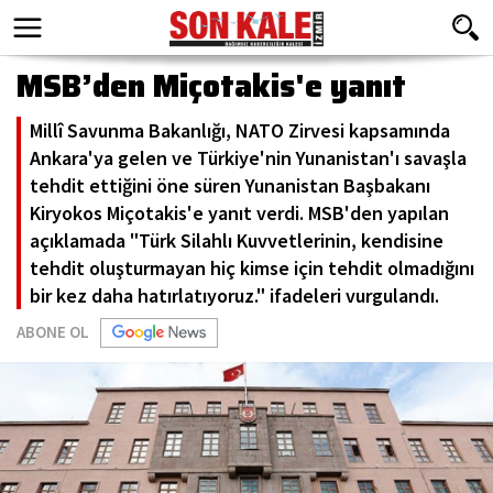
MSB’den Miçotakis'e yanıt
Millî Savunma Bakanlığı, NATO Zirvesi kapsamında
Ankara'ya gelen ve Türkiye'nin Yunanistan'ı savaşla
tehdit ettiğini öne süren Yunanistan Başbakanı
Kiryokos Miçotakis'e yanıt verdi. MSB'den yapılan
açıklamada "Türk Silahlı Kuvvetlerinin, kendisine
tehdit oluşturmayan hiç kimse için tehdit olmadığını
bir kez daha hatırlatıyoruz." ifadeleri vurgulandı.
ABONE OL