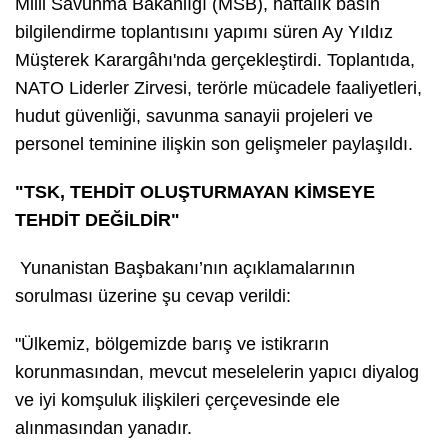
Milli Savunma Bakanlığı (MSB), haftalık basın
bilgilendirme toplantısını yapımı süren Ay Yıldız
Müşterek Karargâhı'nda gerçekleştirdi. Toplantıda,
NATO Liderler Zirvesi, terörle mücadele faaliyetleri,
hudut güvenliği, savunma sanayii projeleri ve
personel teminine ilişkin son gelişmeler paylaşıldı.
"TSK, TEHDİT OLUŞTURMAYAN KİMSEYE
TEHDİT DEĞİLDİR"
Yunanistan Başbakanı’nın açıklamalarının
sorulması üzerine şu cevap verildi:
"Ülkemiz, bölgemizde barış ve istikrarın
korunmasından, mevcut meselelerin yapıcı diyalog
ve iyi komşuluk ilişkileri çerçevesinde ele
alınmasından yanadır.