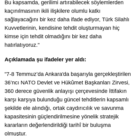
Bu kapsamda, gerilimi artırabilecek söylemlerden
kaçınılmasının ikili ilişkilere olumlu katkı
sağlayacağını bir kez daha ifade ediyor, Türk Silahlı
Kuvvetlerinin, kendisine tehdit oluşturmayan hiç
kimse için tehdit olmadığını bir kez daha
hatırlatıyoruz."
Açıklamada şu ifadeler yer aldı:
"7-8 Temmuz’da Ankara'da başarıyla gerçekleştirilen
36’ncı NATO Devlet ve Hükûmet Başkanları Zirvesi,
360 derece güvenlik anlayışı çerçevesinde İttifakın
karşı karşıya bulunduğu güncel tehditlerin kapsamlı
şekilde ele alındığı, ortak caydırıcılık ve savunma
kapasitesinin güçlendirilmesine yönelik stratejik
kararların değerlendirildiği tarihî bir buluşma
olmuştur.