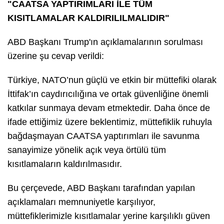
"CAATSA YAPTIRIMLARI İLE TÜM
KISITLAMALAR KALDIRILILMALIDIR"
ABD Başkanı Trump'ın açıklamalarının sorulması
üzerine şu cevap verildi:
Türkiye, NATO’nun güçlü ve etkin bir müttefiki olarak
İttifak’ın caydırıcılığına ve ortak güvenliğine önemli
katkılar sunmaya devam etmektedir. Daha önce de
ifade ettiğimiz üzere beklentimiz, müttefiklik ruhuyla
bağdaşmayan CAATSA yaptırımları ile savunma
sanayimize yönelik açık veya örtülü tüm
kısıtlamaların kaldırılmasıdır.
Bu çerçevede, ABD Başkanı tarafından yapılan
açıklamaları memnuniyetle karşılıyor,
müttefiklerimizle kısıtlamalar yerine karşılıklı güven