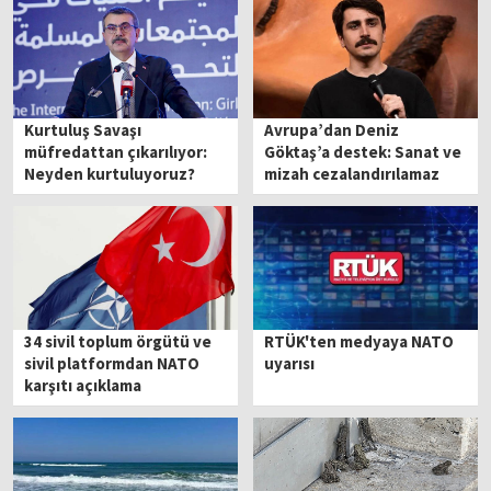
Kurtuluş Savaşı
Avrupa’dan Deniz
müfredattan çıkarılıyor:
Göktaş’a destek: Sanat ve
Neyden kurtuluyoruz?
mizah cezalandırılamaz
34 sivil toplum örgütü ve
RTÜK'ten medyaya NATO
sivil platformdan NATO
uyarısı
karşıtı açıklama