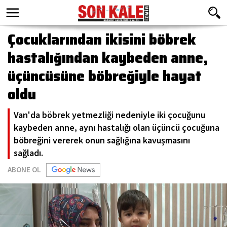
Çocuklarından ikisini böbrek
hastalığından kaybeden anne,
üçüncüsüne böbreğiyle hayat
oldu
Van'da böbrek yetmezliği nedeniyle iki çocuğunu
kaybeden anne, aynı hastalığı olan üçüncü çocuğuna
böbreğini vererek onun sağlığına kavuşmasını
sağladı.
ABONE OL