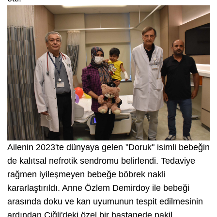
Ailenin 2023'te dünyaya gelen "Doruk" isimli bebeğin
de kalıtsal nefrotik sendromu belirlendi. Tedaviye
rağmen iyileşmeyen bebeğe böbrek nakli
kararlaştırıldı. Anne Özlem Demirdoy ile bebeği
arasında doku ve kan uyumunun tespit edilmesinin
ardından Çiğli'deki özel bir hastanede nakil