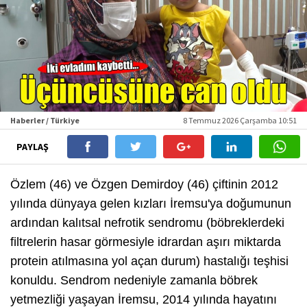
Haberler / Türkiye
8 Temmuz 2026 Çarşamba 10:51
PAYLAŞ
Özlem (46) ve Özgen Demirdoy (46) çiftinin 2012
yılında dünyaya gelen kızları İremsu'ya doğumunun
ardından kalıtsal nefrotik sendromu (böbreklerdeki
filtrelerin hasar görmesiyle idrardan aşırı miktarda
protein atılmasına yol açan durum) hastalığı teşhisi
konuldu. Sendrom nedeniyle zamanla böbrek
yetmezliği yaşayan İremsu, 2014 yılında hayatını