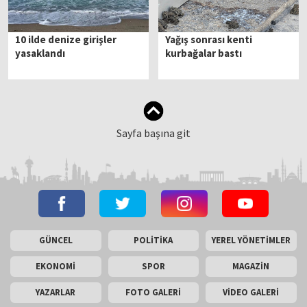
10 ilde denize girişler
Yağış sonrası kenti
yasaklandı
kurbağalar bastı
Sayfa başına git
GÜNCEL
POLİTİKA
YEREL YÖNETİMLER
EKONOMİ
SPOR
MAGAZİN
YAZARLAR
FOTO GALERİ
VİDEO GALERİ