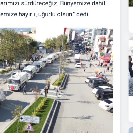
arımızı sürdüreceğiz. Bünyemize dahil
emize hayırlı, uğurlu olsun." dedi.