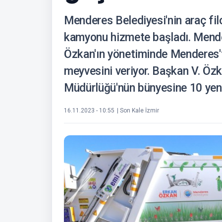
Menderes Belediyesi'nin araç fil
kamyonu hizmete başladı. Mende
Özkan'ın yönetiminde Menderes't
meyvesini veriyor. Başkan V. Özka
Müdürlüğü'nün bünyesine 10 yeni
16.11.2023 - 10:55
| Son Kale İzmir