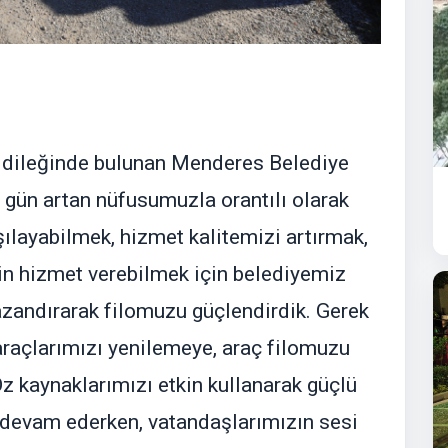
sı dileğinde bulunan Menderes Belediye
 gün artan nüfusumuzla orantılı olarak
şılayabilmek, hizmet kalitemizi artırmak,
in hizmet verebilmek için belediyemiz
zandırarak filomuzu güçlendirdik. Gerek
araçlarımızı yenilemeye, araç filomuzu
kaynaklarımızı etkin kullanarak güçlü
a devam ederken, vatandaşlarımızın sesi