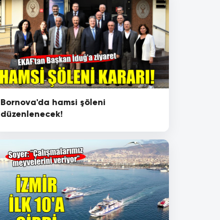
Bornova'da hamsi şöleni
düzenlenecek!