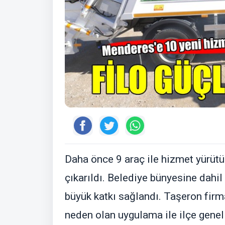
Daha önce 9 araç ile hizmet yürütül
çıkarıldı. Belediye bünyesine dahil 
büyük katkı sağlandı. Taşeron fir
neden olan uygulama ile ilçe genel