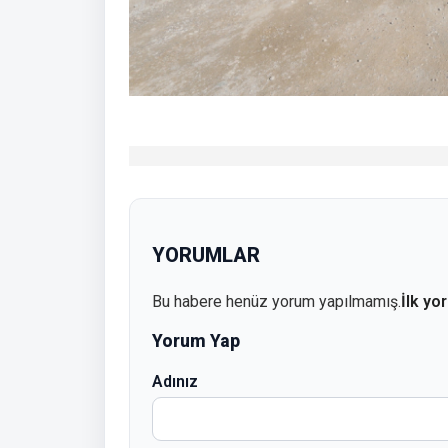
YORUMLAR
Bu habere henüz yorum yapılmamış.
İlk yo
Yorum Yap
Adınız