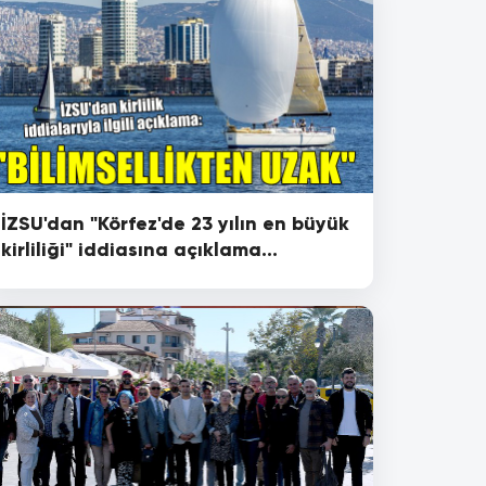
İZSU'dan "Körfez'de 23 yılın en büyük
kirliliği" iddiasına açıklama...