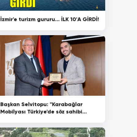
İzmir'e turizm gururu... İLK 10'A GİRDİ!
Başkan Selvitopu: "Karabağlar
Mobilyası Türkiye'de söz sahibi
olmalı"