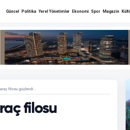
Güncel
Politika
Yerel Yönetimler
Ekonomi
Spor
Magazin
Kült
raç filosu güçlendi...
aç filosu