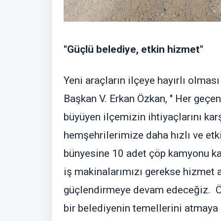
"Güçlü belediye, etkin hizmet"
Yeni araçların ilçeye hayırlı olma
Başkan V. Erkan Özkan, " Her geçen
büyüyen ilçemizin ihtiyaçlarını kar
hemşehrilerimize daha hızlı ve etk
bünyesine 10 adet çöp kamyonu ka
iş makinalarımızı gerekse hizmet 
güçlendirmeye devam edeceğiz. Öz 
bir belediyenin temellerini atmay