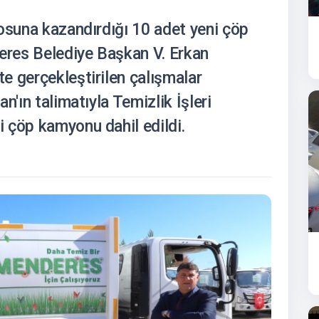
osuna kazandırdığı 10 adet yeni çöp
res Belediye Başkan V. Erkan
e gerçekleştirilen çalışmalar
n'ın talimatıyla Temizlik İşleri
 çöp kamyonu dahil edildi.