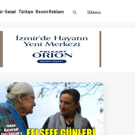
ür-Sanat
Türkiye
Resmi Reklam
Menü