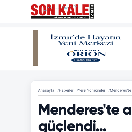
Anasayfa
Haberler
Yerel Yönetimler
Menderes'te a
Menderes'te ar
güçlendi...