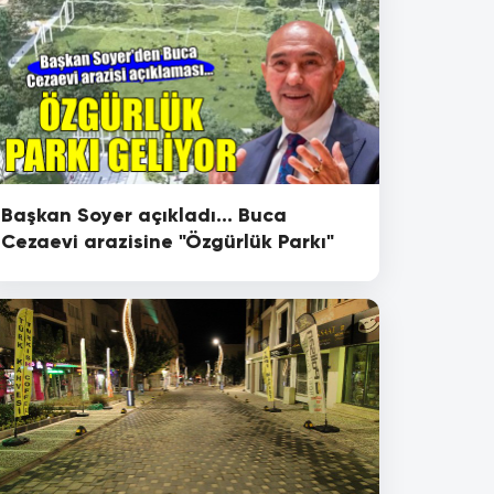
Başkan Soyer açıkladı... Buca
Cezaevi arazisine "Özgürlük Parkı"