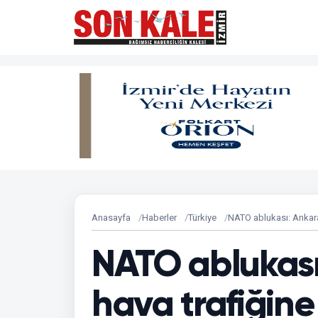
Anasayfa
Haberler
Türkiye
NATO ablukası: Ankara
NATO ablukası
hava trafiğine