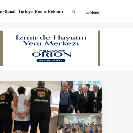
ür-Sanat
Türkiye
Resmi Reklam
Menü