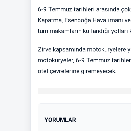
6-9 Temmuz tarihleri arasında çok 
Kapatma, Esenboğa Havalimanı ve
tüm makamların kullandığı yolları
Zirve kapsamında motokuryelere yö
motokuryeler, 6-9 Temmuz tarihleri
otel çevrelerine giremeyecek.
YORUMLAR