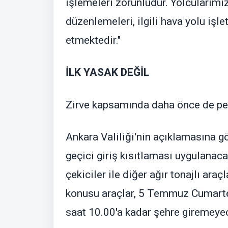
işlemeleri zorunludur. Yolcularımızı
düzenlemeleri, ilgili hava yolu işl
etmektedir."
İLK YASAK DEĞİL
Zirve kapsamında daha önce de pek
Ankara Valiliği'nin açıklamasına gö
geçici giriş kısıtlaması uygulanacak
çekiciler ile diğer ağır tonajlı ar
konusu araçlar, 5 Temmuz Cumart
saat 10.00'a kadar şehre giremeye