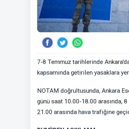
7-8
Temmuz
tarihlerinde
Ankara
'd
kapsamında getirilen yasaklara yeni
NOTAM doğrultusunda, Ankara
Es
günü saat 10.00-18.00 arasında,
21.00 arasında hava trafiğine geçi