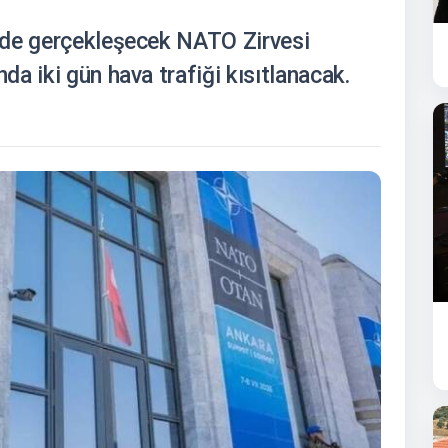
nde gerçekleşecek NATO Zirvesi
a iki gün hava trafiği kısıtlanacak.