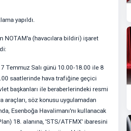
klama yapıldı.
 NOTAM'a (havacılara bildiri) işaret
di:
 7 Temmuz Salı günü 10.00-18.00 ile 8
 saatlerinde hava trafiğine geçici
let başkanları ile beraberlerindeki resmi
hava araçları, söz konusu uygulamadan
nda, Esenboğa Havalimanı'nı kullanacak
 Plan) 18. alanına, 'STS/ATFMX' ibaresini