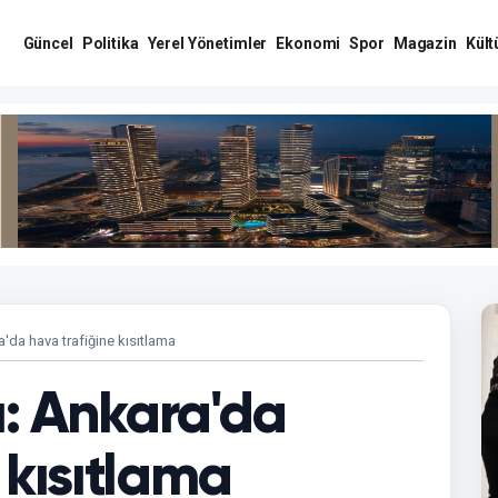
Güncel
Politika
Yerel Yönetimler
Ekonomi
Spor
Magazin
Kült
'da hava trafiğine kısıtlama
: Ankara'da
 kısıtlama