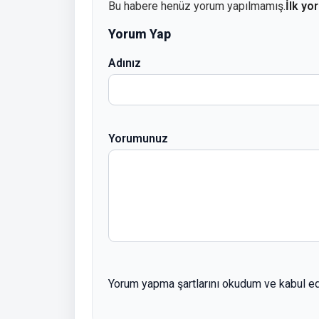
Bu habere henüz yorum yapılmamış.
İlk yo
Yorum Yap
Adınız
Yorumunuz
Yorum yapma şartlarını okudum ve kabul e