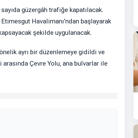
sayıda güzergâh trafiğe kapatılacak.
 Etimesgut Havalimanı'ndan başlayarak
 kapsayacak şekilde uygulanacak.
nelik ayrı bir düzenlemeye gidildi ve
 arasında Çevre Yolu, ana bulvarlar ile