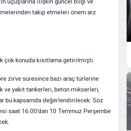
n uçuşlarına ilişkin güncel bilgi ve
etmelerinden takip etmeleri önem arz
 çok konuda kısıtlama getirilmişti.
re zirve süresince bazı araç türlerine
 ve yakıt tankerleri, beton mikserleri,
açlar bu kapsamda değerlendirilecek. Söz
esi saat 16.00'dan 10 Temmuz Perşembe
cek.