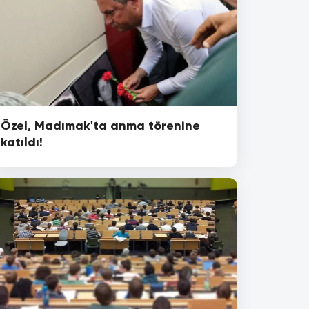
Özel, Madımak'ta anma törenine
katıldı!