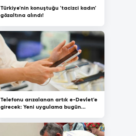
Türkiye'nin konuştuğu 'tacizci kadın'
gözaltına alındı!
Telefonu arızalanan artık e-Devlet'e
girecek: Yeni uygulama bugün
başladı