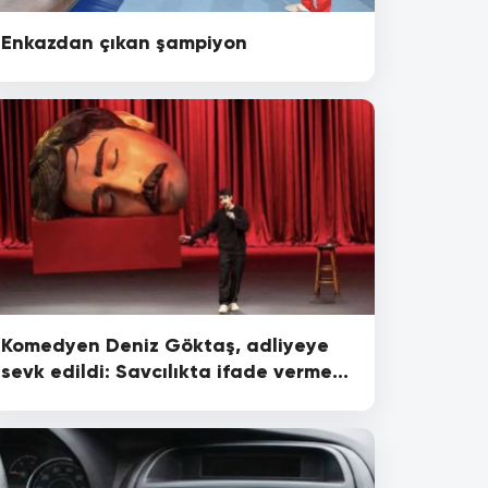
Enkazdan çıkan şampiyon
Komedyen Deniz Göktaş, adliyeye
sevk edildi: Savcılıkta ifade vermesi
bekleniyor