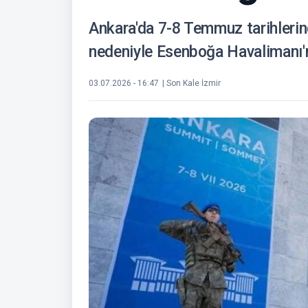
Ankara'da 7-8 Temmuz tarihleri
nedeniyle Esenboğa Havalimanı'nd
03.07.2026 - 16:47
| Son Kale İzmir