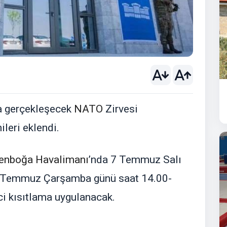
a gerçekleşecek
NATO
Zirvesi
leri eklendi.
enboğa Havalimanı
’nda 7 Temmuz Salı
 8 Temmuz Çarşamba günü saat 14.00-
ci kısıtlama uygulanacak.