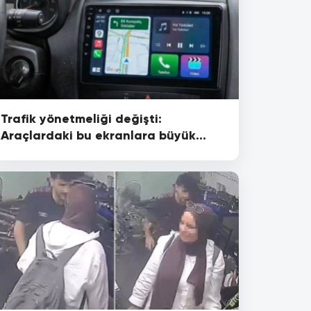
Trafik yönetmeliği değişti:
Araçlardaki bu ekranlara büyük
ceza geldi