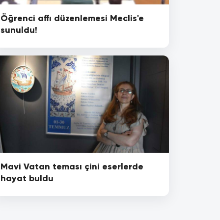
Öğrenci affı düzenlemesi Meclis'e
sunuldu!
Mavi Vatan teması çini eserlerde
hayat buldu