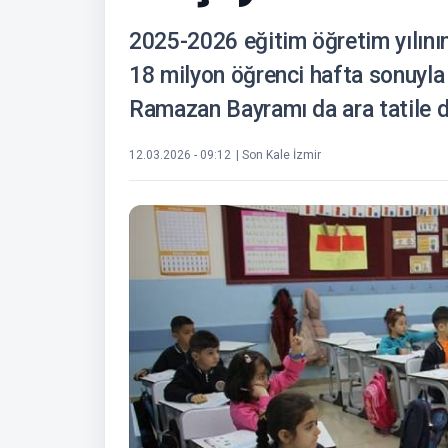
2025-2026 eğitim öğretim yılının i
18 milyon öğrenci hafta sonuyla b
Ramazan Bayramı da ara tatile d
12.03.2026 - 09:12
| Son Kale İzmir