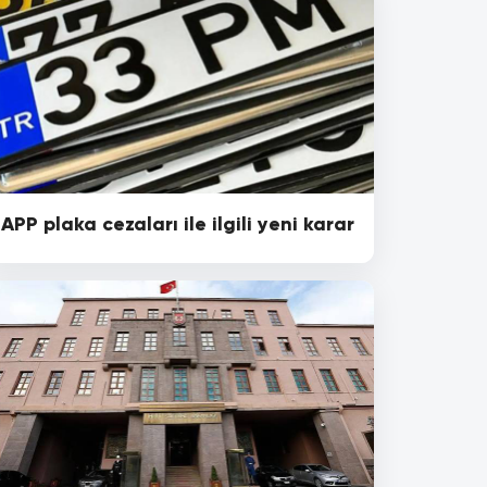
APP plaka cezaları ile ilgili yeni karar