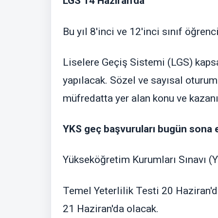
LGS 14 Haziran'da
Bu yıl 8'inci ve 12'inci sınıf öğrencil
Liselere Geçiş Sistemi (LGS) kaps
yapılacak. Sözel ve sayısal oturum
müfredatta yer alan konu ve kazan
YKS geç başvuruları bugün sona 
Yükseköğretim Kurumları Sınavı (Y
Temel Yeterlilik Testi 20 Haziran'da
21 Haziran'da olacak.