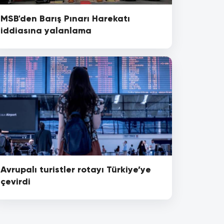
MSB'den Barış Pınarı Harekatı
iddiasına yalanlama
Avrupalı turistler rotayı Türkiye’ye
çevirdi