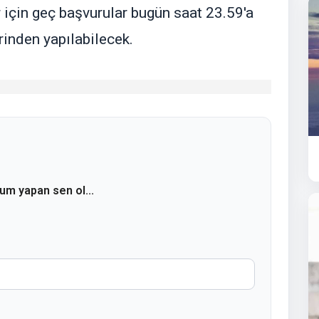
r için geç başvurular bugün saat 23.59'a
rinden yapılabilecek.
rum yapan sen ol...