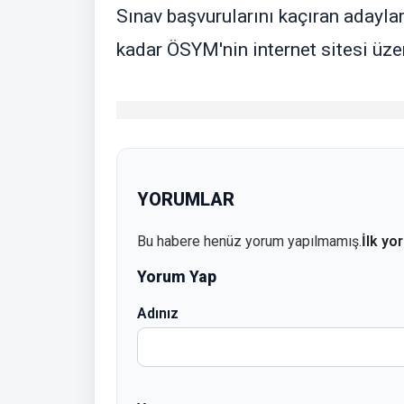
Sınav başvurularını kaçıran adayla
kadar ÖSYM'nin internet sitesi üze
YORUMLAR
Bu habere henüz yorum yapılmamış.
İlk yo
Yorum Yap
Adınız