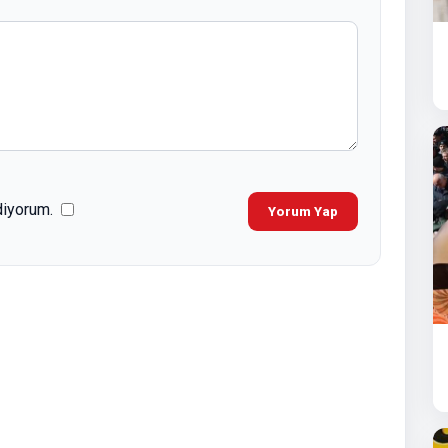
diyorum.
Yorum Yap