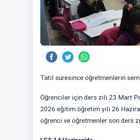
Tatil süresince öğretmenlerin semi
Öğrenciler için ders zili 23 Mart 
2026 eğitim öğretim yılı 26 Hazir
öğrenci ve öğretmenler son ders zili