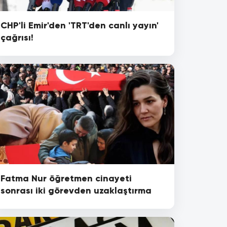
CHP'li Emir'den 'TRT'den canlı yayın'
çağrısı!
Fatma Nur öğretmen cinayeti
sonrası iki görevden uzaklaştırma