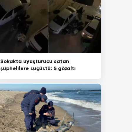
Sokakta uyuşturucu satan
şüphelilere suçüstü: 5 gözaltı