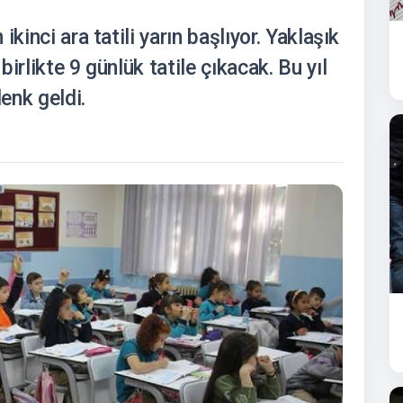
kinci ara tatili yarın başlıyor. Yaklaşık
irlikte 9 günlük tatile çıkacak. Bu yıl
enk geldi.