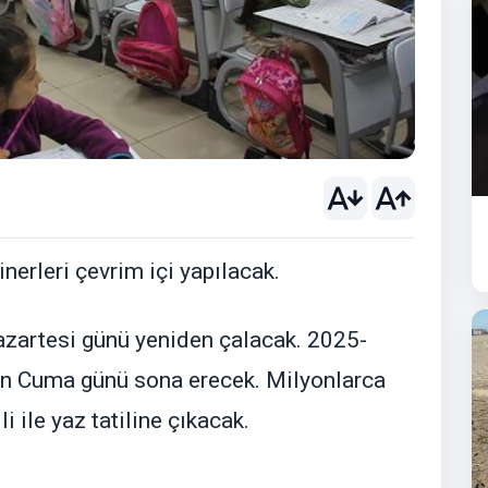
nerleri çevrim içi yapılacak.
Pazartesi günü yeniden çalacak. 2025-
an Cuma günü sona erecek. Milyonlarca
 ile yaz tatiline çıkacak.