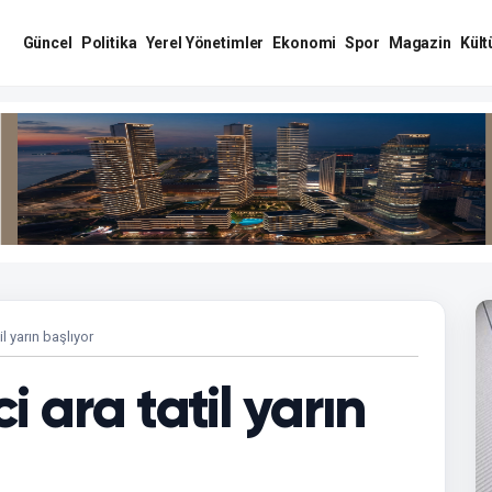
Güncel
Politika
Yerel Yönetimler
Ekonomi
Spor
Magazin
Kült
il yarın başlıyor
i ara tatil yarın