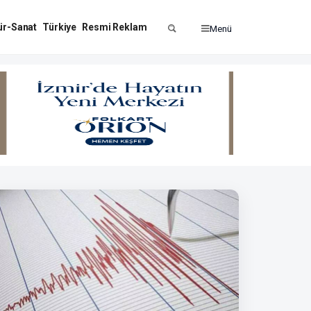
ür-Sanat
Türkiye
Resmi Reklam
Menü