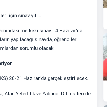
eri için sınav yılı...
amındaki merkezi sınav 14 Haziran'da
ların yapılacağı sınavda, öğrenciler
ımlardan sorumlu olacak.
eriyor
KS) 20-21 Haziran'da gerçekleştirilecek.
, Alan Yeterlilik ve Yabancı Dil testleri de