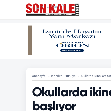
Anasayfa
Haberler
Türkiye
Okullarda ikinci ara tat
Okullarda ikinc
başlıyor