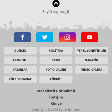
Sayfa başına git
GÜNCEL
POLİTİKA
YEREL YÖNETİMLER
EKONOMİ
SPOR
MAGAZİN
YAZARLAR
FOTO GALERİ
VİDEO GALERİ
KÜLTÜR-SANAT
TÜRKİYE
Masaüstü Görünümü
İletişim
Künye
Copyright © 2026 Son Kale İzmir