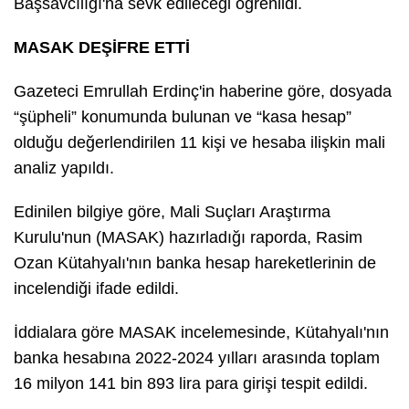
Başsavcılığı'na sevk edileceği öğrenildi.
MASAK DEŞİFRE ETTİ
Gazeteci Emrullah Erdinç'in haberine göre, dosyada
“şüpheli” konumunda bulunan ve “kasa hesap”
olduğu değerlendirilen 11 kişi ve hesaba ilişkin mali
analiz yapıldı.
Edinilen bilgiye göre, Mali Suçları Araştırma
Kurulu'nun (MASAK) hazırladığı raporda, Rasim
Ozan Kütahyalı'nın banka hesap hareketlerinin de
incelendiği ifade edildi.
İddialara göre MASAK incelemesinde, Kütahyalı'nın
banka hesabına 2022-2024 yılları arasında toplam
16 milyon 141 bin 893 lira para girişi tespit edildi.