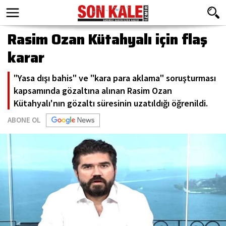
Rasim Ozan Kütahyalı için flaş
karar
"Yasa dışı bahis" ve "kara para aklama" soruşturması
kapsamında gözaltına alınan Rasim Ozan
Kütahyalı'nın gözaltı süresinin uzatıldığı öğrenildi.
ABONE OL