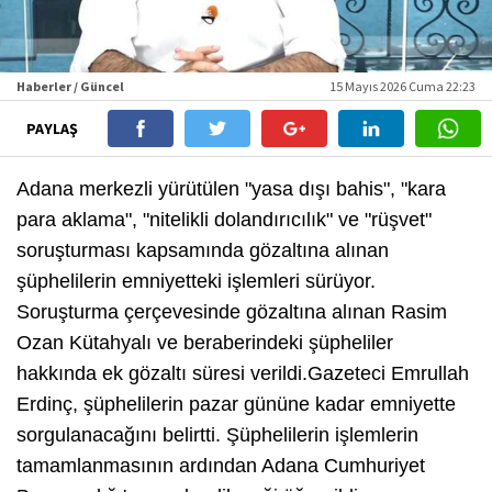
Haberler / Güncel
15 Mayıs 2026 Cuma 22:23
PAYLAŞ
Adana merkezli yürütülen "yasa dışı bahis", "kara
para aklama", "nitelikli dolandırıcılık" ve "rüşvet"
soruşturması kapsamında gözaltına alınan
şüphelilerin emniyetteki işlemleri sürüyor.
Soruşturma çerçevesinde gözaltına alınan Rasim
Ozan Kütahyalı ve beraberindeki şüpheliler
hakkında ek gözaltı süresi verildi.Gazeteci Emrullah
Erdinç, şüphelilerin pazar gününe kadar emniyette
sorgulanacağını belirtti. Şüphelilerin işlemlerin
tamamlanmasının ardından Adana Cumhuriyet