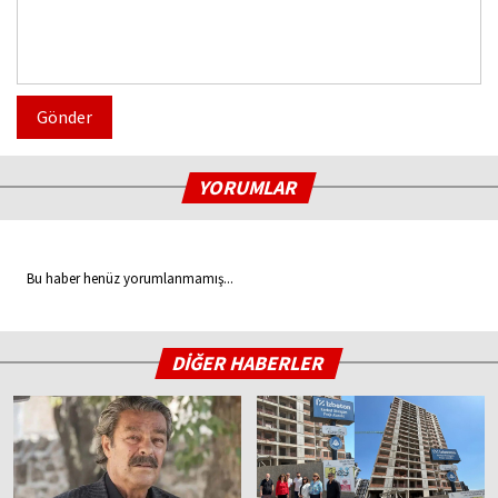
Gönder
YORUMLAR
Bu haber henüz yorumlanmamış...
DİĞER HABERLER