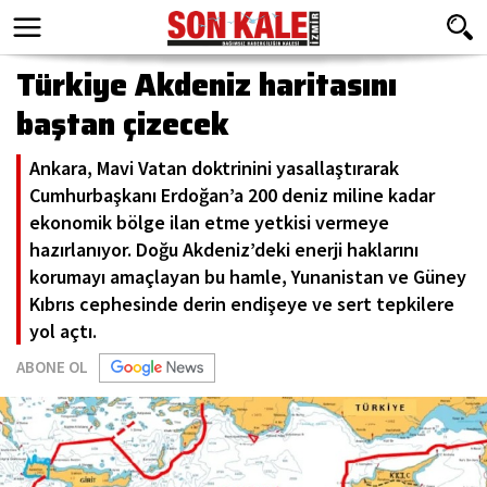
Türkiye Akdeniz haritasını
baştan çizecek
Ankara, Mavi Vatan doktrinini yasallaştırarak
Cumhurbaşkanı Erdoğan’a 200 deniz miline kadar
ekonomik bölge ilan etme yetkisi vermeye
hazırlanıyor. Doğu Akdeniz’deki enerji haklarını
korumayı amaçlayan bu hamle, Yunanistan ve Güney
Kıbrıs cephesinde derin endişeye ve sert tepkilere
yol açtı.
ABONE OL