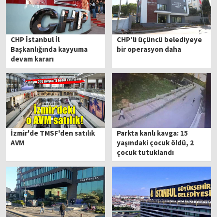
CHP İstanbul İl
CHP’li üçüncü belediyeye
Başkanlığında kayyuma
bir operasyon daha
devam kararı
İzmir'de TMSF'den satılık
Parkta kanlı kavga: 15
AVM
yaşındaki çocuk öldü, 2
çocuk tutuklandı