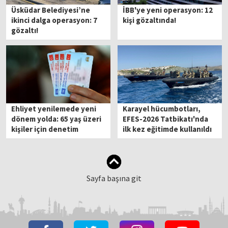
Üsküdar Belediyesi’ne
İBB'ye yeni operasyon: 12
ikinci dalga operasyon: 7
kişi gözaltında!
gözaltı!
Ehliyet yenilemede yeni
Karayel hücumbotları,
dönem yolda: 65 yaş üzeri
EFES-2026 Tatbikatı'nda
kişiler için denetim
ilk kez eğitimde kullanıldı
sıkılaşacak
Sayfa başına git