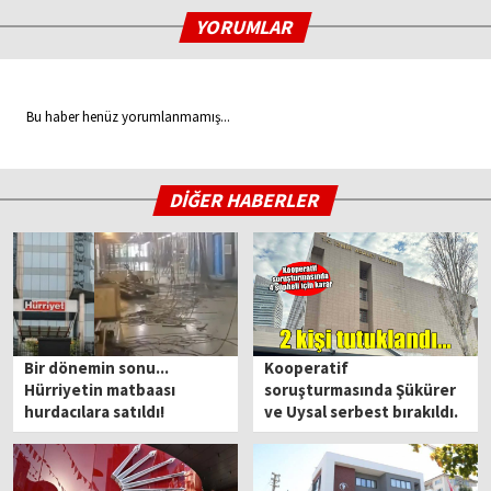
YORUMLAR
Bu haber henüz yorumlanmamış...
DİĞER HABERLER
Bir dönemin sonu...
Kooperatif
Hürriyetin matbaası
soruşturmasında Şükürer
hurdacılara satıldı!
ve Uysal serbest bırakıldı.