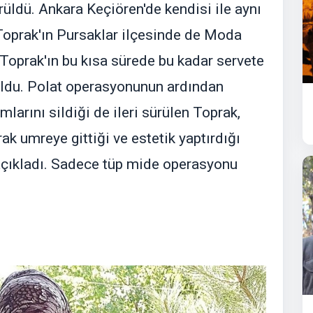
üldü. Ankara Keçiören'de kendisi ile aynı
 Toprak'ın Pursaklar ilçesinde de Moda
Toprak'ın bu kısa sürede bu kadar servete
oldu. Polat operasyonunun ardından
arını sildiği de ileri sürülen Toprak,
ak umreye gittiği ve estetik yaptırdığı
 açıkladı. Sadece tüp mide operasyonu