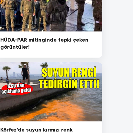
HÜDA-PAR mitinginde tepki çeken
görüntüler!
Körfez’de suyun kırmızı renk