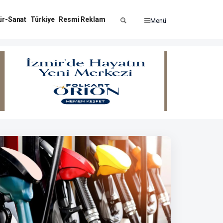
ür-Sanat
Türkiye
Resmi Reklam
Menü