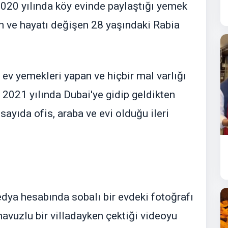
020 yılında köy evinde paylaştığı yemek
n ve hayatı değişen 28 yaşındaki Rabia
 ev yemekleri yapan ve hiçbir mal varlığı
 2021 yılında Dubai'ye gidip geldikten
sayıda ofis, araba ve evi olduğu ileri
a hesabında sobalı bir evdeki fotoğrafı
avuzlu bir villadayken çektiği videoyu