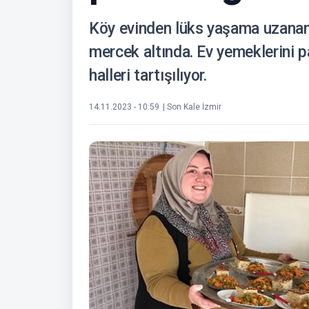
Köy evinden lüks yaşama uzanan
mercek altında. Ev yemeklerini p
halleri tartışılıyor.
14.11.2023 - 10:59
| Son Kale İzmir