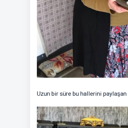
Uzun bir süre bu hallerini paylaşan 