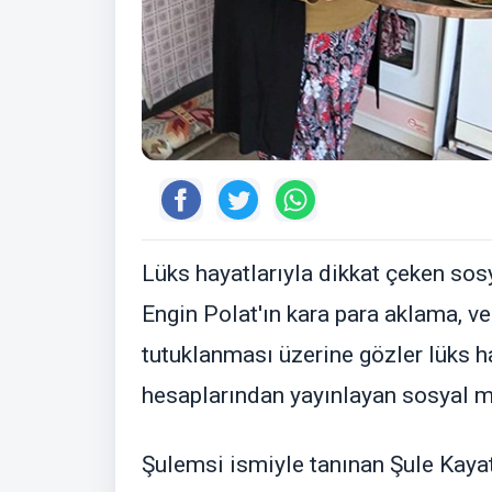
Lüks hayatlarıyla dikkat çeken sos
Engin Polat'ın kara para aklama, v
tutuklanması üzerine gözler lüks h
hesaplarından yayınlayan sosyal m
Şulemsi ismiyle tanınan Şule Kayat