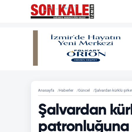
Anasayfa
Haberler
Güncel
Şalvardan kürklü şirk
Şalvardan kürk
patronluğuna