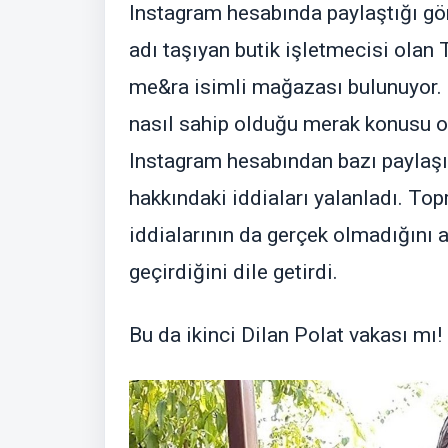
Instagram hesabında paylaştığı gör
adı taşıyan butik işletmecisi olan
me&ra isimli mağazası bulunuyor. 
nasıl sahip olduğu merak konusu 
Instagram hesabından bazı paylaşıml
hakkındaki iddiaları yalanladı. Topr
iddialarının da gerçek olmadığını
geçirdiğini dile getirdi.
Bu da ikinci Dilan Polat vakası mı!