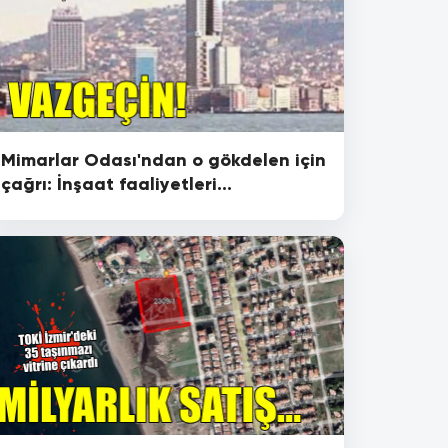
Mimarlar Odası'ndan o gökdelen için
çağrı: İnşaat faaliyetleri
durdurulsun!