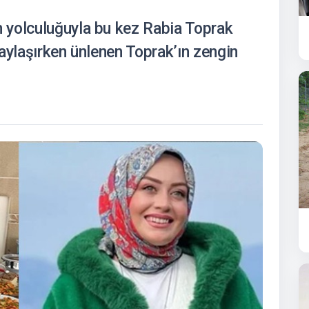
 yolculuğuyla bu kez Rabia Toprak
aylaşırken ünlenen Toprak’ın zengin