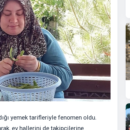
ığı yemek tarifleriyle fenomen oldu.
ak, ev hallerini de takipçilerine