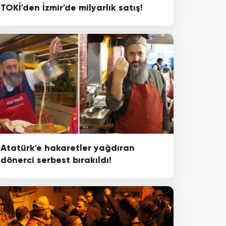
TOKİ'den İzmir'de milyarlık satış!
Atatürk'e hakaretler yağdıran
dönerci serbest bırakıldı!