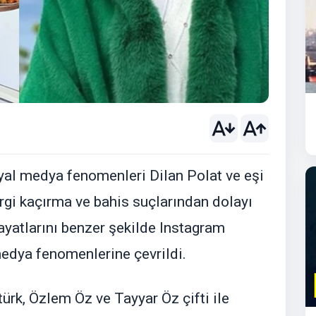
yal medya fenomenleri Dilan Polat ve eşi
ergi kaçırma ve bahis suçlarından dolayı
ayatlarını benzer şekilde Instagram
edya fenomenlerine çevrildi.
ürk, Özlem Öz ve Tayyar Öz çifti ile