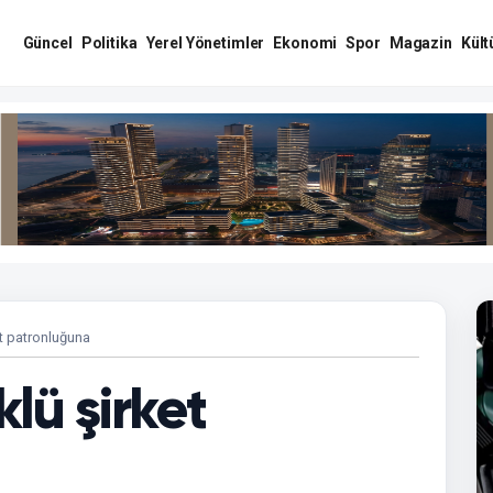
Güncel
Politika
Yerel Yönetimler
Ekonomi
Spor
Magazin
Kült
et patronluğuna
lü şirket