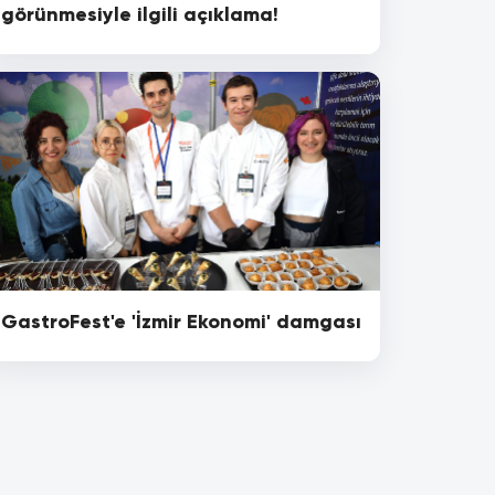
görünmesiyle ilgili açıklama!
GastroFest'e 'İzmir Ekonomi' damgası