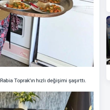
Rabia Toprak'ın hızlı değişimi şaşırttı.