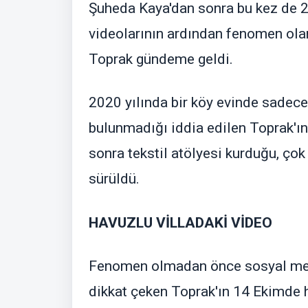
Şuheda Kaya'dan sonra bu kez de 2
videolarının ardından fenomen ola
Toprak gündeme geldi.
2020 yılında bir köy evinde sadece
bulunmadığı iddia edilen Toprak'ın
sonra tekstil atölyesi kurduğu, çok 
sürüldü.
HAVUZLU VİLLADAKİ VİDEO
Fenomen olmadan önce sosyal medy
dikkat çeken Toprak'ın 14 Ekimde h