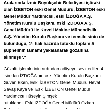
Aralarında İzmir Büyükşehir Belediyesi iştiraki
olan İZBETON eski Genel Müdürü, İZBETON eski
Genel Müdür Yardımcısı, eski İZDOĞA A.Ş.
Yönetim Kurulu Başkanı, eski İZDOĞA A.Ş.
Genel Müdürü ile Kırveli Makine Mühendislik
A.Ş. Yönetim Kurulu Başkanı ve temsilcisinin de
bulunduğu, 1’i hali hazırda tutuklu toplam 5
şüphelinin tamamı yakalanarak gözaltına
alınmıştır."
Gözaltı işlemlerinin ardından adliyeye sevk edilen 4
isimden İZDOĞA’nın eski Yönetim Kurulu Başkanı
Güven Eken, Eski İZBETON Genel Müdürü Heval
Savaş Kaya ve Eski İZBETON Genel Müdür
Yardımcısı Hüseyin Şimşek
tutuklandı. Eski İZDOĞA Genel Müdürü Özkan