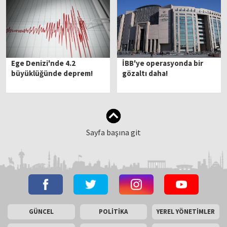
Ege Denizi'nde 4.2
İBB'ye operasyonda bir
büyüklüğünde deprem!
gözaltı daha!
Sayfa başına git
GÜNCEL
POLİTİKA
YEREL YÖNETİMLER