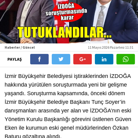
Haberler / Güncel
11 Mayıs 2026 Pazartesi 11:31
PAYLAŞ
İzmir Büyükşehir Belediyesi iştiraklerinden İZDOĞA
hakkında yürütülen soruşturmada yeni bir gelişme
yaşandı. Soruşturma kapsamında, önceki dönem
İzmir Büyükşehir Belediye Başkanı Tunç Soyer’in
danışmanları arasında yer alan ve İZDOĞA’nın eski
Yönetim Kurulu Başkanlığı görevini üstlenen Güven
Eken ile kurumun eski genel müdürlerinden Özkan
Baturu gözaltına alındı.