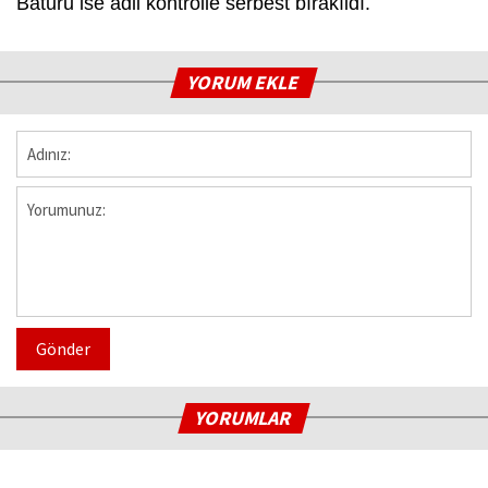
Baturu ise adli kontrolle serbest bırakıldı.
YORUM EKLE
Gönder
YORUMLAR