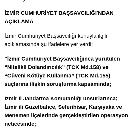
İZMİR CUMHURİYET BAŞSAVCILIĞI'NDAN
AÇIKLAMA
İzmir Cumhuriyet Başsavcılığı konuyla ilgili
açıklamasında şu ifadelere yer verdi:
"İzmir Cumhuriyet Başsavcılığınca yürütülen
“Nitelikli Dolandırıcılık” (TCK Md.158) ve
“Güveni Kötüye Kullanma” (TCK Md.155)
suçlarına ilişkin soruşturma kapsamında;
İzmir İl Jandarma Komutanlığı unsurlarınca;
İzmir ili Güzelbahçe, Seferihisar, Karşıyaka ve
Menemen ilçelerinde gerçekleştirilen operasyon
neticesinde;