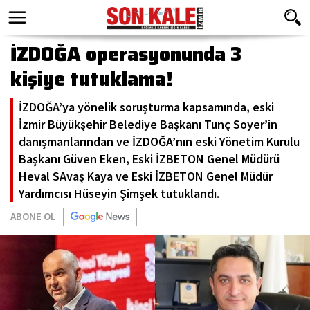
İZDOĞA operasyonunda 3
kişiye tutuklama!
İZDOĞA’ya yönelik soruşturma kapsamında, eski
İzmir Büyükşehir Belediye Başkanı Tunç Soyer’in
danışmanlarından ve İZDOĞA’nın eski Yönetim Kurulu
Başkanı Güven Eken, Eski İZBETON Genel Müdürü
Heval SAvaş Kaya ve Eski İZBETON Genel Müdür
Yardımcısı Hüseyin Şimşek tutuklandı.
ABONE OL