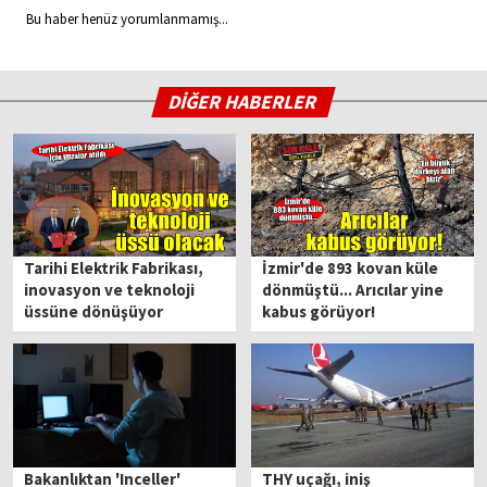
Bu haber henüz yorumlanmamış...
DİĞER HABERLER
Tarihi Elektrik Fabrikası,
İzmir'de 893 kovan küle
inovasyon ve teknoloji
dönmüştü... Arıcılar yine
üssüne dönüşüyor
kabus görüyor!
Bakanlıktan 'Inceller'
THY uçağı, iniş