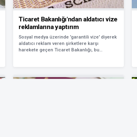
Ticaret Bakanlığı'ndan aldatıcı vize
reklamlarına yaptırım
Sosyal medya üzerinde 'garantili vize' diyerek
aldatıcı reklam veren şirketlere karşı
harekete geçen Ticaret Bakanlığı, bu
reklamların 3 ay durdurulmasına karar verdi