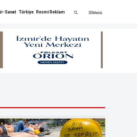
ür-Sanat
Türkiye
Resmi Reklam
Menü