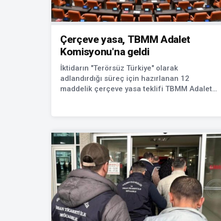
Çerçeve yasa, TBMM Adalet
Komisyonu'na geldi
İktidarın "Terörsüz Türkiye" olarak
adlandırdığı süreç için hazırlanan 12
maddelik çerçeve yasa teklifi TBMM Adalet
Komisyonu'na geldi