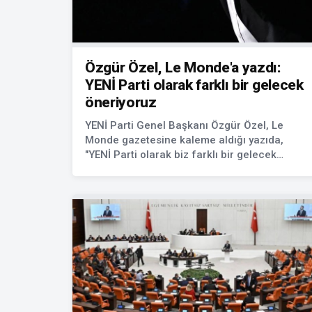
Özgür Özel, Le Monde'a yazdı:
YENİ Parti olarak farklı bir gelecek
öneriyoruz
YENİ Parti Genel Başkanı Özgür Özel, Le
Monde gazetesine kaleme aldığı yazıda,
"YENİ Parti olarak biz farklı bir gelecek
öneriyoruz. Türkiye'nin yönünün
demokrasilerden yana olduğuna inanıyoruz"
dedi.