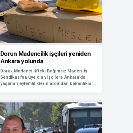
Dorun Madencilik işçileri yeniden
Ankara yolunda
Doruk Madencilik'teki Bağımsız Maden-İş
Sendikası'na üye olan işçilere Ankara'da
yaşanan eylemliliklerin ardından bakanlıklar
eşliğinde verilen ödeme teminatı yerine
getirilmedi