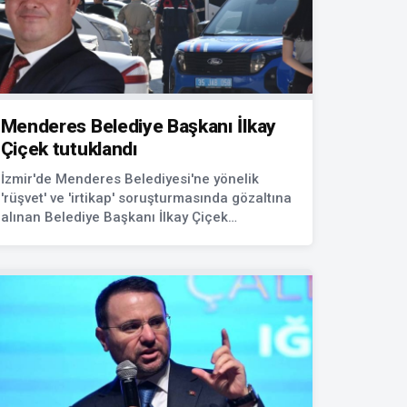
Menderes Belediye Başkanı İlkay
Çiçek tutuklandı
İzmir'de Menderes Belediyesi'ne yönelik
'rüşvet' ve 'irtikap' soruşturmasında gözaltına
alınan Belediye Başkanı İlkay Çiçek
tutuklandı.