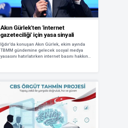
Akın Gürlek'ten 'internet
gazeteciliği' için yasa sinyali
Iğdır'da konuşan Akın Gürlek, ekim ayında
TBMM gündemine gelecek sosyal medya
yasasını hatırlatırken internet basını hakkında
da açıklamalarda bulundu.