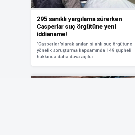
295 sanıklı yargılama sürerken
Casperlar suç örgütüne yeni
iddianame!
"Casperlar"olarak anılan silahlı suç örgütüne
yönelik soruşturma kapsamında 149 şüpheli
hakkında daha dava açıldı