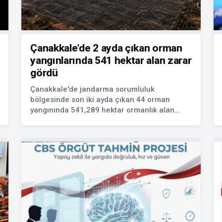
Çanakkale'de 2 ayda çıkan orman
yangınlarında 541 hektar alan zarar
gördü
Çanakkale'de jandarma sorumluluk
bölgesinde son iki ayda çıkan 44 orman
yangınında 541,289 hektar ormanlık alan
zarar gördü. Yangınlarla ilgili 41 kişi gözaltına
alındı