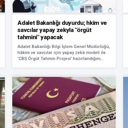
Adalet Bakanlığı duyurdu; hkim ve
savcılar yapay zekyla "örgüt
tahmini" yapacak
Adalet Bakanlığı Bilgi İşlem Genel Müdürlüğü,
hâkim ve savcılar için yapay zekâ modeli ile
‘CBS Örgüt Tahmin Projesi’ hazırlandığını
duyurdu