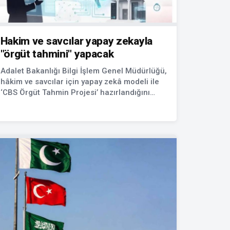
Hakim ve savcılar yapay zekayla
"örgüt tahmini" yapacak
Adalet Bakanlığı Bilgi İşlem Genel Müdürlüğü,
hâkim ve savcılar için yapay zekâ modeli ile
‘CBS Örgüt Tahmin Projesi’ hazırlandığını
duyurdu.