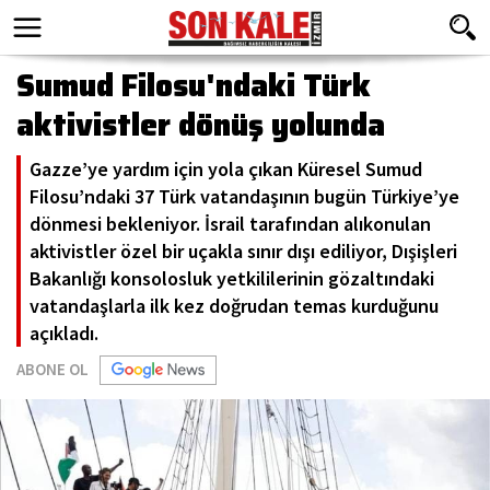
Sumud Filosu'ndaki Türk
aktivistler dönüş yolunda
Gazze’ye yardım için yola çıkan Küresel Sumud
Filosu’ndaki 37 Türk vatandaşının bugün Türkiye’ye
dönmesi bekleniyor. İsrail tarafından alıkonulan
aktivistler özel bir uçakla sınır dışı ediliyor, Dışişleri
Bakanlığı konsolosluk yetkililerinin gözaltındaki
vatandaşlarla ilk kez doğrudan temas kurduğunu
açıkladı.
ABONE OL