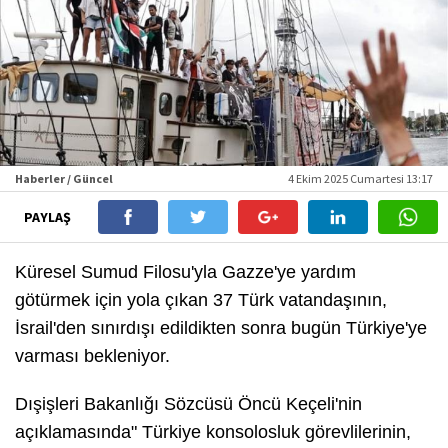
Haberler / Güncel
4 Ekim 2025 Cumartesi 13:17
PAYLAŞ
Küresel Sumud Filosu'yla Gazze'ye yardım
götürmek için yola çıkan 37 Türk vatandaşının,
İsrail'den sınırdışı edildikten sonra bugün Türkiye'ye
varması bekleniyor.
Dışişleri Bakanlığı Sözcüsü Öncü Keçeli'nin
açıklamasında" Türkiye konsolosluk görevlilerinin,