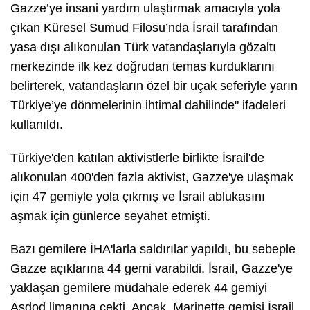
Gazze’ye insani yardım ulaştırmak amacıyla yola
çıkan Küresel Sumud Filosu’nda İsrail tarafından
yasa dışı alıkonulan Türk vatandaşlarıyla gözaltı
merkezinde ilk kez doğrudan temas kurduklarını
belirterek, vatandaşların özel bir uçak seferiyle yarın
Türkiye’ye dönmelerinin ihtimal dahilinde" ifadeleri
kullanıldı.
Türkiye'den katılan aktivistlerle birlikte İsrail'de
alıkonulan 400'den fazla aktivist, Gazze'ye ulaşmak
için 47 gemiyle yola çıkmış ve İsrail ablukasını
aşmak için günlerce seyahet etmişti.
Bazı gemilere İHA'larla saldırılar yapıldı, bu sebeple
Gazze açıklarına 44 gemi varabildi. İsrail, Gazze'ye
yaklaşan gemilere müdahale ederek 44 gemiyi
Aşdod limanına çekti. Ancak Marinette gemisi İsrail