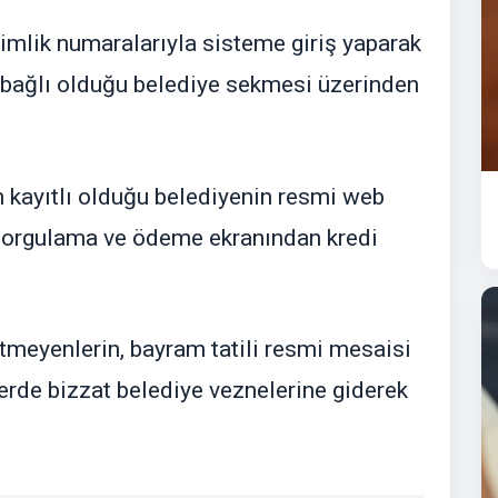
kimlik numaralarıyla sisteme giriş yaparak
n bağlı olduğu belediye sekmesi üzerinden
kayıtlı olduğu belediyenin resmi web
ç sorgulama ve ödeme ekranından kredi
 etmeyenlerin, bayram tatili resmi mesaisi
erde bizzat belediye veznelerine giderek