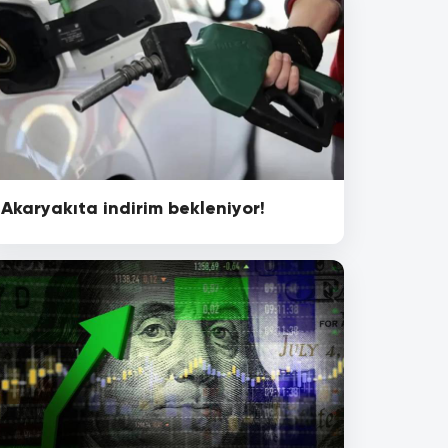
Akaryakıta indirim bekleniyor!