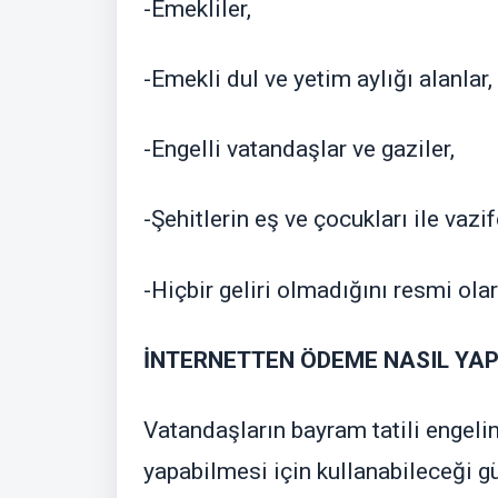
-Emekliler,
-Emekli dul ve yetim aylığı alanlar,
-Engelli vatandaşlar ve gaziler,
-Şehitlerin eş ve çocukları ile vazi
-Hiçbir geliri olmadığını resmi ola
İNTERNETTEN ÖDEME NASIL YAP
Vatandaşların bayram tatili enge
yapabilmesi için kullanabileceği güv