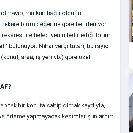
bi olmayıp, mülkün bağlı olduğu
trekare birim değerine göre belirleniyor.
ekaresi ile belediyenin belirlediği birim
i" bulunuyor. Nihai vergi tutarı, bu rayiç
konut, arsa, iş yeri vb.) göre özel
UAF?
n tek bir konuta sahip olmak kaydıyla,
 ve ödeme yapmayacak kesimler şunlardır: