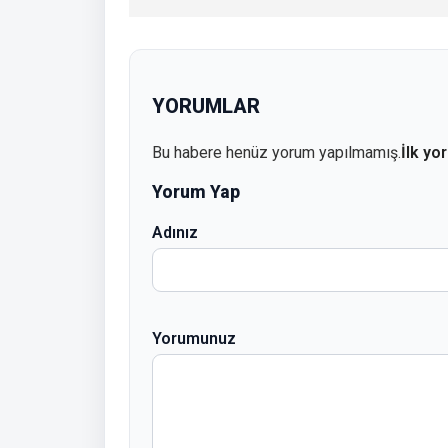
YORUMLAR
Bu habere henüz yorum yapılmamış.
İlk yo
Yorum Yap
Adınız
Yorumunuz