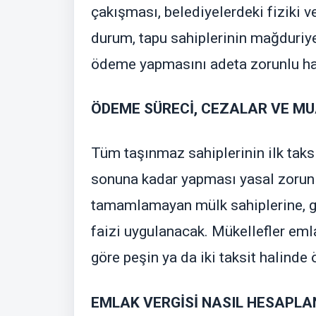
çakışması, belediyelerdeki fiziki 
durum, tapu sahiplerinin mağduriy
ödeme yapmasını adeta zorunlu hal
ÖDEME SÜRECİ, CEZALAR VE MU
Tüm taşınmaz sahiplerinin ilk taks
sonuna kadar yapması yasal zorunlu
tamamlamayan mülk sahiplerine, g
faizi uygulanacak. Mükellefler emla
göre peşin ya da iki taksit halind
EMLAK VERGİSİ NASIL HESAPLA