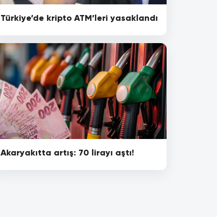
Türkiye’de kripto ATM’leri yasaklandı
Akaryakıtta artış: 70 lirayı aştı!