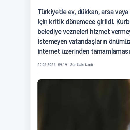
Türkiye'de ev, dükkan, arsa veya
için kritik dönemece girildi. Kur
belediye vezneleri hizmet verm
istemeyen vatandaşların önümüz
internet üzerinden tamamlaması 
29.05.2026 - 09:19
| Son Kale İzmir