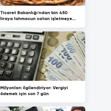
Ticaret Bakanlığı'ndan bin 450
liraya lahmacun satan işletmeye
işletmeye ceza
Milyonları ilgilendiriyor: Vergiyi
ödemek için son 7 gün