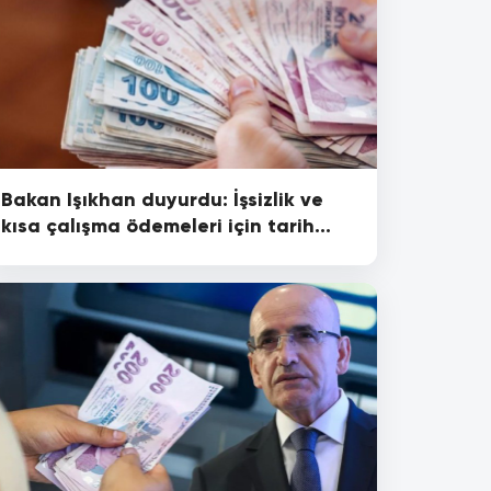
Bakan Işıkhan duyurdu: İşsizlik ve
kısa çalışma ödemeleri için tarih
belli oldu