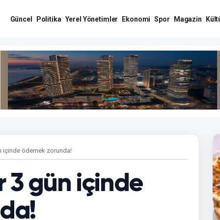
Güncel
Politika
Yerel Yönetimler
Ekonomi
Spor
Magazin
Kült
n içinde ödemek zorunda!
 3 gün içinde
da!