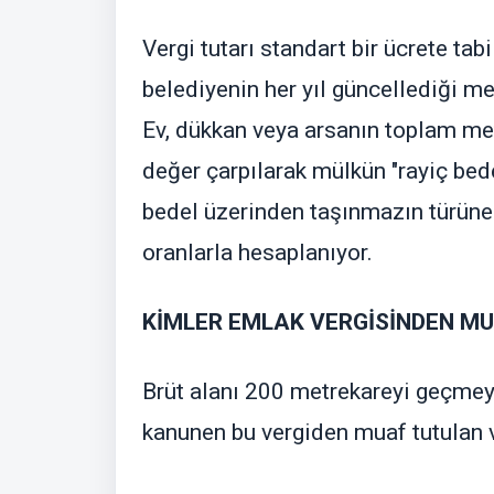
Vergi tutarı standart bir ücrete ta
belediyenin her yıl güncellediği me
Ev, dükkan veya arsanın toplam metr
değer çarpılarak mülkün "rayiç bedel
bedel üzerinden taşınmazın türüne (
oranlarla hesaplanıyor.
KİMLER EMLAK VERGİSİNDEN M
Brüt alanı 200 metrekareyi geçmeye
kanunen bu vergiden muaf tutulan