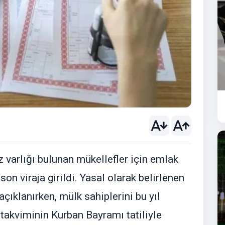
z varlığı bulunan mükellefler için emlak
son viraja girildi. Yasal olarak belirlenen
çıklanırken, mülk sahiplerini bu yıl
 takviminin Kurban Bayramı tatiliyle