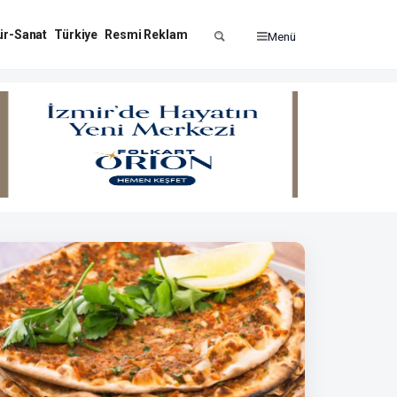
ür-Sanat
Türkiye
Resmi Reklam
Menü