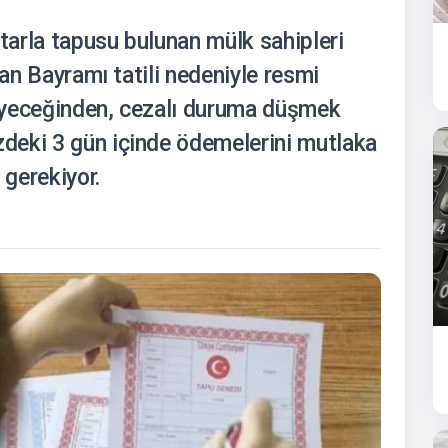
 tarla tapusu bulunan mülk sahipleri
ban Bayramı tatili nedeniyle resmi
eyeceğinden, cezalı duruma düşmek
deki 3 gün içinde ödemelerini mutlaka
gerekiyor.