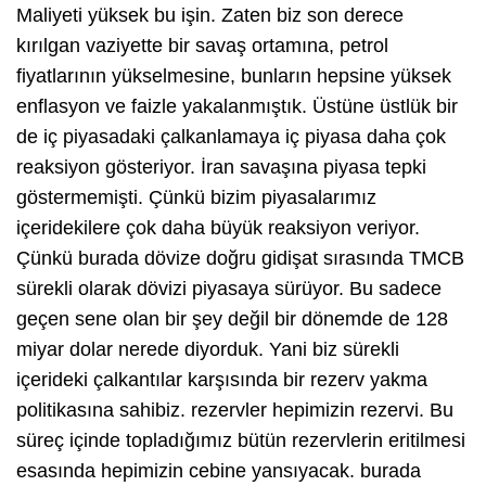
Maliyeti yüksek bu işin. Zaten biz son derece
kırılgan vaziyette bir savaş ortamına, petrol
fiyatlarının yükselmesine, bunların hepsine yüksek
enflasyon ve faizle yakalanmıştık. Üstüne üstlük bir
de iç piyasadaki çalkanlamaya iç piyasa daha çok
reaksiyon gösteriyor. İran savaşına piyasa tepki
göstermemişti. Çünkü bizim piyasalarımız
içeridekilere çok daha büyük reaksiyon veriyor.
Çünkü burada dövize doğru gidişat sırasında TMCB
sürekli olarak dövizi piyasaya sürüyor. Bu sadece
geçen sene olan bir şey değil bir dönemde de 128
miyar dolar nerede diyorduk. Yani biz sürekli
içerideki çalkantılar karşısında bir rezerv yakma
politikasına sahibiz. rezervler hepimizin rezervi. Bu
süreç içinde topladığımız bütün rezervlerin eritilmesi
esasında hepimizin cebine yansıyacak. burada