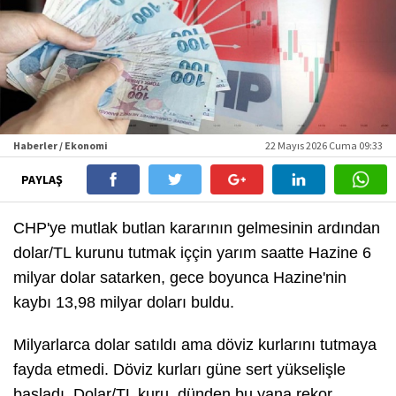
Haberler / Ekonomi
22 Mayıs 2026 Cuma 09:33
PAYLAŞ
CHP'ye mutlak butlan kararının gelmesinin ardından
dolar/TL kurunu tutmak iççin yarım saatte Hazine 6
milyar dolar satarken, gece boyunca Hazine'nin
kaybı 13,98 milyar doları buldu.
Milyarlarca dolar satıldı ama döviz kurlarını tutmaya
fayda etmedi. Döviz kurları güne sert yükselişle
başladı. Dolar/TL kuru dünden bu yana rekor