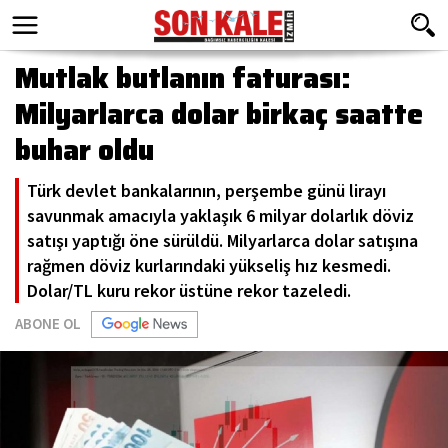
Mutlak butlanın faturası:
Milyarlarca dolar birkaç saatte
buhar oldu
Türk devlet bankalarının, perşembe günü lirayı
savunmak amacıyla yaklaşık 6 milyar dolarlık döviz
satışı yaptığı öne sürüldü. Milyarlarca dolar satışına
rağmen döviz kurlarındaki yükseliş hız kesmedi.
Dolar/TL kuru rekor üstüne rekor tazeledi.
ABONE OL