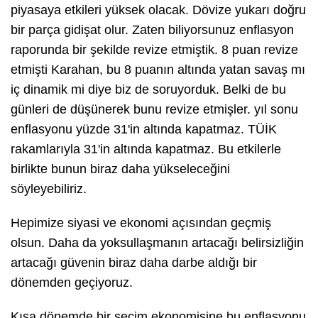
piyasaya etkileri yüksek olacak. Dövize yukarı doğru
bir parça gidişat olur. Zaten biliyorsunuz enflasyon
raporunda bir şekilde revize etmiştik. 8 puan revize
etmişti Karahan, bu 8 puanın altında yatan savaş mı
iç dinamik mi diye biz de soruyorduk. Belki de bu
günleri de düşünerek bunu revize etmişler. yıl sonu
enflasyonu yüzde 31'in altında kapatmaz. TÜİK
rakamlarıyla 31'in altında kapatmaz. Bu etkilerle
birlikte bunun biraz daha yükseleceğini
söyleyebiliriz.
Hepimize siyasi ve ekonomi açısından geçmiş
olsun. Daha da yoksullaşmanın artacağı belirsizliğin
artacağı güvenin biraz daha darbe aldığı bir
dönemden geçiyoruz.
Kısa dönemde bir seçim ekonomisine bu enflasyonu