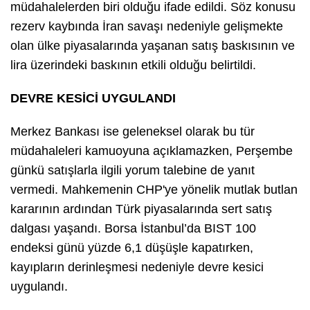
müdahalelerden biri olduğu ifade edildi. Söz konusu
rezerv kaybında İran savaşı nedeniyle gelişmekte
olan ülke piyasalarında yaşanan satış baskısının ve
lira üzerindeki baskının etkili olduğu belirtildi.
DEVRE KESİCİ UYGULANDI
Merkez Bankası ise geleneksel olarak bu tür
müdahaleleri kamuoyuna açıklamazken, Perşembe
günkü satışlarla ilgili yorum talebine de yanıt
vermedi. Mahkemenin CHP'ye yönelik mutlak butlan
kararının ardından Türk piyasalarında sert satış
dalgası yaşandı. Borsa İstanbul’da BIST 100
endeksi günü yüzde 6,1 düşüşle kapatırken,
kayıpların derinleşmesi nedeniyle devre kesici
uygulandı.