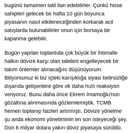
bugünü tamamen tatil ilan edebilirler. Çünkü hisse
sahipleri gelecek bir hafta 10 gün boyunca
piyasanın nasıl etkileneceğinden korkarak acil
satışlarda bulunabilirler onun için borsaya bir
kapanma gelebilir.
Bugün yapılan toplantıda çok büyük bir ihtimalle
halkın dövize karşı olan talebini engelleyecek bir
takım önlemler alınacağını düşünüyorum.
Biliyorsunuz ki biz içteki karışıklığa siyasi belirsizliğe
dışarıda gelişenlere göre ok daha hızlı reaksiyon
veriyoruz. Bunu daha önce Ekrem İmamoğlu'nun
gözaltına alınmasında gözlemlemiştik. TCMB
hemen toplanıp faizleri artırmıştı. Dövize yönelme
şu anda ekonomi yönetiminin en son isteyeceği şey.
Dün 6 milyar dolara yakın döviz piyasaya sürüldü.