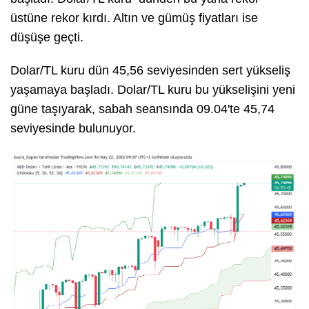
üstüne rekor kırdı. Altın ve gümüş fiyatları ise
düşüşe geçti.
Dolar/TL kuru dün 45,56 seviyesinden sert yükseliş
yaşamaya başladı. Dolar/TL kuru bu yükselişini yeni
güne taşıyarak, sabah seansında 09.04'te 45,74
seviyesinde bulunuyor.