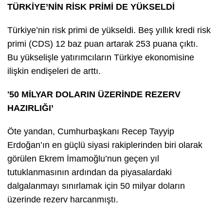
TÜRKİYE’NİN RİSK PRİMİ DE YÜKSELDİ
Türkiye’nin risk primi de yükseldi. Beş yıllık kredi risk
primi (CDS) 12 baz puan artarak 253 puana çıktı.
Bu yükselişle yatırımcıların Türkiye ekonomisine
ilişkin endişeleri de arttı.
'50 MİLYAR DOLARIN ÜZERİNDE REZERV
HAZIRLIĞI’
Öte yandan, Cumhurbaşkanı Recep Tayyip
Erdoğan’ın en güçlü siyasi rakiplerinden biri olarak
görülen Ekrem İmamoğlu’nun geçen yıl
tutuklanmasının ardından da piyasalardaki
dalgalanmayı sınırlamak için 50 milyar doların
üzerinde rezerv harcanmıştı.