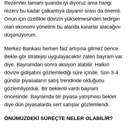
Rezervler tamam şuanda iyi diyoruz ama hangi
rezerv bu kadar çalkantıya dayanır orası da önemli.
Onun için özellikle dövizin yükselmesinden tedirgin
olan ekonomi yönetimi bu alanda kararlar alacağını
düşünüyorum.
Merkez Bankası hemen faiz artışına gitmez bence.
Bekle-gör stratejisi uygulayacaktır zaten bayram var
diye. Bayramdan sonra aksiyon alabilir. Halkın
dövize gidişatını gözlemlediği süre içinde. Son 3-4
gündür piyasaların satış trendinde olduğunu
gözlemliyorduk. Bir beklenti vardı bayram
öncesinde. Bayramda bir piyasa yatışması bekler
diye dün piyasalarda sert satışlar gözlemlendi.
ÖNÜMÜZDEKİ SÜREÇTE NELER OLABİLİR?