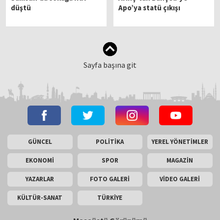
düştü
Apo’ya statü çıkışı
Sayfa başına git
GÜNCEL
POLİTİKA
YEREL YÖNETİMLER
EKONOMİ
SPOR
MAGAZİN
YAZARLAR
FOTO GALERİ
VİDEO GALERİ
KÜLTÜR-SANAT
TÜRKİYE