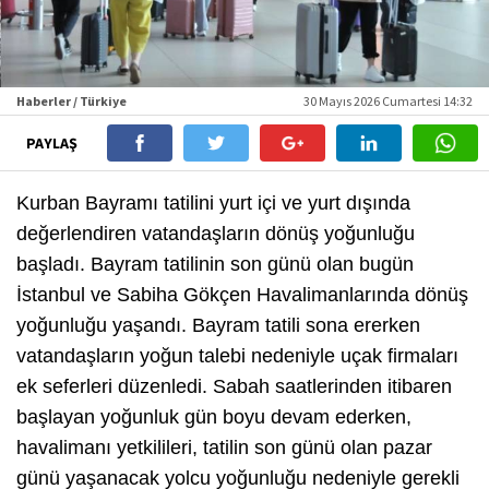
Haberler / Türkiye
30 Mayıs 2026 Cumartesi 14:32
PAYLAŞ
Kurban Bayramı tatilini yurt içi ve yurt dışında
değerlendiren vatandaşların dönüş yoğunluğu
başladı. Bayram tatilinin son günü olan bugün
İstanbul ve Sabiha Gökçen Havalimanlarında dönüş
yoğunluğu yaşandı. Bayram tatili sona ererken
vatandaşların yoğun talebi nedeniyle uçak firmaları
ek seferleri düzenledi. Sabah saatlerinden itibaren
başlayan yoğunluk gün boyu devam ederken,
havalimanı yetkilileri, tatilin son günü olan pazar
günü yaşanacak yolcu yoğunluğu nedeniyle gerekli