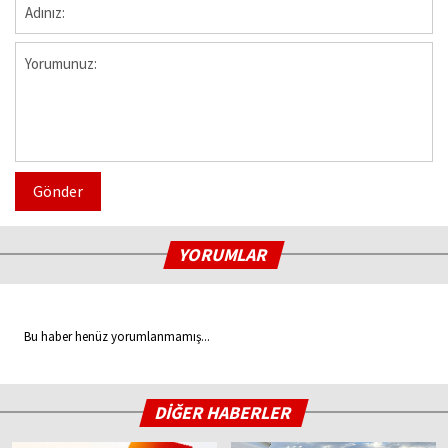
Gönder
YORUMLAR
Bu haber henüz yorumlanmamış...
DİĞER HABERLER