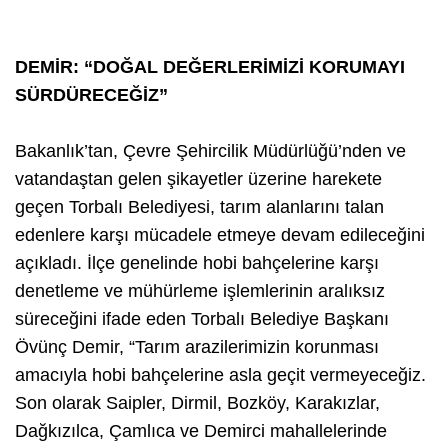
DEMİR: “DOĞAL DEĞERLERİMİZİ KORUMAYI
SÜRDÜRECEĞİZ”
Bakanlık’tan, Çevre Şehircilik Müdürlüğü’nden ve
vatandaştan gelen şikayetler üzerine harekete
geçen Torbalı Belediyesi, tarım alanlarını talan
edenlere karşı mücadele etmeye devam edileceğini
açıkladı. İlçe genelinde hobi bahçelerine karşı
denetleme ve mühürleme işlemlerinin aralıksız
süreceğini ifade eden Torbalı Belediye Başkanı
Övünç Demir, “Tarım arazilerimizin korunması
amacıyla hobi bahçelerine asla geçit vermeyeceğiz.
Son olarak Saipler, Dirmil, Bozköy, Karakızlar,
Dağkızılca, Çamlıca ve Demirci mahallelerinde