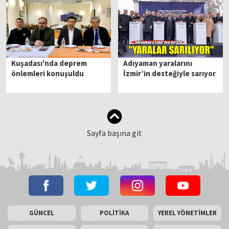
Kuşadası'nda deprem
Adıyaman yaralarını
önlemleri konuşuldu
İzmir’in desteğiyle sarıyor
Sayfa başına git
GÜNCEL
POLİTİKA
YEREL YÖNETİMLER