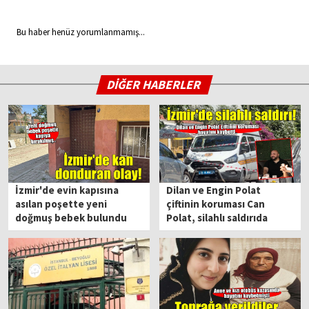
Bu haber henüz yorumlanmamış...
DİĞER HABERLER
İzmir'de evin kapısına
Dilan ve Engin Polat
asılan poşette yeni
çiftinin koruması Can
doğmuş bebek bulundu
Polat, silahlı saldırıda
hayatını kaybetti