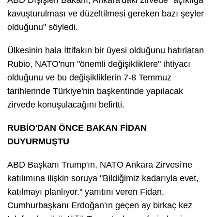
kavuşturulması ve düzeltilmesi gereken bazı şeyler
olduğunu" söyledi.
Ülkesinin hala İttifakın bir üyesi olduğunu hatırlatan
Rubio, NATO'nun "önemli değişikliklere" ihtiyacı
olduğunu ve bu değişikliklerin 7-8 Temmuz
tarihlerinde Türkiye'nin başkentinde yapılacak
zirvede konuşulacağını belirtti.
RUBİO'DAN ÖNCE BAKAN FİDAN
DUYURMUŞTU
ABD Başkanı Trump'ın, NATO Ankara Zirvesi'ne
katılımına ilişkin soruya "Bildiğimiz kadarıyla evet,
katılmayı planlıyor." yanıtını veren Fidan,
Cumhurbaşkanı Erdoğan'ın geçen ay birkaç kez