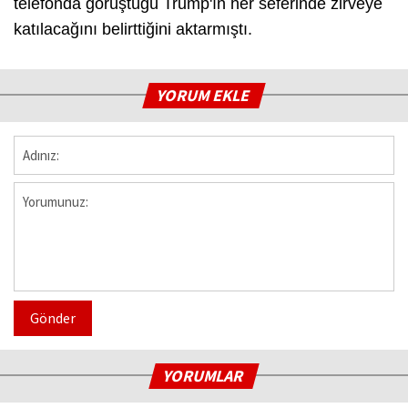
telefonda görüştüğü Trump'ın her seferinde zirveye
katılacağını belirttiğini aktarmıştı.
YORUM EKLE
Gönder
YORUMLAR