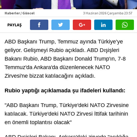
Haberler / Güncel
3 Haziran 2026 Çarşamba 23:57
PAYLAŞ
ABD Başkanı Trump, Temmuz ayında Türkiye’ye
geliyor. Gelişmeyi Rubio açıkladı. ABD Dışişleri
Bakanı Rubio, ABD Başkanı Donald Trump'ın, 7-8
Temmuz'da Ankara'da düzenlenecek NATO
Zirvesi'ne bizzat katılacağını açıkladı.
Rubio yaptığı açıklamada şu ifadeleri kullandı:
"ABD Başkanı Trump, Türkiye'deki NATO Zirvesine
katılacak. Türkiye'deki NATO Zirvesi İttifak tarihinin
en önemli toplantısı olacak"
ABD Dışişleri Bakanı, Ankara'daki zirvede "açıklığa