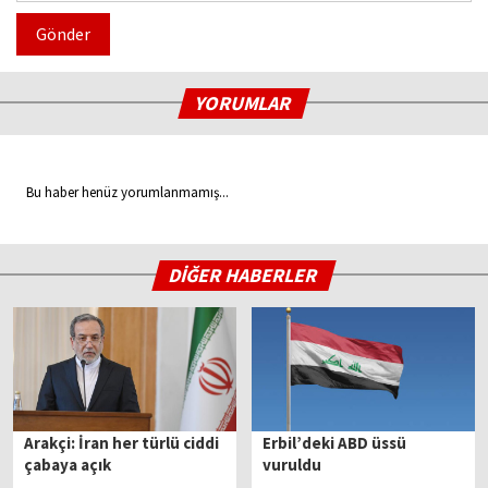
Gönder
YORUMLAR
Bu haber henüz yorumlanmamış...
DİĞER HABERLER
Arakçi: İran her türlü ciddi
Erbil’deki ABD üssü
çabaya açık
vuruldu