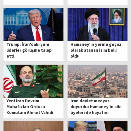
Trump: İran'daki yeni
Hamaney'in yerine geçici
liderler görüşme talep
olarak atanan isim belli
etti
oldu
Yeni İran Devrim
İran devlet medyası
Muhafızları Ordusu
duyurdu: Hamaney'in aile
Komutanı Ahmet Vahidi
üyeleri de hayatını
oldu
kaybetti!