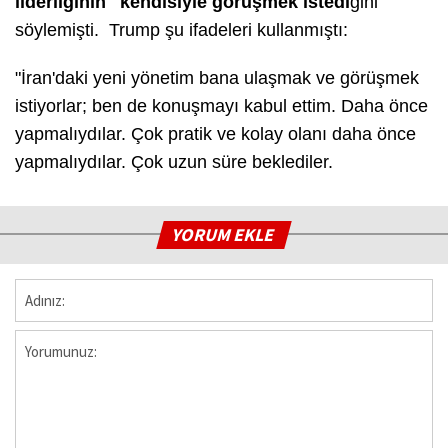
liderliğinin" kendisiyle görüşmek istedi
ğini
söylemişti. Trump şu ifadeleri kullanmıştı:
"İran'daki yeni yönetim bana ulaşmak ve görüşmek
istiyorlar; ben de konuşmayı kabul ettim. Daha önce
yapmalıydılar. Çok pratik ve kolay olanı daha önce
yapmalıydılar. Çok uzun süre beklediler.
YORUM EKLE