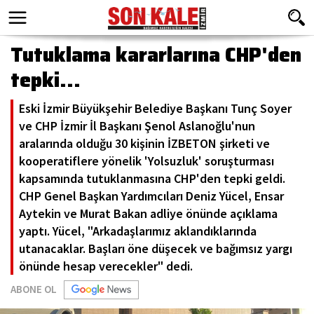
Tutuklama kararlarına CHP'den
tepki...
Eski İzmir Büyükşehir Belediye Başkanı Tunç Soyer
ve CHP İzmir İl Başkanı Şenol Aslanoğlu'nun
aralarında olduğu 30 kişinin İZBETON şirketi ve
kooperatiflere yönelik 'Yolsuzluk' soruşturması
kapsamında tutuklanmasına CHP'den tepki geldi.
CHP Genel Başkan Yardımcıları Deniz Yücel, Ensar
Aytekin ve Murat Bakan adliye önünde açıklama
yaptı. Yücel, "Arkadaşlarımız aklandıklarında
utanacaklar. Başları öne düşecek ve bağımsız yargı
önünde hesap verecekler" dedi.
ABONE OL