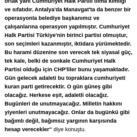
ortak yanı Cumhuriyet Halk Partili olma kimliği
ve sıfatıdır. Antalya'da Manavgat'ta da benzer bir
operasyonla belediye başkanımız ve
çalışanlarına operasyon yapılmıştır. Cumhuriyet
Halk Partisi Türkiye'nin birinci partisi olmuştur,
son seçimleri kazanmıştır, iktidara yürümektedir.
Bu harami düzenine son verecek tek siyasal güç,
tek kale, belki de sonkale Cumhuriyet Halk
Partisi olduğu için CHP'liler bunu yaşamaktadır.
Gün gelecek adaleti bu topraklara cumhuriyeti
kuran parti getirecektir. O gün güneş gibi
olacağız. Herkese eşit, adaletli olacağız.
Bugünleri de unutmayacağız. Milletin hakkını
yiyenleri unutmayacağız. Onlar da bugünkü gibi
bağımlı değil, bağımsız yargının karşısında
hesap verecekler"
diye konuştu.