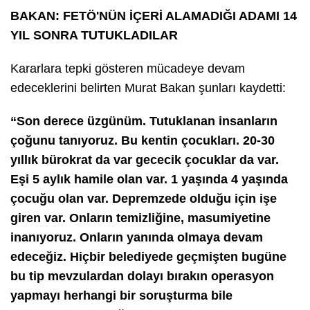
BAKAN: FETÖ'NÜN İÇERİ ALAMADIĞI ADAMI 14
YIL SONRA TUTUKLADILAR
Kararlara tepki gösteren mücadeye devam
edeceklerini belirten Murat Bakan şunları kaydetti:
“Son derece üzgünüm. Tutuklanan insanların
çoğunu tanıyoruz. Bu kentin çocukları. 20-30
yıllık bürokrat da var gececik çocuklar da var.
Eşi 5 aylık hamile olan var. 1 yaşında 4 yaşında
çocuğu olan var. Depremzede olduğu için işe
giren var. Onların temizliğine, masumiyetine
inanıyoruz. Onların yanında olmaya devam
edeceğiz. Hiçbir belediyede geçmişten bugüne
bu tip mevzulardan dolayı bırakın operasyon
yapmayı herhangi bir soruşturma bile