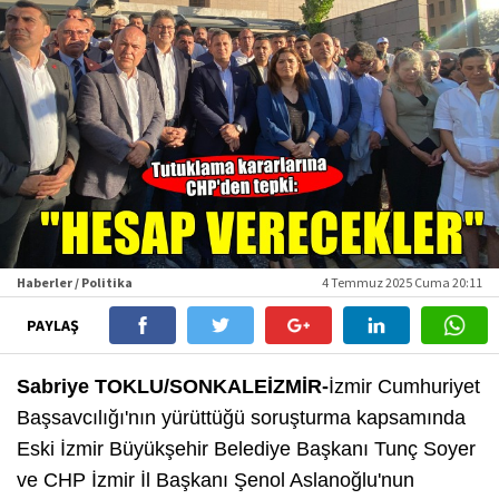
Haberler / Politika
4 Temmuz 2025 Cuma 20:11
PAYLAŞ
Sabriye TOKLU/SONKALEİZMİR-
İzmir Cumhuriyet
Başsavcılığı'nın yürüttüğü soruşturma kapsamında
Eski İzmir Büyükşehir Belediye Başkanı Tunç Soyer
ve CHP İzmir İl Başkanı Şenol Aslanoğlu'nun