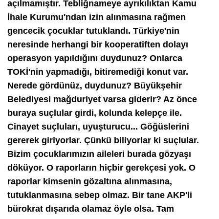
açılmamıştır. Tebliğnameye ayrıkılıktan Kamu
İhale Kurumu'ndan izin alınmasına rağmen
gencecik çocuklar tutuklandı. Türkiye'nin
neresinde herhangi bir kooperatiften dolayı
operasyon yapıldığını duydunuz? Onlarca
TOKİ'nin yapmadığı, bitiremediği konut var.
Nerede gördünüz, duydunuz? Büyükşehir
Belediyesi mağduriyet varsa giderir? Az önce
buraya suçlular girdi, kolunda kelepçe ile.
Cinayet suçluları, uyuşturucu... Göğüslerini
gererek giriyorlar. Çünkü biliyorlar ki suçlular.
Bizim çocuklarımızın aileleri burada gözyaşı
döküyor. O raporların hiçbir gerekçesi yok. O
raporlar kimsenin gözaltına alınmasına,
tutuklanmasına sebep olmaz. Bir tane AKP'li
bürokrat dışarıda olamaz öyle olsa. Tam