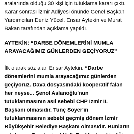
aralarında olduğu 30 kişi için tutuklama kararı çıktı.
Karar sonrası İzmir Adliyesi önünde Genel Başkan
Yardımcıları Deniz Yücel, Ensar Aytekin ve Murat
Bakan tarafından açıklama yapıldı.
AYTEKİN: “DARBE DÖNEMLERİNİ MUMLA
ARAYACAĞIMIZ GÜNLERDEN GEÇİYORUZ”
İlk olarak söz alan Ensar Aytekin,
“Darbe
dönemlerini mumla arayacağımız günlerden
geçiyoruz. Dava dosyasındaki kooperatif falan
her neyse... Şenol Aslanoğlu'nun
tutuklanmasının asıl sebebi CHP İzmir İL
Başkanı olmasıdır. Tunç Soyer'in
tutuklanmasının sebebi geçmiş dönem İzmir
Büyükşehir Belediye Başkanı olmasıdır. Bunların