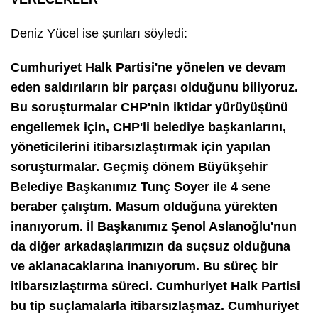
Deniz Yücel ise şunları söyledi:
Cumhuriyet Halk Partisi'ne yönelen ve devam
eden saldırıların bir parçası olduğunu biliyoruz.
Bu soruşturmalar CHP'nin iktidar yürüyüşünü
engellemek için, CHP'li belediye başkanlarını,
yöneticilerini itibarsızlaştırmak için yapılan
soruşturmalar. Geçmiş dönem Büyükşehir
Belediye Başkanımız Tunç Soyer ile 4 sene
beraber çalıştım. Masum olduğuna yürekten
inanıyorum. İl Başkanımız Şenol Aslanoğlu'nun
da diğer arkadaşlarımızın da suçsuz olduğuna
ve aklanacaklarına inanıyorum. Bu süreç bir
itibarsızlaştırma süreci. Cumhuriyet Halk Partisi
bu tip suçlamalarla itibarsızlaşmaz. Cumhuriyet