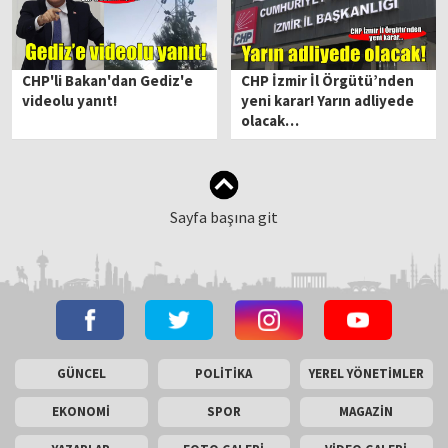
CHP'li Bakan'dan Gediz'e
CHP İzmir İl Örgütü’nden
videolu yanıt!
yeni karar! Yarın adliyede
olacak…
Sayfa başına git
GÜNCEL
POLİTİKA
YEREL YÖNETİMLER
EKONOMİ
SPOR
MAGAZİN