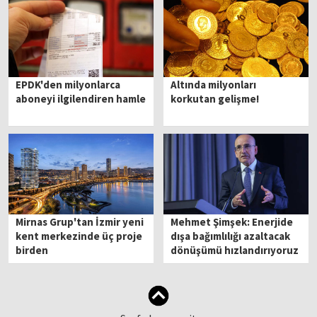
EPDK'den milyonlarca
Altında milyonları
aboneyi ilgilendiren hamle
korkutan gelişme!
Mirnas Grup'tan İzmir yeni
Mehmet Şimşek: Enerjide
kent merkezinde üç proje
dışa bağımlılığı azaltacak
birden
dönüşümü hızlandırıyoruz