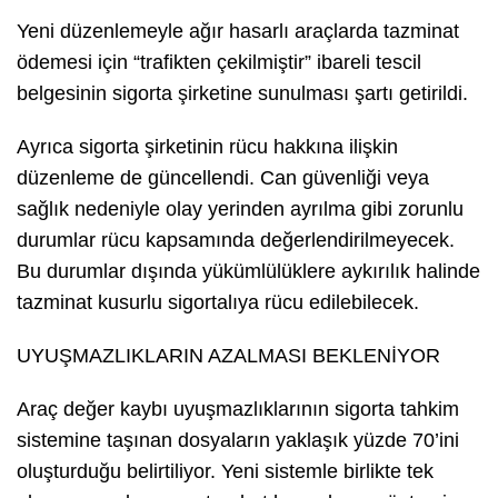
Yeni düzenlemeyle ağır hasarlı araçlarda tazminat
ödemesi için “trafikten çekilmiştir” ibareli tescil
belgesinin sigorta şirketine sunulması şartı getirildi.
Ayrıca sigorta şirketinin rücu hakkına ilişkin
düzenleme de güncellendi. Can güvenliği veya
sağlık nedeniyle olay yerinden ayrılma gibi zorunlu
durumlar rücu kapsamında değerlendirilmeyecek.
Bu durumlar dışında yükümlülüklere aykırılık halinde
tazminat kusurlu sigortalıya rücu edilebilecek.
UYUŞMAZLIKLARIN AZALMASI BEKLENİYOR
Araç değer kaybı uyuşmazlıklarının sigorta tahkim
sistemine taşınan dosyaların yaklaşık yüzde 70’ini
oluşturduğu belirtiliyor. Yeni sistemle birlikte tek