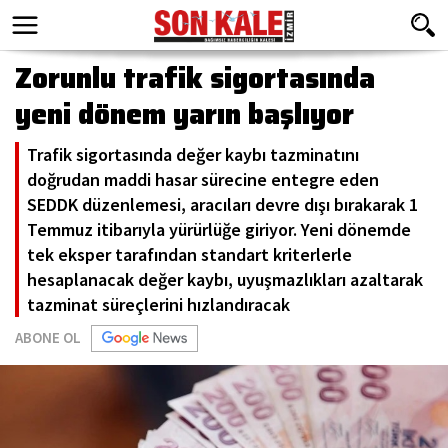
Zorunlu trafik sigortasında
yeni dönem yarın başlıyor
Trafik sigortasında değer kaybı tazminatını
doğrudan maddi hasar sürecine entegre eden
SEDDK düzenlemesi, aracıları devre dışı bırakarak 1
Temmuz itibarıyla yürürlüğe giriyor. Yeni dönemde
tek eksper tarafından standart kriterlerle
hesaplanacak değer kaybı, uyuşmazlıkları azaltarak
tazminat süreçlerini hızlandıracak
ABONE OL