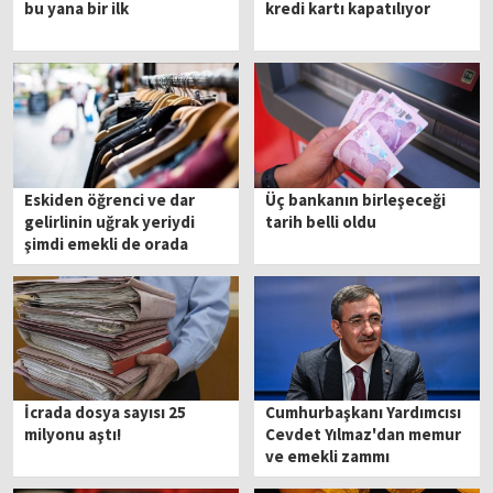
bu yana bir ilk
kredi kartı kapatılıyor
Eskiden öğrenci ve dar
Üç bankanın birleşeceği
gelirlinin uğrak yeriydi
tarih belli oldu
şimdi emekli de orada
İcrada dosya sayısı 25
Cumhurbaşkanı Yardımcısı
milyonu aştı!
Cevdet Yılmaz'dan memur
ve emekli zammı
açıklaması