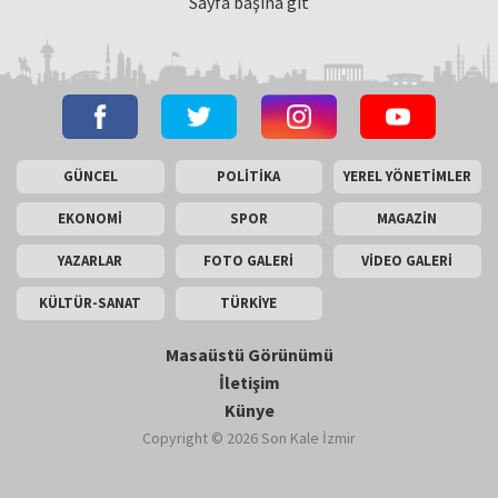
Sayfa başına git
GÜNCEL
POLİTİKA
YEREL YÖNETİMLER
EKONOMİ
SPOR
MAGAZİN
YAZARLAR
FOTO GALERİ
VİDEO GALERİ
KÜLTÜR-SANAT
TÜRKİYE
Masaüstü Görünümü
İletişim
Künye
Copyright © 2026 Son Kale İzmir