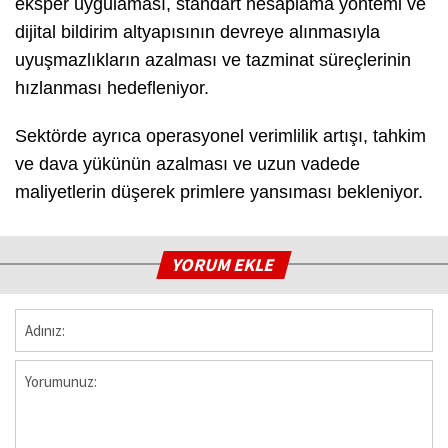
eksper uygulaması, standart hesaplama yöntemi ve
dijital bildirim altyapısının devreye alınmasıyla
uyuşmazlıkların azalması ve tazminat süreçlerinin
hızlanması hedefleniyor.
Sektörde ayrıca operasyonel verimlilik artışı, tahkim
ve dava yükünün azalması ve uzun vadede
maliyetlerin düşerek primlere yansıması bekleniyor.
YORUM EKLE