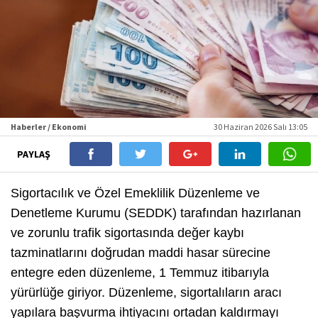
Haberler / Ekonomi
30 Haziran 2026 Salı 13:05
PAYLAŞ
Sigortacılık ve Özel Emeklilik Düzenleme ve
Denetleme Kurumu (SEDDK) tarafından hazırlanan
ve zorunlu trafik sigortasında değer kaybı
tazminatlarını doğrudan maddi hasar sürecine
entegre eden düzenleme, 1 Temmuz itibarıyla
yürürlüğe giriyor. Düzenleme, sigortalıların aracı
yapılara başvurma ihtiyacını ortadan kaldırmayı