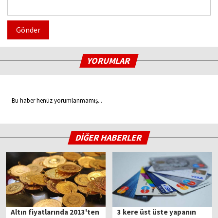
Gönder
YORUMLAR
Bu haber henüz yorumlanmamış...
DİĞER HABERLER
Altın fiyatlarında 2013'ten
3 kere üst üste yapanın