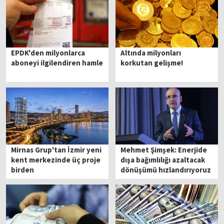
EPDK'den milyonlarca
Altında milyonları
aboneyi ilgilendiren hamle
korkutan gelişme!
Mirnas Grup'tan İzmir yeni
Mehmet Şimşek: Enerjide
kent merkezinde üç proje
dışa bağımlılığı azaltacak
birden
dönüşümü hızlandırıyoruz