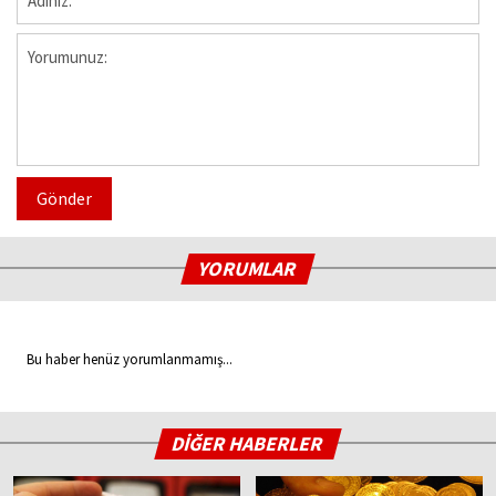
Gönder
YORUMLAR
Bu haber henüz yorumlanmamış...
DİĞER HABERLER