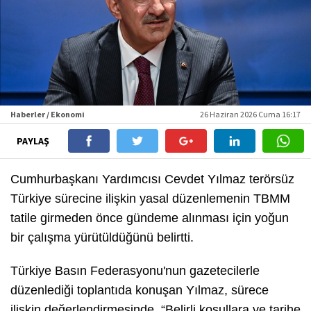
Haberler / Ekonomi
26 Haziran 2026 Cuma 16:17
PAYLAŞ
Cumhurbaşkanı Yardımcısı Cevdet Yılmaz terörsüz
Türkiye sürecine ilişkin yasal düzenlemenin TBMM
tatile girmeden önce gündeme alınması için yoğun
bir çalışma yürütüldüğünü belirtti.
Türkiye Basın Federasyonu'nun gazetecilerle
düzenlediği toplantıda konuşan Yılmaz, sürece
ilişkin değerlendirmesinde, “Belirli koşullara ve tarihe