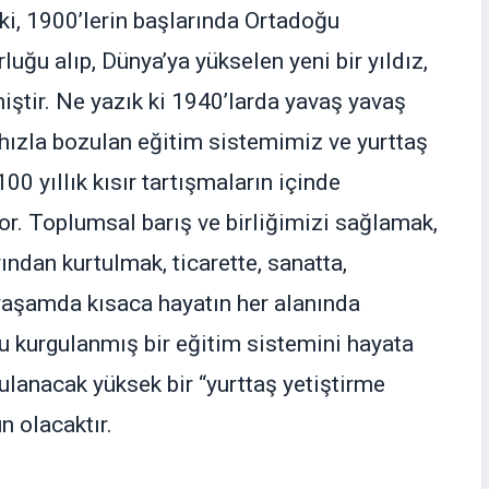
ki, 1900’lerin başlarında Ortadoğu
uğu alıp, Dünya’ya yükselen yeni bir yıldız,
iştir. Ne yazık ki 1940’larda yavaş yavaş
 hızla bozulan eğitim sistemimiz ve yurttaş
00 yıllık kısır tartışmaların içinde
. Toplumsal barış ve birliğimizi sağlamak,
dan kurtulmak, ticarette, sanatta,
 yaşamda kısaca hayatın her alanında
u kurgulanmış bir eğitim sistemini hayata
lanacak yüksek bir “yurttaş yetiştirme
 olacaktır.