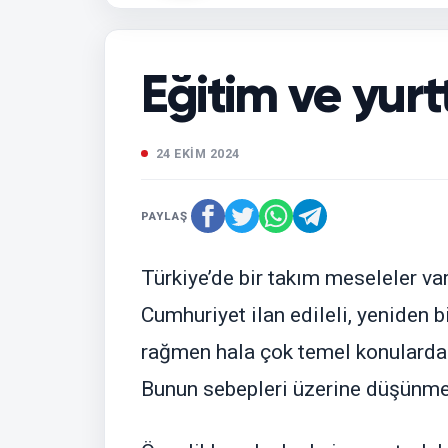
Eğitim ve yurt
24 EKİM 2024
PAYLAŞ
Türkiye’de bir takım meseleler v
Cumhuriyet ilan edileli, yeniden b
rağmen hala çok temel konularda 
Bunun sebepleri üzerine düşünmek,