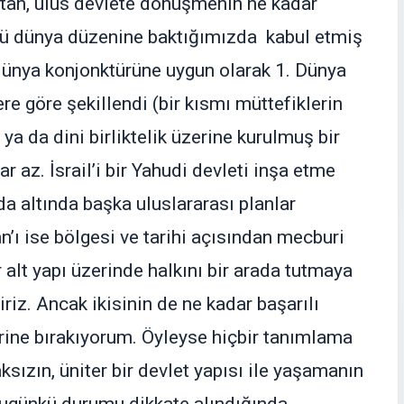
ktan, ulus devlete dönüşmenin ne kadar
ü dünya düzenine baktığımızda kabul etmiş
dünya konjonktürüne uygun olarak 1. Dünya
ere göre şekillendi (bir kısmı müttefiklerin
ya da dini birliktelik üzerine kurulmuş bir
az. İsrail’i bir Yahudi devleti inşa etme
da altında başka uluslararası planlar
n’ı ise bölgesi ve tarihi açısından mecburi
 alt yapı üzerinde halkını bir arada tutmaya
iriz. Ancak ikisinin de ne kadar başarılı
irine bırakıyorum. Öyleyse hiçbir tanımlama
ızın, üniter bir devlet yapısı ile yaşamanın