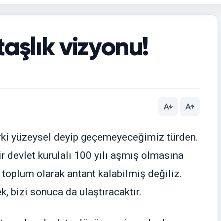
taşlık vizyonu!
arki yüzeysel deyip geçemeyeceğimiz türden.
ir devlet kurulalı 100 yılı aşmış olmasına
toplum olarak antant kalabilmiş değiliz.
 bizi sonuca da ulaştıracaktır.