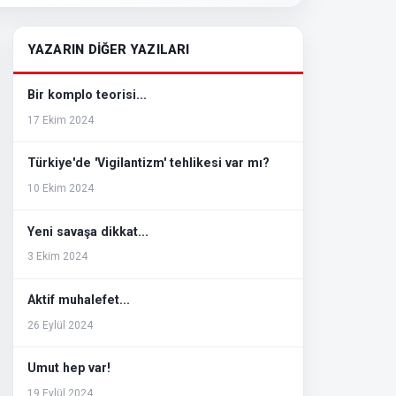
YAZARIN DİĞER YAZILARI
Bir komplo teorisi...
17 Ekim 2024
Türkiye'de 'Vigilantizm' tehlikesi var mı?
10 Ekim 2024
Yeni savaşa dikkat...
3 Ekim 2024
Aktif muhalefet...
26 Eylül 2024
Umut hep var!
19 Eylül 2024