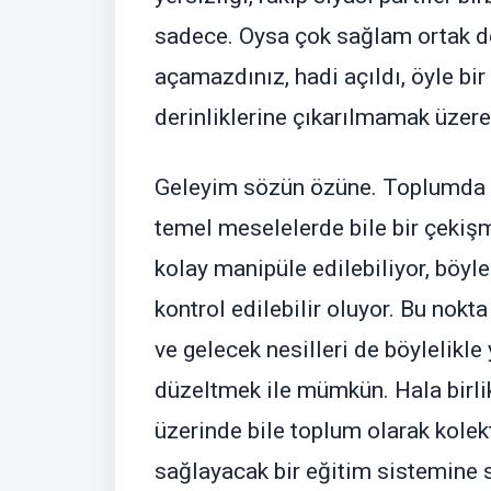
sadece. Oysa çok sağlam ortak de
açamazdınız, hadi açıldı, öyle bir
derinliklerine çıkarılmamak üzere 
Geleyim sözün özüne. Toplumda h
temel meselelerde bile bir çekiş
kolay manipüle edilebiliyor, böyle
kontrol edilebilir oluyor. Bu nokt
ve gelecek nesilleri de böylelikl
düzeltmek ile mümkün. Hala birli
üzerinde bile toplum olarak kolekt
sağlayacak bir eğitim sistemine 