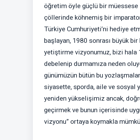
öğretim öyle güçlü bir müessese 
çöllerinde köhnemiş bir imparatorl
Türkiye Cumhuriyeti’ni hediye etm
başlayan, 1980 sonrası büyük bir
yetiştirme vizyonumuz, bizi hala 1
debelenip durmamıza neden oluyor
günümüzün bütün bu yozlaşmaların
siyasette, sporda, aile ve sosyal
yeniden yükselişimiz ancak, doğr
geçirmek ve bunun içerisinde uygu
vizyonu” ortaya koymakla mümkün