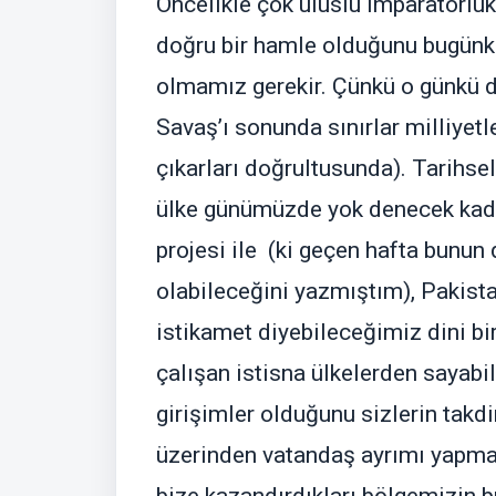
Öncelikle çok uluslu imparatorlu
doğru bir hamle olduğunu bugünk
olmamız gerekir. Çünkü o günkü 
Savaş’ı sonunda sınırlar milliyetl
çıkarları doğrultusunda). Tarihsel 
ülke günümüzde yok denecek kadar 
projesi ile (ki geçen hafta bunun 
olabileceğini yazmıştım), Pakista
istikamet diyebileceğimiz dini bir
çalışan istisna ülkelerden sayabil
girişimler olduğunu sizlerin takd
üzerinden vatandaş ayrımı yapmaks