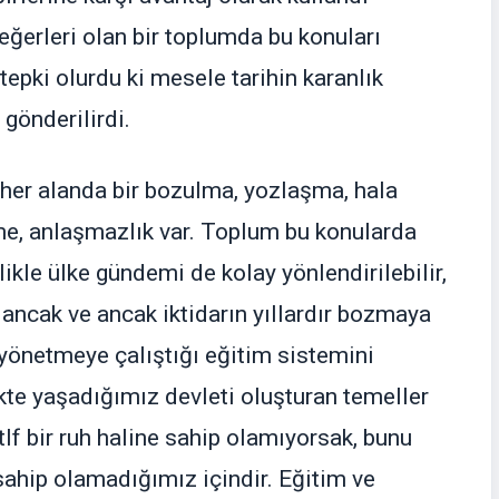
ğerleri olan bir toplumda bu konuları
 tepki olurdu ki mesele tarihin karanlık
gönderilirdi.
er alanda bir bozulma, yozlaşma, hala
me, anlaşmazlık var. Toplum bu konularda
likle ülke gündemi de kolay yönlendirilebilir,
a ancak ve ancak iktidarın yıllardır bozmaya
e yönetmeye çalıştığı eğitim sistemini
kte yaşadığımız devleti oluşturan temeller
lf bir ruh haline sahip olamıyorsak, bunu
sahip olamadığımız içindir. Eğitim ve