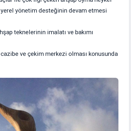
n yerel yönetim desteğinin devam etmesi
hşap teknelerinin imalatı ve bakımı
bir cazibe ve çekim merkezi olması konusunda