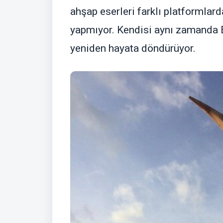
ahşap eserleri farklı platformlard
yapmıyor. Kendisi aynı zamanda Eg
yeniden hayata döndürüyor.