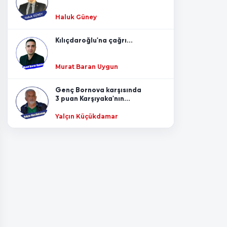
Haluk Güney
Kılıçdaroğlu'na çağrı...
Murat Baran Uygun
Genç Bornova karşısında
3 puan Karşıyaka'nın...
Yalçın Küçükdamar