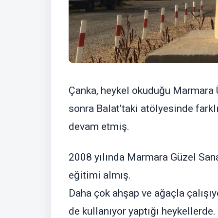
Çanka, heykel okuduğu Marmara Ü
sonra Balat’taki atölyesinde fark
devam etmiş.
2008 yılında Marmara Güzel Sana
eğitimi almış.
Daha çok ahşap ve ağaçla çalışıy
de kullanıyor yaptığı heykellerde.