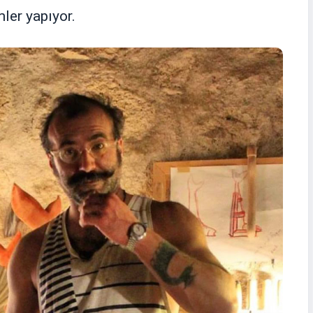
ler yapıyor.