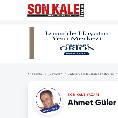
Anasayfa
Yazarlar
'Ahşap’a ruh veren sanatçı Onur 
Ahmet Güler