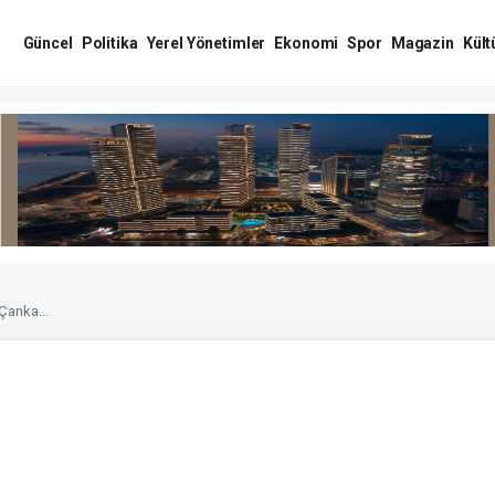
Güncel
Politika
Yerel Yönetimler
Ekonomi
Spor
Magazin
Kült
Çanka...