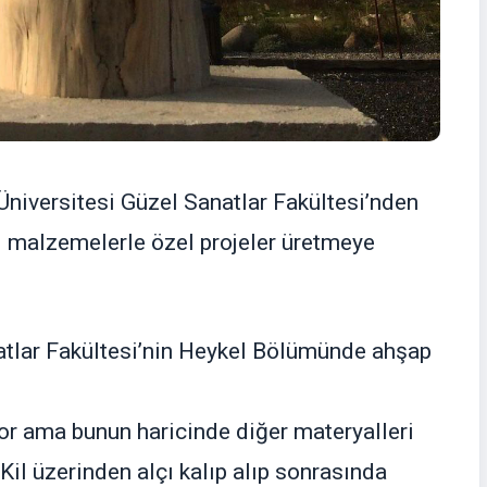
niversitesi Güzel Sanatlar Fakültesi’nden
lı malzemelerle özel projeler üretmeye
tlar Fakültesi’nin Heykel Bölümünde ahşap
or ama bunun haricinde diğer materyalleri
 Kil üzerinden alçı kalıp alıp sonrasında