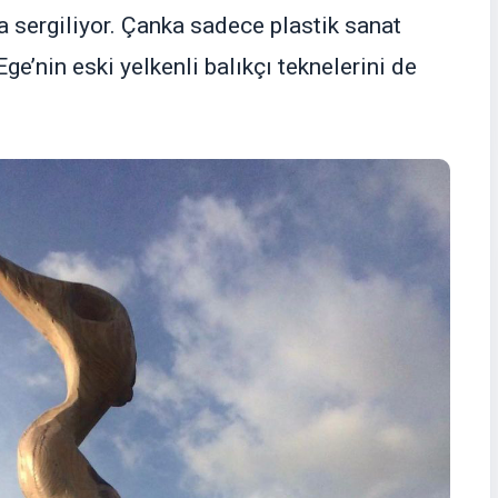
a sergiliyor. Çanka sadece plastik sanat
e’nin eski yelkenli balıkçı teknelerini de