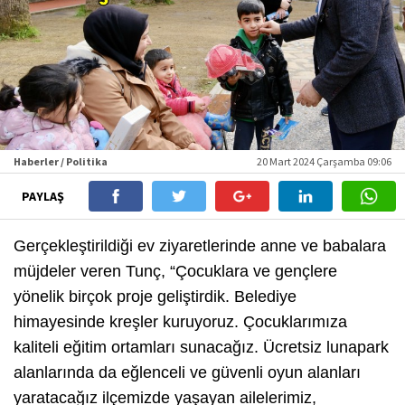
Haberler / Politika
20 Mart 2024 Çarşamba 09:06
PAYLAŞ
Gerçekleştirildiği ev ziyaretlerinde anne ve babalara
müjdeler veren Tunç, “Çocuklara ve gençlere
yönelik birçok proje geliştirdik. Belediye
himayesinde kreşler kuruyoruz. Çocuklarımıza
kaliteli eğitim ortamları sunacağız. Ücretsiz lunapark
alanlarında da eğlenceli ve güvenli oyun alanları
yaratacağız ilçemizde yaşayan ailelerimiz,