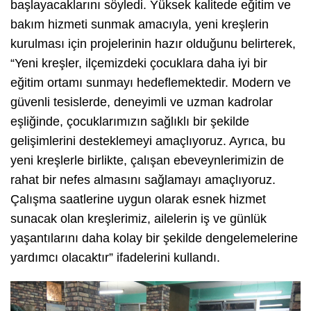
başlayacaklarını söyledi. Yüksek kalitede eğitim ve
bakım hizmeti sunmak amacıyla, yeni kreşlerin
kurulması için projelerinin hazır olduğunu belirterek,
“Yeni kreşler, ilçemizdeki çocuklara daha iyi bir
eğitim ortamı sunmayı hedeflemektedir. Modern ve
güvenli tesislerde, deneyimli ve uzman kadrolar
eşliğinde, çocuklarımızın sağlıklı bir şekilde
gelişimlerini desteklemeyi amaçlıyoruz. Ayrıca, bu
yeni kreşlerle birlikte, çalışan ebeveynlerimizin de
rahat bir nefes almasını sağlamayı amaçlıyoruz.
Çalışma saatlerine uygun olarak esnek hizmet
sunacak olan kreşlerimiz, ailelerin iş ve günlük
yaşantılarını daha kolay bir şekilde dengelemelerine
yardımcı olacaktır” ifadelerini kullandı.