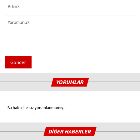
Gönder
YORUMLAR
Bu haber henüz yorumlanmamış...
DİĞER HABERLER