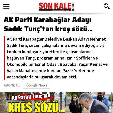
AK Parti Karabağlar Adayı
Sadık Tunç'tan kreş sözü..
AK Parti Karabağlar Belediye Başkan Adayı Mehmet
Sadık Tunç seçim çalışmalarına devam ediyor, sivil
toplum kuruluşu ziyaretleri ile çalışmalarına
başlayan Tunç, programlarına İzmir Şoförler ve
Otomobilciler Esnaf Odası, Bozyaka, Yaşar Kemal ve
Vatan Mahallesi’nde kurulan Pazar Yerlerinde
vatandaşlarla buluşarak devam etti.
ABONE OL